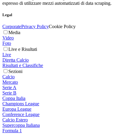
espresso di utilizzare mezzi automatizzati di data scraping.
Legal
Corporate
Privacy Policy
Cookie Policy
Media
Video
Foto
Live e Risultati
Live
Diretta Calcio
Risultati e Classifiche
Sezioni
Calcio
Mercato
Serie A
Serie B
Coppa Italia
Champions League
Europa League
Conference League
Calcio Estero
Supercoppa Italiana
Formula 1