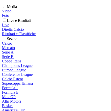
Media
Video
Foto
Live e Risultati
Live
Diretta Calcio
Risultati e Classifiche
Sezioni
Calcio
Mercato
Serie A
Serie B
Coppa Italia
Champions League
Europa League
Conference League
Calcio Estero
Supercoppa Italiana
Formula 1
Formula E
MotoGP
Altri Motori
Basket
America's Cup