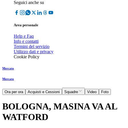
Seguici anche su
Area personale
Help e Faq
Info e contatti
Termini del servizio
Utilizzo dati e privacy
Cookie Policy
Mercato
Mercato
Ora per ora
Acquisti e Cessioni
Squadre
Video
Foto
BOLOGNA, MASINA VA AL
WATFORD