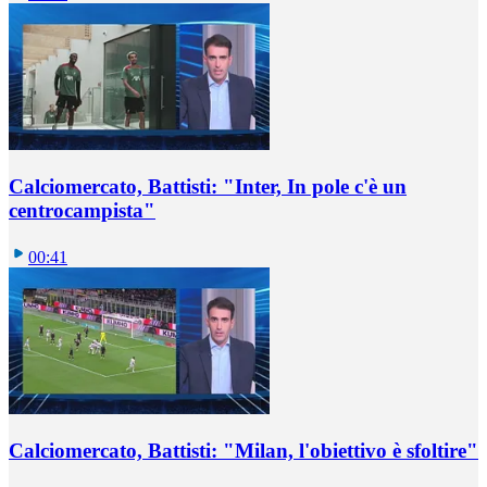
Calciomercato, Battisti: "Inter, In pole c'è un
centrocampista"
00:41
Calciomercato, Battisti: "Milan, l'obiettivo è sfoltire"