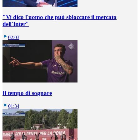
"Vi dico l'uomo che può sbloccare il mercato
dell'Inter"
02:03
Il tempo di sognare
01:34