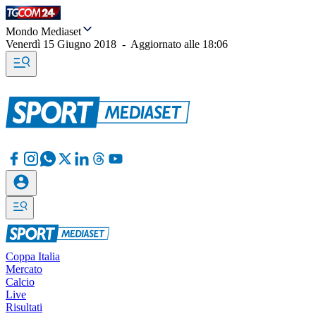
Mondo Mediaset
Venerdì 15 Giugno 2018
-
Aggiornato alle
18:06
Coppa Italia
Mercato
Calcio
Live
Risultati