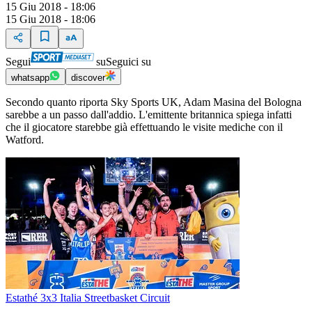
15 Giu 2018 - 18:06
15 Giu 2018 - 18:06
Segui
su
Seguici su
whatsapp
discover
Secondo quanto riporta Sky Sports UK, Adam Masina del Bologna
sarebbe a un passo dall'addio. L'emittente britannica spiega infatti
che il giocatore starebbe già effettuando le visite mediche con il
Watford.
Estathé 3x3 Italia Streetbasket Circuit