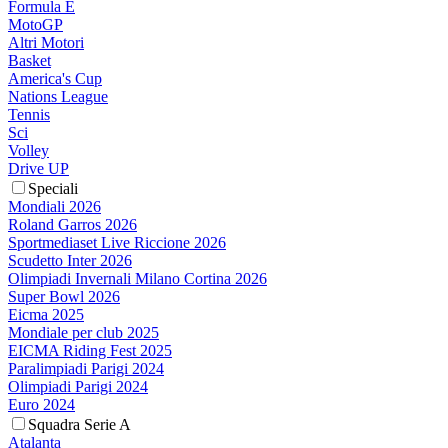
Formula E
MotoGP
Altri Motori
Basket
America's Cup
Nations League
Tennis
Sci
Volley
Drive UP
Speciali
Mondiali 2026
Roland Garros 2026
Sportmediaset Live Riccione 2026
Scudetto Inter 2026
Olimpiadi Invernali Milano Cortina 2026
Super Bowl 2026
Eicma 2025
Mondiale per club 2025
EICMA Riding Fest 2025
Paralimpiadi Parigi 2024
Olimpiadi Parigi 2024
Euro 2024
Squadra Serie A
Atalanta