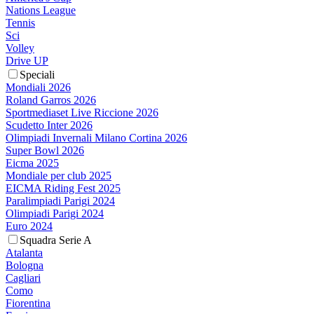
Nations League
Tennis
Sci
Volley
Drive UP
Speciali
Mondiali 2026
Roland Garros 2026
Sportmediaset Live Riccione 2026
Scudetto Inter 2026
Olimpiadi Invernali Milano Cortina 2026
Super Bowl 2026
Eicma 2025
Mondiale per club 2025
EICMA Riding Fest 2025
Paralimpiadi Parigi 2024
Olimpiadi Parigi 2024
Euro 2024
Squadra Serie A
Atalanta
Bologna
Cagliari
Como
Fiorentina