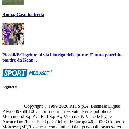
Roma, Gasp ha fretta
Piccoli-Pellegrino: al via l'intrigo delle punte. E tutto potrebbe
partire da Kean...
Seguici su
Copyright © 1999-
2026
RTI S.p.A. Business Digital -
P.Iva 03976881007 - Tutti i diritti riservati - Per la pubblicità
Mediamond S.p.A. - RTI S.p.A., Mediaset N.V., sede legale
Amsterdam (Paesi Bassi) - Uffici Viale Europa 46, 20093 Cologno
Monzese (MI)
Rispetto ai contenuti e ai dati personali trasmessi e/o