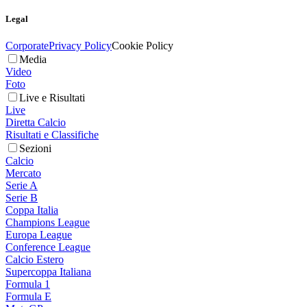
Legal
Corporate
Privacy Policy
Cookie Policy
Media
Video
Foto
Live e Risultati
Live
Diretta Calcio
Risultati e Classifiche
Sezioni
Calcio
Mercato
Serie A
Serie B
Coppa Italia
Champions League
Europa League
Conference League
Calcio Estero
Supercoppa Italiana
Formula 1
Formula E