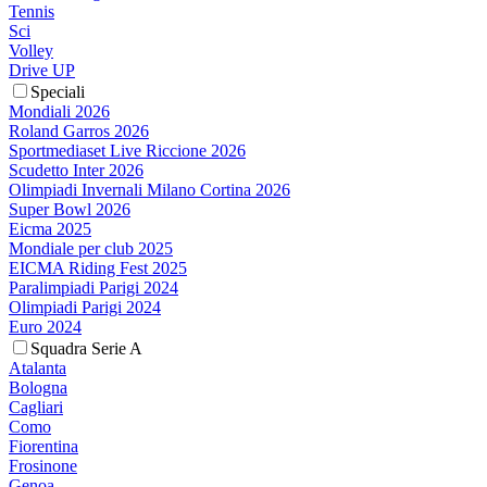
Tennis
Sci
Volley
Drive UP
Speciali
Mondiali 2026
Roland Garros 2026
Sportmediaset Live Riccione 2026
Scudetto Inter 2026
Olimpiadi Invernali Milano Cortina 2026
Super Bowl 2026
Eicma 2025
Mondiale per club 2025
EICMA Riding Fest 2025
Paralimpiadi Parigi 2024
Olimpiadi Parigi 2024
Euro 2024
Squadra Serie A
Atalanta
Bologna
Cagliari
Como
Fiorentina
Frosinone
Genoa