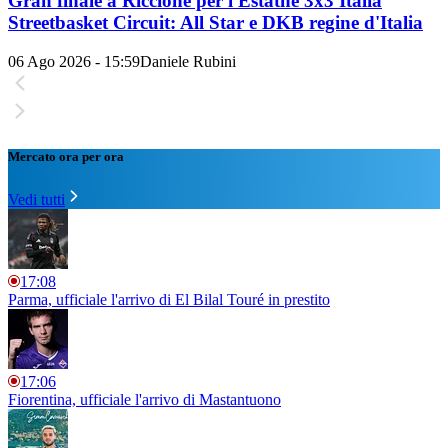
Gran finale a Riccione per l'Estathé 3x3 Italia
Streetbasket Circuit: All Star e DKB regine d'Italia
06 Ago 2026 - 15:59
Daniele Rubini
Mercato ora per ora
Vedi tutti
17:08
Parma, ufficiale l'arrivo di El Bilal Touré in prestito
17:06
Fiorentina, ufficiale l'arrivo di Mastantuono