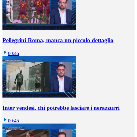
Pellegrini-Roma, manca un piccolo dettaglio
00:46
Inter vendesi, chi potrebbe lasciare i nerazzurri
00:45