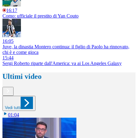
16:17
Como: ufficiale il prestito di Yan Couto
16:05
Juve, la dinastia Montero continua: il figlio di Paolo ha rinnovato,
chi è e come gioca
15:44
Sergi Roberto riparte dall'America: va ai Los Angeles Galaxy
Ultimi video
Vedi tutti
01:04