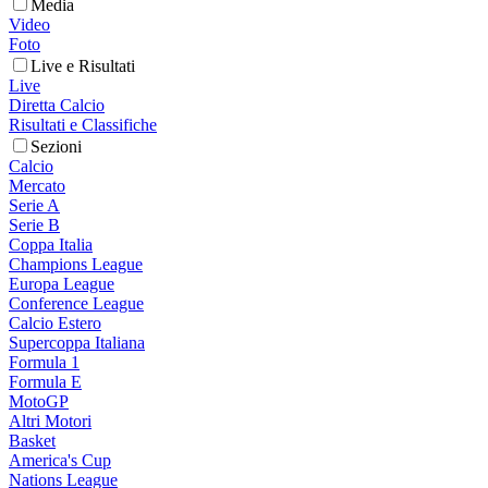
Media
Video
Foto
Live e Risultati
Live
Diretta Calcio
Risultati e Classifiche
Sezioni
Calcio
Mercato
Serie A
Serie B
Coppa Italia
Champions League
Europa League
Conference League
Calcio Estero
Supercoppa Italiana
Formula 1
Formula E
MotoGP
Altri Motori
Basket
America's Cup
Nations League