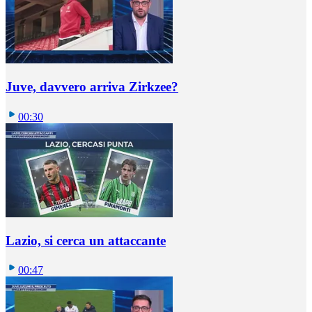
Juve, davvero arriva Zirkzee?
00:30
Lazio, si cerca un attaccante
00:47