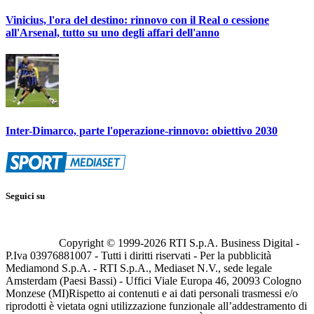
Vinicius, l'ora del destino: rinnovo con il Real o cessione
all'Arsenal, tutto su uno degli affari dell'anno
Inter-Dimarco, parte l'operazione-rinnovo: obiettivo 2030
Seguici su
Copyright © 1999-
2026
RTI S.p.A. Business Digital -
P.Iva 03976881007 - Tutti i diritti riservati - Per la pubblicità
Mediamond S.p.A. - RTI S.p.A., Mediaset N.V., sede legale
Amsterdam (Paesi Bassi) - Uffici Viale Europa 46, 20093 Cologno
Monzese (MI)
Rispetto ai contenuti e ai dati personali trasmessi e/o
riprodotti è vietata ogni utilizzazione funzionale all’addestramento di