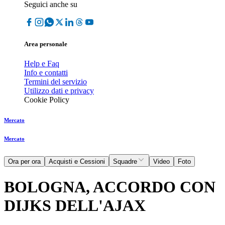
Seguici anche su
Area personale
Help e Faq
Info e contatti
Termini del servizio
Utilizzo dati e privacy
Cookie Policy
Mercato
Mercato
Ora per ora
Acquisti e Cessioni
Squadre
Video
Foto
BOLOGNA, ACCORDO CON
DIJKS DELL'AJAX