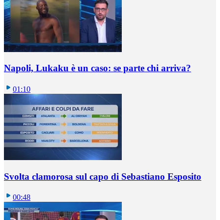
Napoli, Lukaku è un caso: se parte chi arriva?
01:10
Svolta clamorosa sul capo di Sebastiano Esposito
00:48