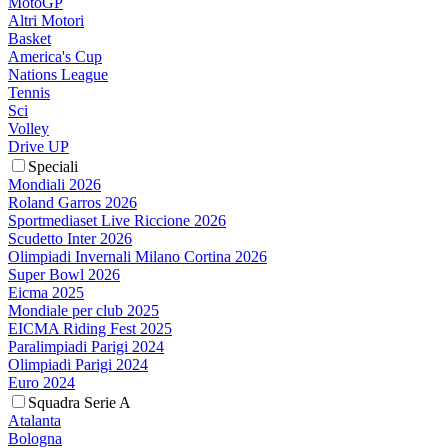
MotoGP
Altri Motori
Basket
America's Cup
Nations League
Tennis
Sci
Volley
Drive UP
Speciali
Mondiali 2026
Roland Garros 2026
Sportmediaset Live Riccione 2026
Scudetto Inter 2026
Olimpiadi Invernali Milano Cortina 2026
Super Bowl 2026
Eicma 2025
Mondiale per club 2025
EICMA Riding Fest 2025
Paralimpiadi Parigi 2024
Olimpiadi Parigi 2024
Euro 2024
Squadra Serie A
Atalanta
Bologna