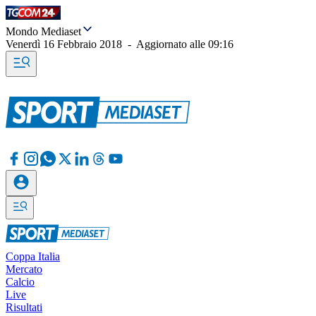
Mondo Mediaset
Venerdì 16 Febbraio 2018
-
Aggiornato alle
09:16
Coppa Italia
Mercato
Calcio
Live
Risultati