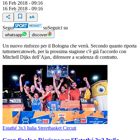
16 Feb 2018 - 09:16
16 Feb 2018 - 09:16
Segui
su
Seguici su
whatsapp
discover
Un nuovo rinforzo per il Bologna che verrà. Secondo quanto riporta
tuttomercatoweb, per la prossima stagione c'è già l'accordo con
Mitchell Dijks dell’Ajax, difensore a scadenza di contratto.
Estathé 3x3 Italia Streetbasket Circuit