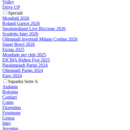
Volley
Drive UP
Speciali
Mondiali 2026
Roland Garros 2026
Sportmediaset Live Riccione 2026
Scudetto Inter 2026
Olimpiadi Invernali Milano Cortina 2026
Super Bowl 2026
Eicma 2025
Mondiale per club 2025
EICMA Riding Fest 2025
Paralimpiadi Parigi 2024
Olimpiadi Parigi 2024
Euro 2024
Squadra Serie A
Atalanta
Bologna
Cagliari
Como
Fiorentina
Frosinone
Genoa
Inter
Juventus