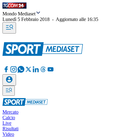
Mondo Mediaset
Lunedì 5 Febbraio 2018
-
Aggiornato alle
16:35
Mercato
Calcio
Live
Risultati
Video