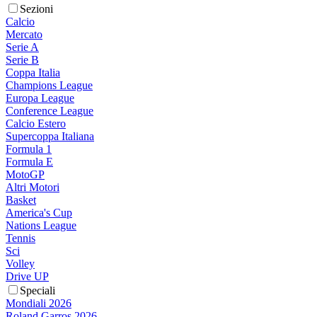
Sezioni
Calcio
Mercato
Serie A
Serie B
Coppa Italia
Champions League
Europa League
Conference League
Calcio Estero
Supercoppa Italiana
Formula 1
Formula E
MotoGP
Altri Motori
Basket
America's Cup
Nations League
Tennis
Sci
Volley
Drive UP
Speciali
Mondiali 2026
Roland Garros 2026