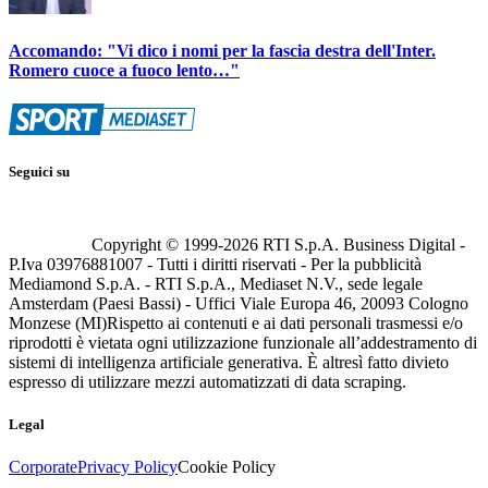
Accomando: "Vi dico i nomi per la fascia destra dell'Inter.
Romero cuoce a fuoco lento…"
Seguici su
Copyright © 1999-
2026
RTI S.p.A. Business Digital -
P.Iva 03976881007 - Tutti i diritti riservati - Per la pubblicità
Mediamond S.p.A. - RTI S.p.A., Mediaset N.V., sede legale
Amsterdam (Paesi Bassi) - Uffici Viale Europa 46, 20093 Cologno
Monzese (MI)
Rispetto ai contenuti e ai dati personali trasmessi e/o
riprodotti è vietata ogni utilizzazione funzionale all’addestramento di
sistemi di intelligenza artificiale generativa. È altresì fatto divieto
espresso di utilizzare mezzi automatizzati di data scraping.
Legal
Corporate
Privacy Policy
Cookie Policy