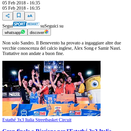
05 Feb 2018 - 16:35
05 Feb 2018 - 16:35
Segui
su
Seguici su
whatsapp
discover
Non solo Sandro. Il Benevento ha provato a ingaggiare altre due
vecchie conoscenza del calcio inglese, Alex Song e Samir Nasri.
Trattative non andate a buon fine.
Estathé 3x3 Italia Streetbasket Circuit