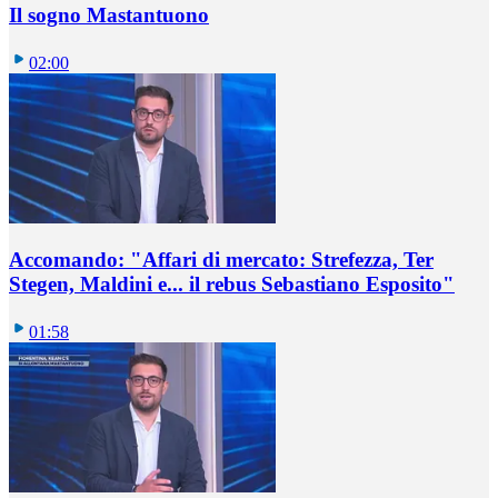
Il sogno Mastantuono
02:00
Accomando: "Affari di mercato: Strefezza, Ter
Stegen, Maldini e... il rebus Sebastiano Esposito"
01:58