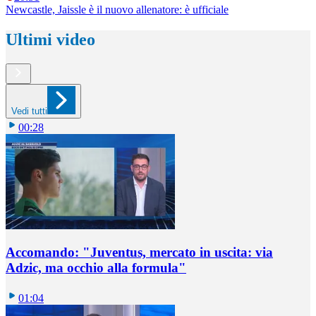
Newcastle, Jaissle è il nuovo allenatore: è ufficiale
Ultimi video
Vedi tutti
00:28
Accomando: "Juventus, mercato in uscita: via
Adzic, ma occhio alla formula"
01:04