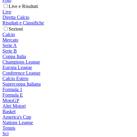
Foto
Live e Risultati
Live
Diretta Calcio
Risultati e Classifiche
Sezioni
Calcio
Mercato
Serie A
Serie B
Coppa Italia
Champions League
Europa League
Conference League
Calcio Estero
Supercoppa Italiana
Formula 1
Formula E
MotoGP
Altri Motori
Basket
America's Cup
Nations League
Tennis
Sci