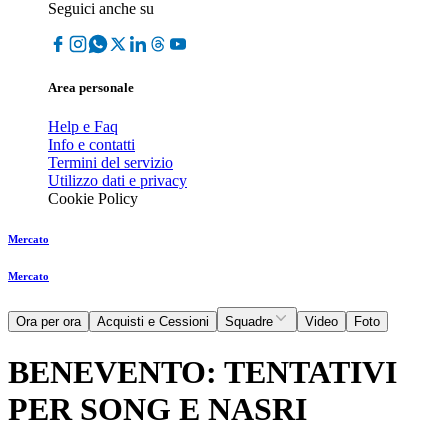
Seguici anche su
Area personale
Help e Faq
Info e contatti
Termini del servizio
Utilizzo dati e privacy
Cookie Policy
Mercato
Mercato
Ora per ora
Acquisti e Cessioni
Squadre
Video
Foto
BENEVENTO: TENTATIVI
PER SONG E NASRI