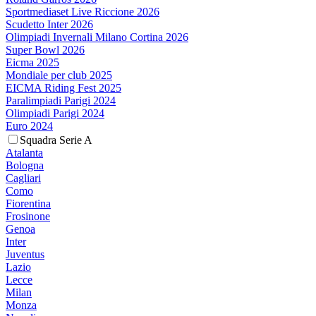
Sportmediaset Live Riccione 2026
Scudetto Inter 2026
Olimpiadi Invernali Milano Cortina 2026
Super Bowl 2026
Eicma 2025
Mondiale per club 2025
EICMA Riding Fest 2025
Paralimpiadi Parigi 2024
Olimpiadi Parigi 2024
Euro 2024
Squadra Serie A
Atalanta
Bologna
Cagliari
Como
Fiorentina
Frosinone
Genoa
Inter
Juventus
Lazio
Lecce
Milan
Monza