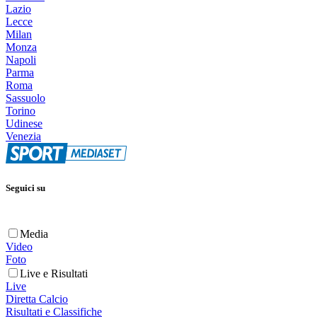
Lazio
Lecce
Milan
Monza
Napoli
Parma
Roma
Sassuolo
Torino
Udinese
Venezia
Seguici su
Media
Video
Foto
Live e Risultati
Live
Diretta Calcio
Risultati e Classifiche