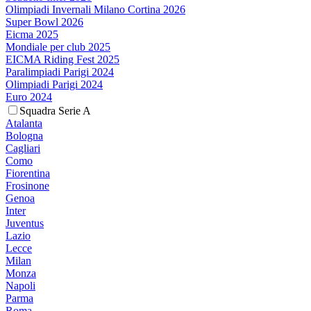
Olimpiadi Invernali Milano Cortina 2026
Super Bowl 2026
Eicma 2025
Mondiale per club 2025
EICMA Riding Fest 2025
Paralimpiadi Parigi 2024
Olimpiadi Parigi 2024
Euro 2024
Squadra Serie A
Atalanta
Bologna
Cagliari
Como
Fiorentina
Frosinone
Genoa
Inter
Juventus
Lazio
Lecce
Milan
Monza
Napoli
Parma
Roma