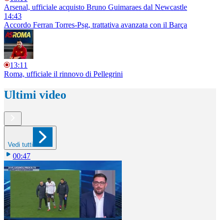
Arsenal, ufficiale acquisto Bruno Guimaraes dal Newcastle
14:43
Accordo Ferran Torres-Psg, trattativa avanzata con il Barça
13:11
Roma, ufficiale il rinnovo di Pellegrini
Ultimi video
Vedi tutti
00:47