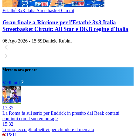
Estathé 3x3 Italia Streetbasket Circuit
Gran finale a Riccione per l'Estathé 3x3 Italia
Streetbasket Circuit: All Star e DKB regine d'Italia
06 Ago 2026 - 15:59
Daniele Rubini
Mercato ora per ora
Vedi tutti
17:35
La Roma fa sul serio per Endrick in prestito dal Real: contatti
continui con il suo entourage
15:32
Torino, ecco gli obiettivi per chiudere il mercato
15:11