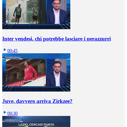
Inter vendesi, chi potrebbe lasciare i nerazzurri
00:45
Juve, davvero arriva Zirkzee?
00:30