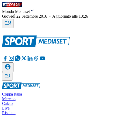
Mondo Mediaset
Giovedì 22 Settembre 2016
-
Aggiornato alle
13:26
Coppa Italia
Mercato
Calcio
Live
Risultati