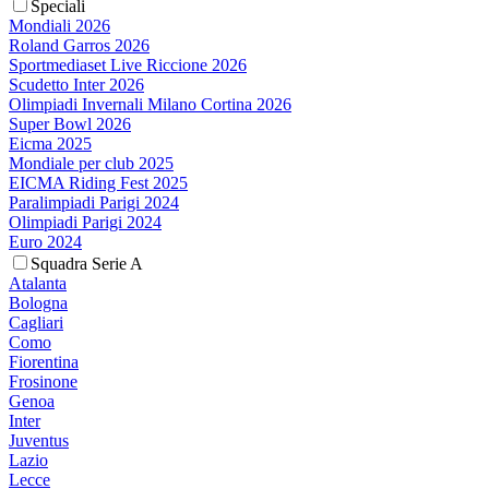
Speciali
Mondiali 2026
Roland Garros 2026
Sportmediaset Live Riccione 2026
Scudetto Inter 2026
Olimpiadi Invernali Milano Cortina 2026
Super Bowl 2026
Eicma 2025
Mondiale per club 2025
EICMA Riding Fest 2025
Paralimpiadi Parigi 2024
Olimpiadi Parigi 2024
Euro 2024
Squadra Serie A
Atalanta
Bologna
Cagliari
Como
Fiorentina
Frosinone
Genoa
Inter
Juventus
Lazio
Lecce