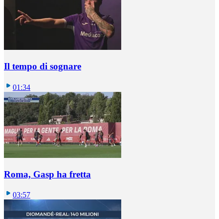
Il tempo di sognare
01:34
Roma, Gasp ha fretta
03:57