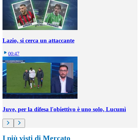
Lazio, si cerca un attaccante
00:47
Juve, per la difesa l'obiettivo è uno solo, Lucumì
I più visti di Mercato