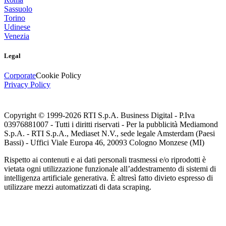
Sassuolo
Torino
Udinese
Venezia
Legal
Corporate
Cookie Policy
Privacy Policy
Copyright © 1999-
2026
RTI S.p.A. Business Digital - P.Iva
03976881007 - Tutti i diritti riservati - Per la pubblicità Mediamond
S.p.A. - RTI S.p.A., Mediaset N.V., sede legale Amsterdam (Paesi
Bassi) - Uffici Viale Europa 46, 20093 Cologno Monzese (MI)
Rispetto ai contenuti e ai dati personali trasmessi e/o riprodotti è
vietata ogni utilizzazione funzionale all’addestramento di sistemi di
intelligenza artificiale generativa. È altresì fatto divieto espresso di
utilizzare mezzi automatizzati di data scraping.