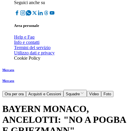
Seguici anche su
Area personale
Help e Faq
Info e contatti
Termini del servizio
Utilizzo dati e privacy
Cookie Policy
Mercato
Mercato
Ora per ora
Acquisti e Cessioni
Squadre
Video
Foto
BAYERN MONACO,
ANCELOTTI: "NO A POGBA
E GRIEZMANN"