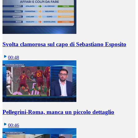
Svolta clamorosa sul capo di Sebastiano Esposito
00:48
Pellegrini-Roma, manca un piccolo dettaglio
00:46