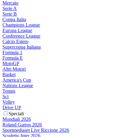
Mercato
Serie A
Serie B
Coppa Italia
Champions League
Europa League
Conference League
Calcio Estero
Supercoppa Italiana
Formula 1
Formula E
MotoGP
Altri Motori
Basket
America's Cup
Nations League
Tennis
Sci
Volley
Drive UP
Speciali
Mondiali 2026
Roland Garros 2026
Sportmediaset Live Riccione 2026
Scudetto Inter 2026