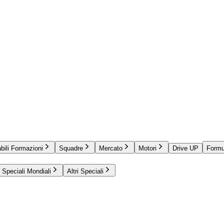
bili Formazioni
Squadre
Mercato
Motori
Drive UP
Formu
Speciali Mondiali
Altri Speciali