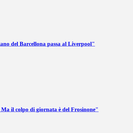
tano del Barcellona passa al Liverpool"
Ma il colpo di giornata è del Frosinone"