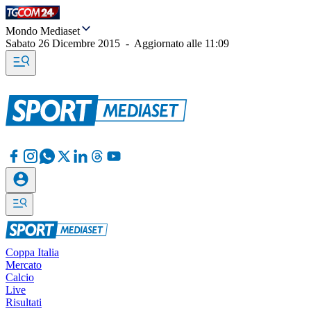
Mondo Mediaset
Sabato 26 Dicembre 2015
-
Aggiornato alle
11:09
Coppa Italia
Mercato
Calcio
Live
Risultati