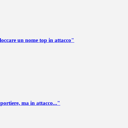
loccare un nome top in attacco"
portiere, ma in attacco..."