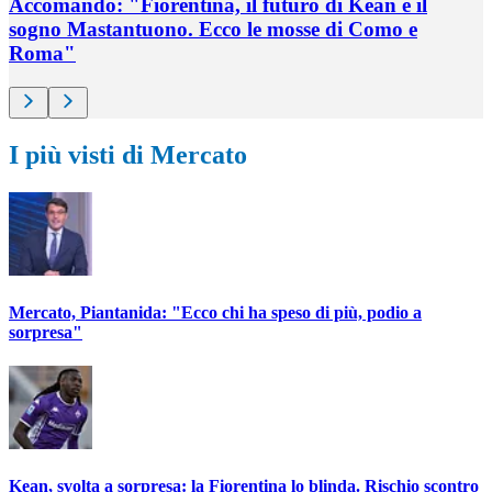
Accomando: "Fiorentina, il futuro di Kean e il
sogno Mastantuono. Ecco le mosse di Como e
Roma"
I più visti di Mercato
Mercato, Piantanida: "Ecco chi ha speso di più, podio a
sorpresa"
Kean, svolta a sorpresa: la Fiorentina lo blinda. Rischio scontro