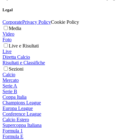
Legal
Corporate
Privacy Policy
Cookie Policy
Media
Video
Foto
Live e Risultati
Live
Diretta Calcio
Risultati e Classifiche
Sezioni
Calcio
Mercato
Serie A
Serie B
Coppa Italia
Champions League
Europa League
Conference League
Calcio Estero
Supercoppa Italiana
Formula 1
Formula E