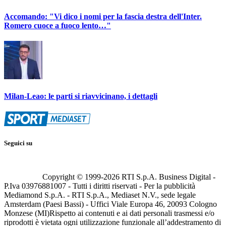
Accomando: "Vi dico i nomi per la fascia destra dell'Inter.
Romero cuoce a fuoco lento…"
Milan-Leao: le parti si riavvicinano, i dettagli
Seguici su
Copyright © 1999-
2026
RTI S.p.A. Business Digital -
P.Iva 03976881007 - Tutti i diritti riservati - Per la pubblicità
Mediamond S.p.A. - RTI S.p.A., Mediaset N.V., sede legale
Amsterdam (Paesi Bassi) - Uffici Viale Europa 46, 20093 Cologno
Monzese (MI)
Rispetto ai contenuti e ai dati personali trasmessi e/o
riprodotti è vietata ogni utilizzazione funzionale all’addestramento di