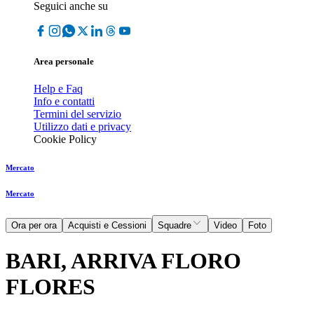
Seguici anche su
Area personale
Help e Faq
Info e contatti
Termini del servizio
Utilizzo dati e privacy
Cookie Policy
Mercato
Mercato
Ora per ora
Acquisti e Cessioni
Squadre
Video
Foto
BARI, ARRIVA FLORO
FLORES