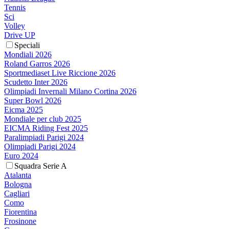
Tennis
Sci
Volley
Drive UP
Speciali
Mondiali 2026
Roland Garros 2026
Sportmediaset Live Riccione 2026
Scudetto Inter 2026
Olimpiadi Invernali Milano Cortina 2026
Super Bowl 2026
Eicma 2025
Mondiale per club 2025
EICMA Riding Fest 2025
Paralimpiadi Parigi 2024
Olimpiadi Parigi 2024
Euro 2024
Squadra Serie A
Atalanta
Bologna
Cagliari
Como
Fiorentina
Frosinone