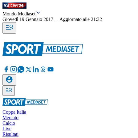
Mondo Mediaset
Giovedì 19 Gennaio 2017
-
Aggiornato alle
21:32
Coppa Italia
Mercato
Calcio
Live
Risultati