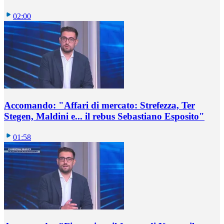
02:00
Accomando: "Affari di mercato: Strefezza, Ter
Stegen, Maldini e... il rebus Sebastiano Esposito"
01:58