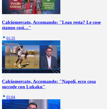
Calciomercato, Accomando: "Leao resta? Le cose
stanno così…"
01:35
Calciomercato, Accomando: "Napoli, ecco cosa
succede con Lukaku"
01:04