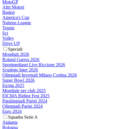
MotoGP
Altri Motori
Basket
America's Cup
Nations League
Tennis
Sci
Volley
Drive UP
Speciali
Mondiali 2026
Roland Garros 2026
Sportmediaset Live Riccione 2026
Scudetto Inter 2026
Olimpiadi Invernali Milano Cortina 2026
Super Bowl 2026
Eicma 2025
Mondiale per club 2025
EICMA Riding Fest 2025
Paralimpiadi Parigi 2024
Olimpiadi Parigi 2024
Euro 2024
Squadra Serie A
Atalanta
Bologna