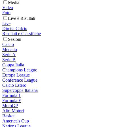
Media
Video
Foto
Live e Risultati
Live
Diretta Calcio
Risultati e Classifiche
Sezioni
Calcio
Mercato
Serie A
Serie B
Coppa Italia
Champions League
Europa League
Conference League
Calcio Estero
Supercoppa Italiana
Formula 1
Formula E
MotoGP
Altri Motori
Basket
America's Cup
Nations League