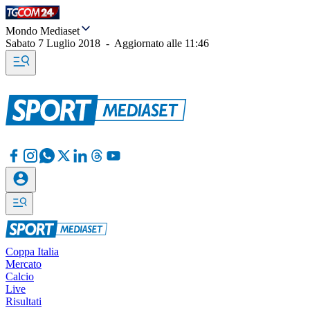
Mondo Mediaset
Sabato 7 Luglio 2018
-
Aggiornato alle
11:46
Coppa Italia
Mercato
Calcio
Live
Risultati