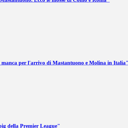
 manca per l'arrivo di Mastantuono e Molina in Italia
big della Premier League"