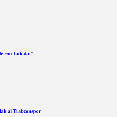
ede con Lukaku"
alah al Trabzonspor