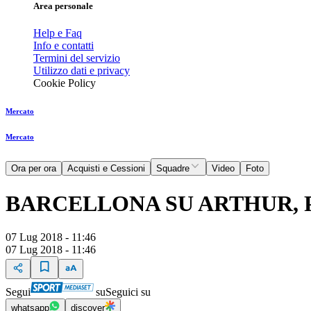
Area personale
Help e Faq
Info e contatti
Termini del servizio
Utilizzo dati e privacy
Cookie Policy
Mercato
Mercato
Ora per ora
Acquisti e Cessioni
Squadre
Video
Foto
BARCELLONA SU ARTHUR, 
07 Lug 2018 - 11:46
07 Lug 2018 - 11:46
Segui
su
Seguici su
whatsapp
discover