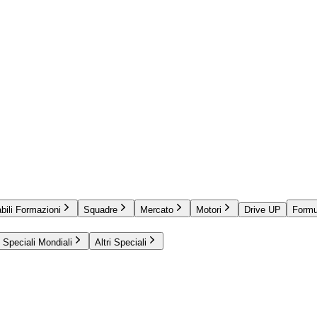
bili Formazioni
Squadre
Mercato
Motori
Drive UP
Formu
Speciali Mondiali
Altri Speciali