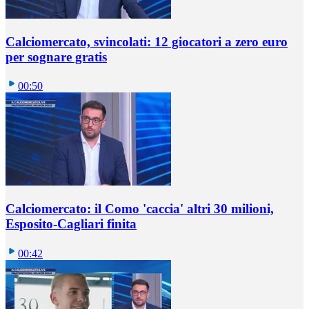
Calciomercato, svincolati: 12 giocatori a zero euro
per sognare gratis
00:50
Calciomercato: il Como 'caccia' altri 30 milioni,
Esposito-Cagliari finita
00:42