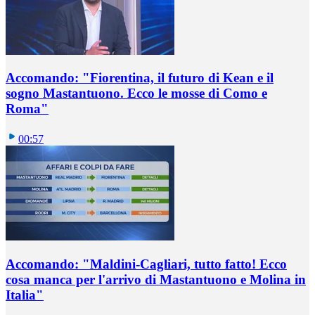
Accomando: "Fiorentina, il futuro di Kean e il
sogno Mastantuono. Ecco le mosse di Como e
Roma"
00:57
Accomando: "Maldini-Cagliari, tutto fatto! Ecco
cosa manca per l'arrivo di Mastantuono e Molina in
Italia"