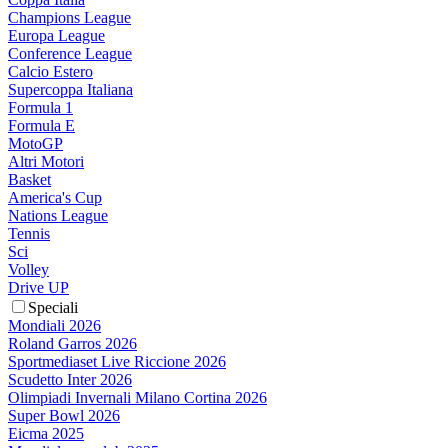
Champions League
Europa League
Conference League
Calcio Estero
Supercoppa Italiana
Formula 1
Formula E
MotoGP
Altri Motori
Basket
America's Cup
Nations League
Tennis
Sci
Volley
Drive UP
Speciali
Mondiali 2026
Roland Garros 2026
Sportmediaset Live Riccione 2026
Scudetto Inter 2026
Olimpiadi Invernali Milano Cortina 2026
Super Bowl 2026
Eicma 2025