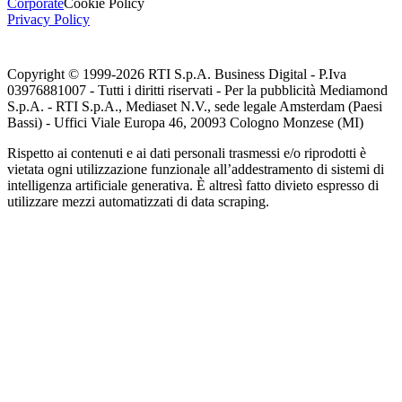
Corporate
Cookie Policy
Privacy Policy
Copyright © 1999-
2026
RTI S.p.A. Business Digital - P.Iva
03976881007 - Tutti i diritti riservati - Per la pubblicità Mediamond
S.p.A. - RTI S.p.A., Mediaset N.V., sede legale Amsterdam (Paesi
Bassi) - Uffici Viale Europa 46, 20093 Cologno Monzese (MI)
Rispetto ai contenuti e ai dati personali trasmessi e/o riprodotti è
vietata ogni utilizzazione funzionale all’addestramento di sistemi di
intelligenza artificiale generativa. È altresì fatto divieto espresso di
utilizzare mezzi automatizzati di data scraping.