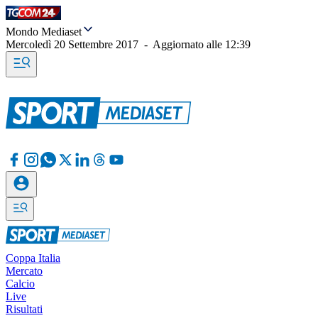
Mondo Mediaset
Mercoledì 20 Settembre 2017
-
Aggiornato alle
12:39
Coppa Italia
Mercato
Calcio
Live
Risultati