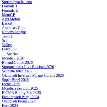
Supercoppa Italiana
Formula 1
Formula E
MotoGP
Altri Motori
Basket
America's Cup
Nations League
Tennis
Sci
Volley
Drive UP
Speciali
Mondiali 2026
Roland Garros 2026
Sportmediaset Live Riccione 2026
Scudetto Inter 2026
Olimpiadi Invernali Milano Cortina 2026
Super Bowl 2026
Eicma 2025
Mondiale per club 2025
EICMA Riding Fest 2025
Paralimpiadi Parigi 2024
Olimpiadi Parigi 2024
Euro 2024