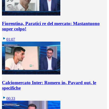
Fiorentina, Paratici re del mercato: Mastantuono
super colpo!
01:07
Calciomercato Inter: Romero in, Pavard out, le
specifiche
00:33