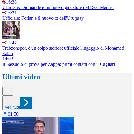
16:38
Ufficiale: Diomande è un nuovo giocatore del Real Madrid
16:21
Ufficiale: Forlan è il nuovo ct dell'Uruguay
15:47
Trabzonspor, è un colpo storico: ufficiale l'ingaggio di Mohamed
Salah
14:03
Il Sassuolo ci prova per Zappa: primi contatti con il Cagliari
Ultimi video
Vedi tutti
01:58