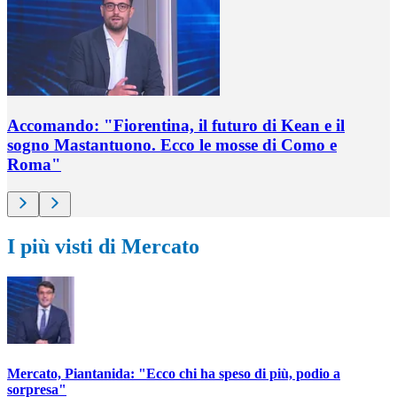
Accomando: "Fiorentina, il futuro di Kean e il
sogno Mastantuono. Ecco le mosse di Como e
Roma"
I più visti di Mercato
Mercato, Piantanida: "Ecco chi ha speso di più, podio a
sorpresa"