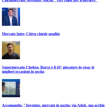
Calciomercato Juventus, Miceli: "Ore calde per il portiere"
Mercato Inter, Chivu chiede qualità
Supermercato Chelsea, Barco è il 43° giocatore in rosa: le
migliori occasioni in uscita
Accomando: "Juventus, mercato in uscita: via Adzic, ma occhio