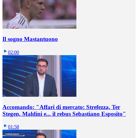
Il sogno Mastantuono
02:00
Accomando: "Affari di mercato: Strefezza, Ter
Stegen, Maldini e... il rebus Sebastiano Esposito"
01:58