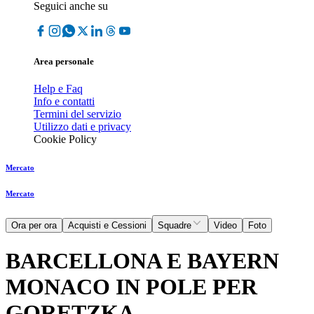
Seguici anche su
Area personale
Help e Faq
Info e contatti
Termini del servizio
Utilizzo dati e privacy
Cookie Policy
Mercato
Mercato
Ora per ora
Acquisti e Cessioni
Squadre
Video
Foto
BARCELLONA E BAYERN
MONACO IN POLE PER
GORETZKA