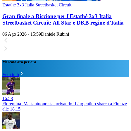
Estathé 3x3 Italia Streetbasket Circuit
Gran finale a Riccione per l'Estathé 3x3 Italia
Streetbasket Circuit: All Star e DKB regine d'Italia
06 Ago 2026 - 15:59
Daniele Rubini
Mercato ora per ora
Vedi tutti
16:58
Fiorentina, Mastantuono sta arrivando! L'argentino sbarca a Firenze
alle 18.15