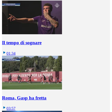
Il tempo di sognare
01:34
Roma, Gasp ha fretta
03:57