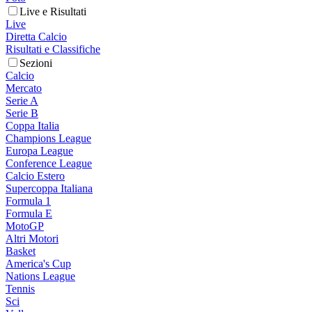
Live e Risultati
Live
Diretta Calcio
Risultati e Classifiche
Sezioni
Calcio
Mercato
Serie A
Serie B
Coppa Italia
Champions League
Europa League
Conference League
Calcio Estero
Supercoppa Italiana
Formula 1
Formula E
MotoGP
Altri Motori
Basket
America's Cup
Nations League
Tennis
Sci