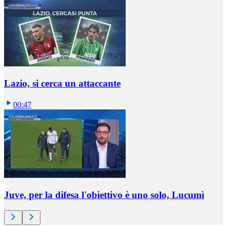
Lazio, si cerca un attaccante
00:47
Juve, per la difesa l'obiettivo è uno solo, Lucumì