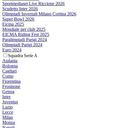
Sportmediaset Live Riccione 2026
Scudetto Inter 2026
Olimpiadi Invernali Milano Cortina 2026
Super Bowl 2026
Eicma 2025
Mondiale per club 2025
EICMA Riding Fest 2025
Paralimpiadi Parigi 2024
Olimpiadi Parigi 2024
Euro 2024
Squadra Serie A
Atalanta
Bologna
Cagliari
Como
Fiorentina
Frosinone
Genoa
Inter
Juventus
Lazio
Lecce
Milan
Monza
Napoli