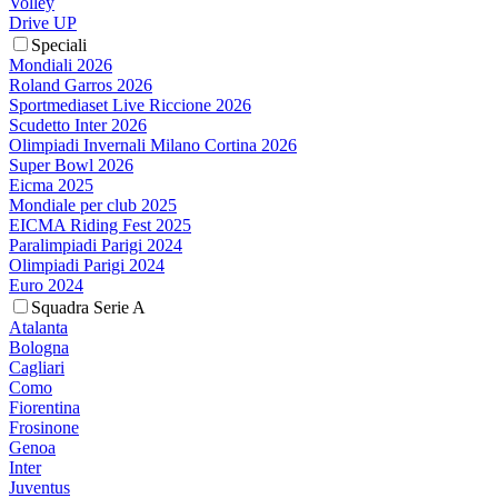
Volley
Drive UP
Speciali
Mondiali 2026
Roland Garros 2026
Sportmediaset Live Riccione 2026
Scudetto Inter 2026
Olimpiadi Invernali Milano Cortina 2026
Super Bowl 2026
Eicma 2025
Mondiale per club 2025
EICMA Riding Fest 2025
Paralimpiadi Parigi 2024
Olimpiadi Parigi 2024
Euro 2024
Squadra Serie A
Atalanta
Bologna
Cagliari
Como
Fiorentina
Frosinone
Genoa
Inter
Juventus