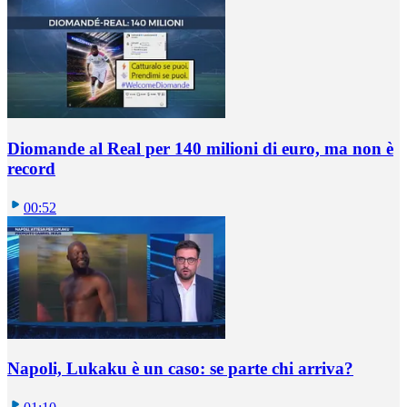
Diomande al Real per 140 milioni di euro, ma non è
record
00:52
Napoli, Lukaku è un caso: se parte chi arriva?