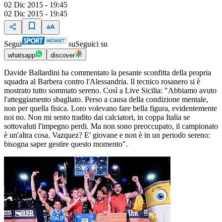
02 Dic 2015 - 19:45
02 Dic 2015 - 19:45
Segui
su
Seguici su
whatsapp
discover
Davide Ballardini ha commentato la pesante sconfitta della propria
squadra al Barbera contro l'Alessandria. Il tecnico rosanero si è
mostrato tutto sommato sereno. Così a Live Sicilia: "Abbiamo avuto
l'atteggiamento sbagliato. Perso a causa della condizione mentale,
non per quella fisica. Loro volevano fare bella figura, evidentemente
noi no. Non mi sento tradito dai calciatori, in coppa Italia se
sottovaluti l'impegno perdi. Ma non sono preoccupato, il campionato
è un'altra cosa. Vazquez? E' giovane e non è in un periodo sereno:
bisogna saper gestire questo momento".