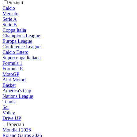
Sezioni
Calcio
Mercato
Serie A
Serie B
Coppa Italia
Champions League
Europa League
Conference League
Calcio Estero
Supercoppa Italiana
Formula 1
Formula E
MotoGP
Altri Motori
Basket
America's Cup
Nations League
Tennis
Sci
Volley
Drive UP
Speciali
Mondiali 2026
Roland Garros 2026