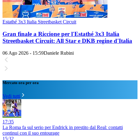
Estathé 3x3 Italia Streetbasket Circuit
Gran finale a Riccione per l'Estathé 3x3 Italia
Streetbasket Circuit: All Star e DKB regine d'Italia
06 Ago 2026 - 15:59
Daniele Rubini
Mercato ora per ora
Vedi tutti
17:35
La Roma fa sul serio per Endrick in prestito dal Real: contatti
continui con il suo entourage
15:32