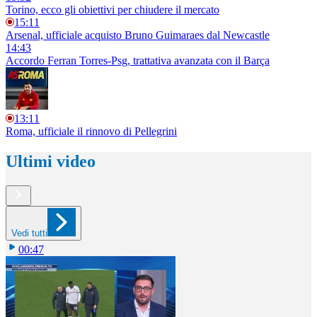
Torino, ecco gli obiettivi per chiudere il mercato
15:11
Arsenal, ufficiale acquisto Bruno Guimaraes dal Newcastle
14:43
Accordo Ferran Torres-Psg, trattativa avanzata con il Barça
13:11
Roma, ufficiale il rinnovo di Pellegrini
Ultimi video
Vedi tutti
00:47