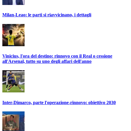
Milan-Leao: le parti si riavvicinano, i dettagli
Vinicius, l'ora del destino: rinnovo con il Real o cessione
all'Arsenal, tutto su uno degli affari dell'anno
Inter-Dimarco, parte l'operazione-rinnovo: obiettivo 2030