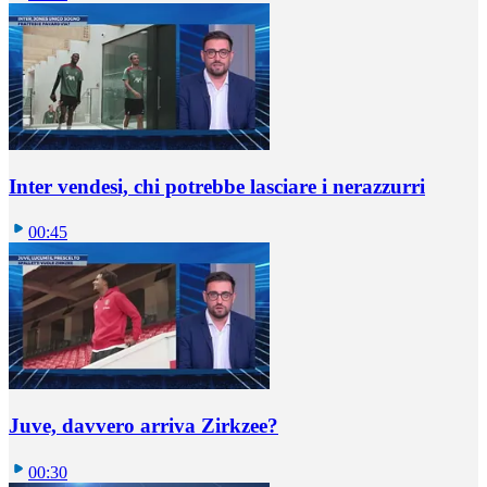
Inter vendesi, chi potrebbe lasciare i nerazzurri
00:45
Juve, davvero arriva Zirkzee?
00:30