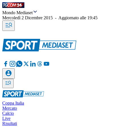
Mondo Mediaset
Mercoledì 2 Dicembre 2015
-
Aggiornato alle
19:45
Coppa Italia
Mercato
Calcio
Live
Risultati