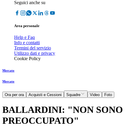
Seguici anche su
Area personale
Help e Faq
Info e contatti
Termini del servizio
Utilizzo dati e privacy
Cookie Policy
Mercato
Mercato
Ora per ora
Acquisti e Cessioni
Squadre
Video
Foto
BALLARDINI: "NON SONO
PREOCCUPATO"