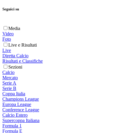
Seguici su
Media
Video
Foto
Live e Risultati
Live
Diretta Calcio
Risultati e Classifiche
Sezioni
Calcio
Mercato
Serie A
Serie B
Coppa Italia
Champions League
Europa League
Conference League
Calcio Estero
Supercoppa Italiana
Formula 1
Formula E