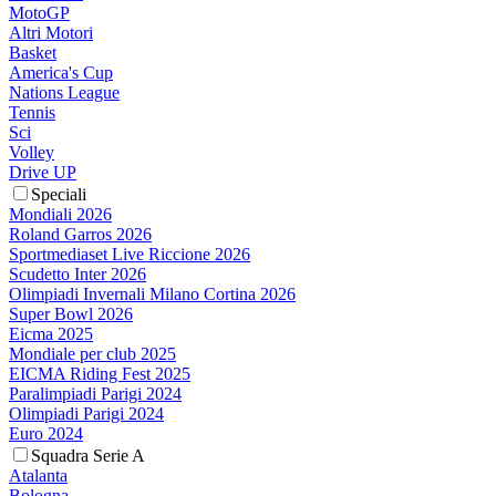
MotoGP
Altri Motori
Basket
America's Cup
Nations League
Tennis
Sci
Volley
Drive UP
Speciali
Mondiali 2026
Roland Garros 2026
Sportmediaset Live Riccione 2026
Scudetto Inter 2026
Olimpiadi Invernali Milano Cortina 2026
Super Bowl 2026
Eicma 2025
Mondiale per club 2025
EICMA Riding Fest 2025
Paralimpiadi Parigi 2024
Olimpiadi Parigi 2024
Euro 2024
Squadra Serie A
Atalanta
Bologna