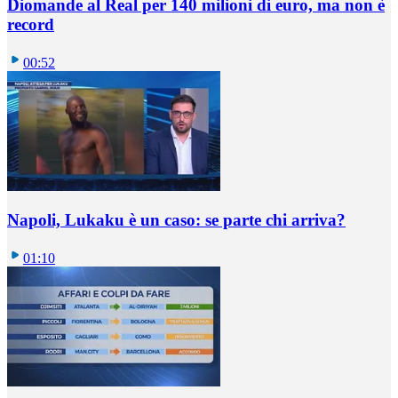
Diomande al Real per 140 milioni di euro, ma non è
record
00:52
Napoli, Lukaku è un caso: se parte chi arriva?
01:10