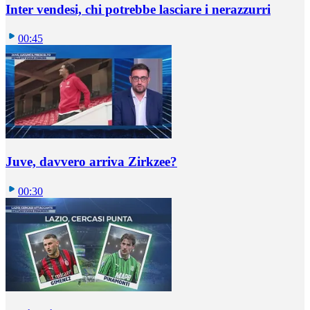
Inter vendesi, chi potrebbe lasciare i nerazzurri
00:45
Juve, davvero arriva Zirkzee?
00:30