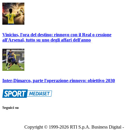
Vinicius, l'ora del destino: rinnovo con il Real o cessione
all'Arsenal, tutto su uno degli affari dell'anno
Inter-Dimarco, parte l'operazione-rinnovo: obiettivo 2030
Seguici su
Copyright © 1999-
2026
RTI S.p.A. Business Digital -