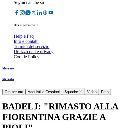
Seguici anche su
Area personale
Help e Faq
Info e contatti
Termini del servizio
Utilizzo dati e privacy
Cookie Policy
Mercato
Mercato
Ora per ora
Acquisti e Cessioni
Squadre
Video
Foto
BADELJ: "RIMASTO ALLA
FIORENTINA GRAZIE A
PIOLI"