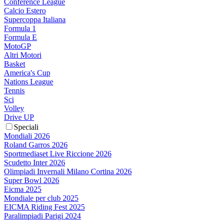
Conference League
Calcio Estero
Supercoppa Italiana
Formula 1
Formula E
MotoGP
Altri Motori
Basket
America's Cup
Nations League
Tennis
Sci
Volley
Drive UP
Speciali
Mondiali 2026
Roland Garros 2026
Sportmediaset Live Riccione 2026
Scudetto Inter 2026
Olimpiadi Invernali Milano Cortina 2026
Super Bowl 2026
Eicma 2025
Mondiale per club 2025
EICMA Riding Fest 2025
Paralimpiadi Parigi 2024