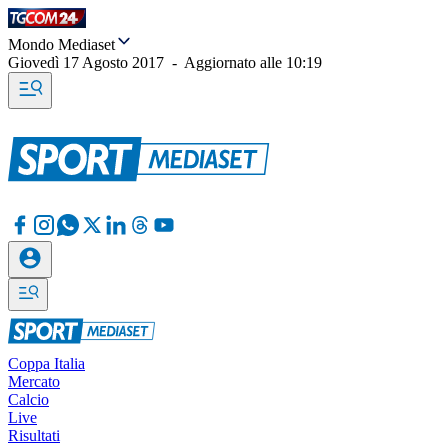
Mondo Mediaset
Giovedì 17 Agosto 2017
-
Aggiornato alle
10:19
Coppa Italia
Mercato
Calcio
Live
Risultati