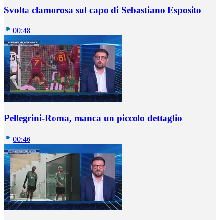
Svolta clamorosa sul capo di Sebastiano Esposito
00:48
Pellegrini-Roma, manca un piccolo dettaglio
00:46