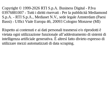
Copyright © 1999-
2026
RTI S.p.A. Business Digital - P.Iva
03976881007 - Tutti i diritti riservati - Per la pubblicità Mediamond
S.p.A. - RTI S.p.A., Mediaset N.V., sede legale Amsterdam (Paesi
Bassi) - Uffici Viale Europa 46, 20093 Cologno Monzese (MI)
Rispetto ai contenuti e ai dati personali trasmessi e/o riprodotti è
vietata ogni utilizzazione funzionale all’addestramento di sistemi di
intelligenza artificiale generativa. È altresì fatto divieto espresso di
utilizzare mezzi automatizzati di data scraping.