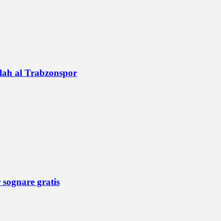
alah al Trabzonspor
r sognare gratis