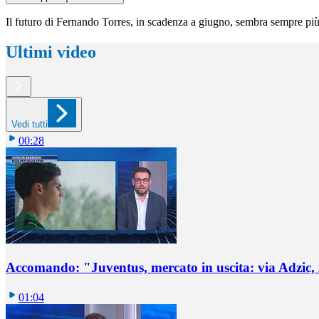
Il futuro di Fernando Torres, in scadenza a giugno, sembra sempre più 
Ultimi video
Vedi tutti
00:28
Accomando: "Juventus, mercato in uscita: via Adzic,
01:04