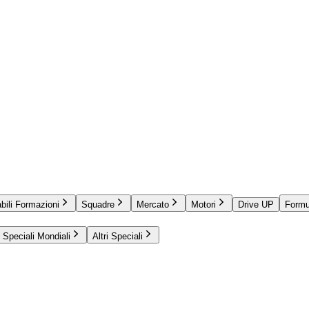
bili Formazioni
Squadre
Mercato
Motori
Drive UP
Formu
Speciali Mondiali
Altri Speciali