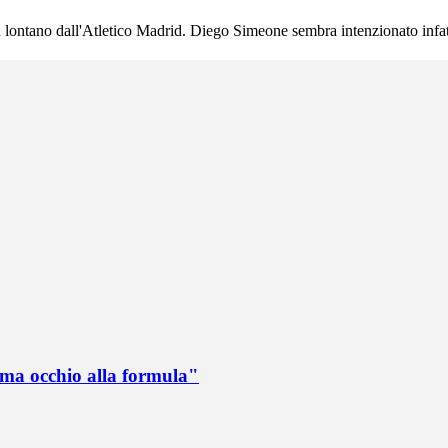
lontano dall'Atletico Madrid. Diego Simeone sembra intenzionato infatti 
 ma occhio alla formula"