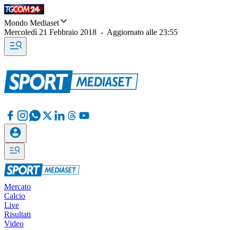
Mondo Mediaset
Mercoledì 21 Febbraio 2018
-
Aggiornato alle
23:55
Mercato
Calcio
Live
Risultati
Video