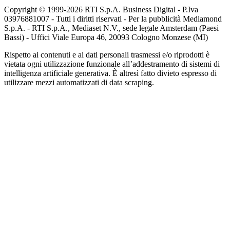
Copyright © 1999-
2026
RTI S.p.A. Business Digital - P.Iva
03976881007 - Tutti i diritti riservati - Per la pubblicità Mediamond
S.p.A. - RTI S.p.A., Mediaset N.V., sede legale Amsterdam (Paesi
Bassi) - Uffici Viale Europa 46, 20093 Cologno Monzese (MI)
Rispetto ai contenuti e ai dati personali trasmessi e/o riprodotti è
vietata ogni utilizzazione funzionale all’addestramento di sistemi di
intelligenza artificiale generativa. È altresì fatto divieto espresso di
utilizzare mezzi automatizzati di data scraping.