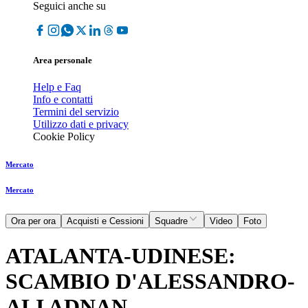
Seguici anche su
Area personale
Help e Faq
Info e contatti
Termini del servizio
Utilizzo dati e privacy
Cookie Policy
Mercato
Mercato
Ora per ora
Acquisti e Cessioni
Squadre
Video
Foto
ATALANTA-UDINESE:
SCAMBIO D'ALESSANDRO-
ALI ADNAN