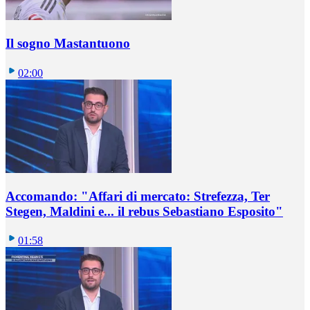
Il sogno Mastantuono
02:00
Accomando: "Affari di mercato: Strefezza, Ter
Stegen, Maldini e... il rebus Sebastiano Esposito"
01:58