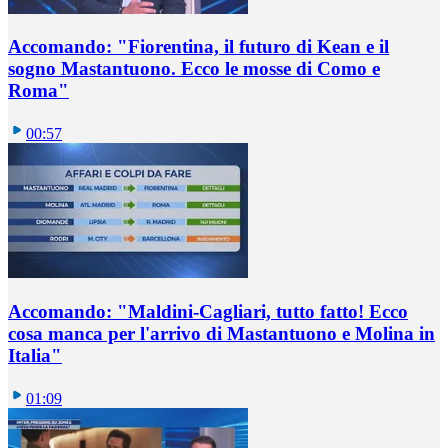
Accomando: "Fiorentina, il futuro di Kean e il
sogno Mastantuono. Ecco le mosse di Como e
Roma"
00:57
Accomando: "Maldini-Cagliari, tutto fatto! Ecco
cosa manca per l'arrivo di Mastantuono e Molina in
Italia"
01:09