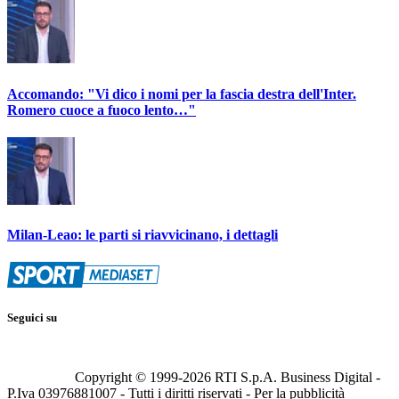
Accomando: "Vi dico i nomi per la fascia destra dell'Inter.
Romero cuoce a fuoco lento…"
Milan-Leao: le parti si riavvicinano, i dettagli
Seguici su
Copyright © 1999-
2026
RTI S.p.A. Business Digital -
P.Iva 03976881007 - Tutti i diritti riservati - Per la pubblicità