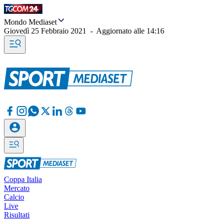
Mondo Mediaset
Giovedì 25 Febbraio 2021
-
Aggiornato alle
14:16
Coppa Italia
Mercato
Calcio
Live
Risultati