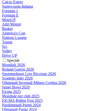
Calcio Estero
Supercoppa Italiana
Formula 1
Formula E
MotoGP
Altri Motori
Basket
America's Cup
Nations League
Tennis
Sci
Volley
Drive UP
Speciali
Mondiali 2026
Roland Garros 2026
Sportmediaset Live Riccione 2026
Scudetto Inter 2026
Olimpiadi Invernali Milano Cortina 2026
Super Bowl 2026
Eicma 2025
Mondiale per club 2025
EICMA Riding Fest 2025
Paralimpiadi Parigi 2024
Olimpiadi Parigi 2024