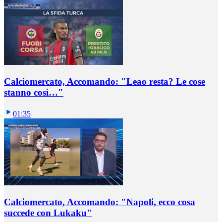
Calciomercato, Accomando: "Leao resta? Le cose
stanno così…"
01:35
Calciomercato, Accomando: "Napoli, ecco cosa
succede con Lukaku"