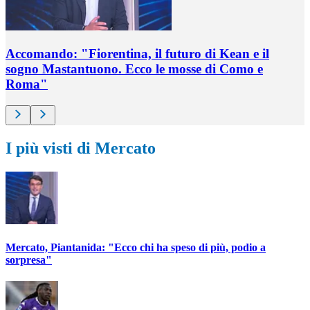
Accomando: "Fiorentina, il futuro di Kean e il
sogno Mastantuono. Ecco le mosse di Como e
Roma"
I più visti di Mercato
Mercato, Piantanida: "Ecco chi ha speso di più, podio a
sorpresa"