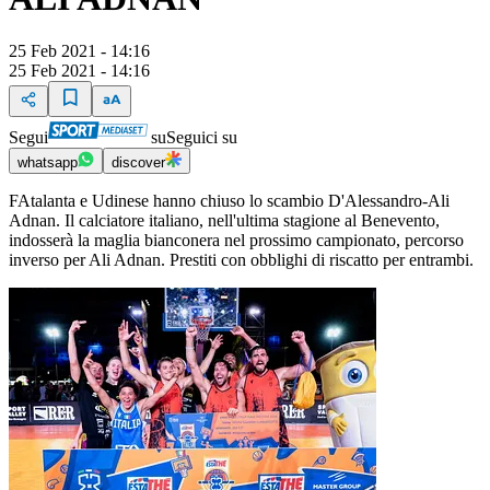
25 Feb 2021 - 14:16
25 Feb 2021 - 14:16
Segui
su
Seguici su
whatsapp
discover
FAtalanta e Udinese hanno chiuso lo scambio D'Alessandro-Ali
Adnan. Il calciatore italiano, nell'ultima stagione al Benevento,
indosserà la maglia bianconera nel prossimo campionato, percorso
inverso per Ali Adnan. Prestiti con obblighi di riscatto per entrambi.