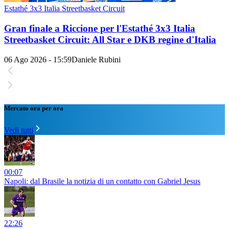
Estathé 3x3 Italia Streetbasket Circuit
Gran finale a Riccione per l'Estathé 3x3 Italia
Streetbasket Circuit: All Star e DKB regine d'Italia
06 Ago 2026 - 15:59
Daniele Rubini
Mercato ora per ora
Vedi tutti
00:07
Napoli: dal Brasile la notizia di un contatto con Gabriel Jesus
22:26