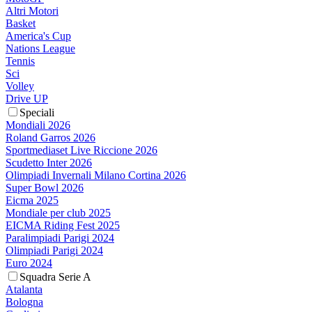
Altri Motori
Basket
America's Cup
Nations League
Tennis
Sci
Volley
Drive UP
Speciali
Mondiali 2026
Roland Garros 2026
Sportmediaset Live Riccione 2026
Scudetto Inter 2026
Olimpiadi Invernali Milano Cortina 2026
Super Bowl 2026
Eicma 2025
Mondiale per club 2025
EICMA Riding Fest 2025
Paralimpiadi Parigi 2024
Olimpiadi Parigi 2024
Euro 2024
Squadra Serie A
Atalanta
Bologna