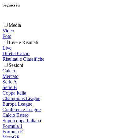
Seguici su
Media
Video
Foto
Live e Risultati
Live
Diretta Calcio
Risultati e Classifiche
Sezioni
Calcio
Mercato
Serie A
Serie B
Coppa Italia
Champions League
Europa League
Conference League
Calcio Estero
Supercoppa Italiana
Formula 1
Formula E
MotoGP