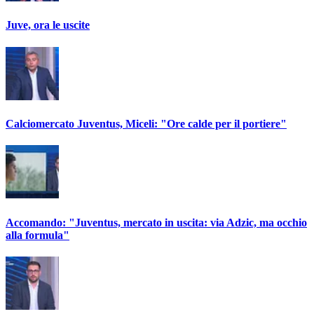
Juve, ora le uscite
Calciomercato Juventus, Miceli: "Ore calde per il portiere"
Accomando: "Juventus, mercato in uscita: via Adzic, ma occhio
alla formula"