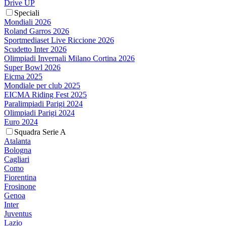
Drive UP
Speciali
Mondiali 2026
Roland Garros 2026
Sportmediaset Live Riccione 2026
Scudetto Inter 2026
Olimpiadi Invernali Milano Cortina 2026
Super Bowl 2026
Eicma 2025
Mondiale per club 2025
EICMA Riding Fest 2025
Paralimpiadi Parigi 2024
Olimpiadi Parigi 2024
Euro 2024
Squadra Serie A
Atalanta
Bologna
Cagliari
Como
Fiorentina
Frosinone
Genoa
Inter
Juventus
Lazio