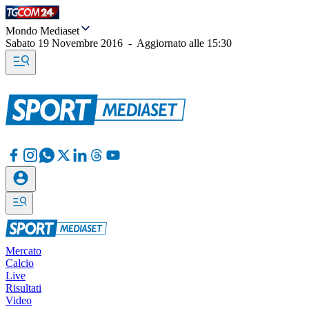
Mondo Mediaset
Sabato 19 Novembre 2016
-
Aggiornato alle
15:30
Mercato
Calcio
Live
Risultati
Video