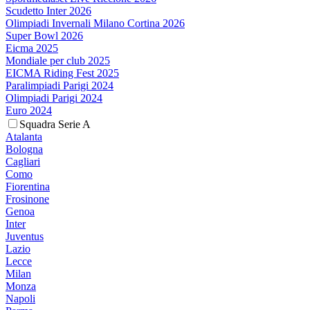
Scudetto Inter 2026
Olimpiadi Invernali Milano Cortina 2026
Super Bowl 2026
Eicma 2025
Mondiale per club 2025
EICMA Riding Fest 2025
Paralimpiadi Parigi 2024
Olimpiadi Parigi 2024
Euro 2024
Squadra Serie A
Atalanta
Bologna
Cagliari
Como
Fiorentina
Frosinone
Genoa
Inter
Juventus
Lazio
Lecce
Milan
Monza
Napoli