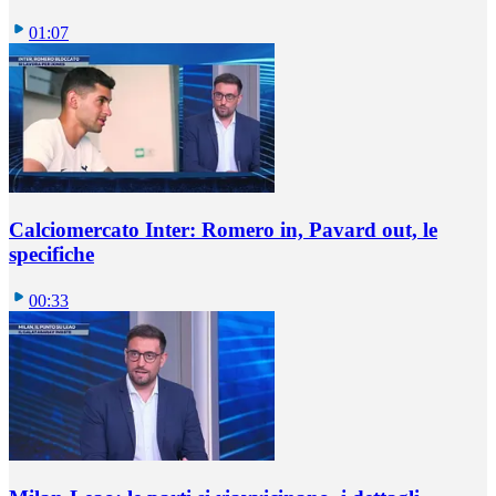
01:07
Calciomercato Inter: Romero in, Pavard out, le
specifiche
00:33