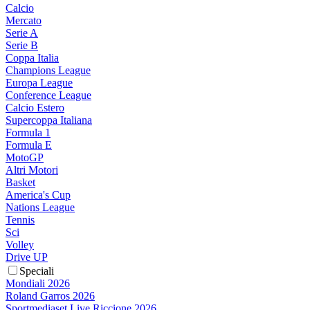
Calcio
Mercato
Serie A
Serie B
Coppa Italia
Champions League
Europa League
Conference League
Calcio Estero
Supercoppa Italiana
Formula 1
Formula E
MotoGP
Altri Motori
Basket
America's Cup
Nations League
Tennis
Sci
Volley
Drive UP
Speciali
Mondiali 2026
Roland Garros 2026
Sportmediaset Live Riccione 2026