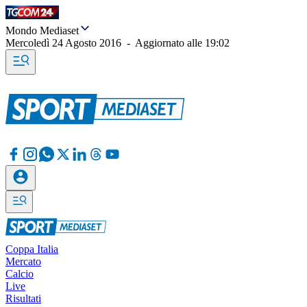
Mondo Mediaset
Mercoledì 24 Agosto 2016
-
Aggiornato alle
19:02
Coppa Italia
Mercato
Calcio
Live
Risultati