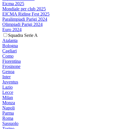
Eicma 2025
Mondiale per club 2025
EICMA Riding Fest 2025
Paralimpiadi Parigi 2024
Olimpiadi Parigi 2024
Euro 2024
Squadra Serie A
Atalanta
Bologna
Cagliari
Como
Fiorentina
Frosinone
Genoa
Inter
Juventus
Lazio
Lecce
Milan
Monza
Napoli
Parma
Roma
Sassuolo
Torino