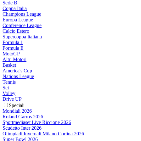
Serie B
Coppa Italia
Champions League
Europa League
Conference League
Calcio Estero
Supercoppa Italiana
Formula 1
Formula E
MotoGP
Altri Motori
Basket
America's Cup
Nations League
Tennis
Sci
Volley
Drive UP
Speciali
Mondiali 2026
Roland Garros 2026
Sportmediaset Live Riccione 2026
Scudetto Inter 2026
Olimpiadi Invernali Milano Cortina 2026
Super Bowl 2026