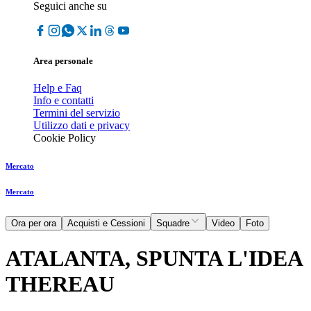
Seguici anche su
Area personale
Help e Faq
Info e contatti
Termini del servizio
Utilizzo dati e privacy
Cookie Policy
Mercato
Mercato
Ora per ora
Acquisti e Cessioni
Squadre
Video
Foto
ATALANTA, SPUNTA L'IDEA
THEREAU