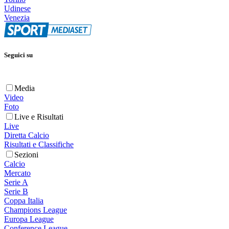
Udinese
Venezia
Seguici su
Media
Video
Foto
Live e Risultati
Live
Diretta Calcio
Risultati e Classifiche
Sezioni
Calcio
Mercato
Serie A
Serie B
Coppa Italia
Champions League
Europa League
Conference League