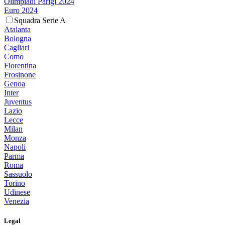
Olimpiadi Parigi 2024
Euro 2024
Squadra Serie A
Atalanta
Bologna
Cagliari
Como
Fiorentina
Frosinone
Genoa
Inter
Juventus
Lazio
Lecce
Milan
Monza
Napoli
Parma
Roma
Sassuolo
Torino
Udinese
Venezia
Legal