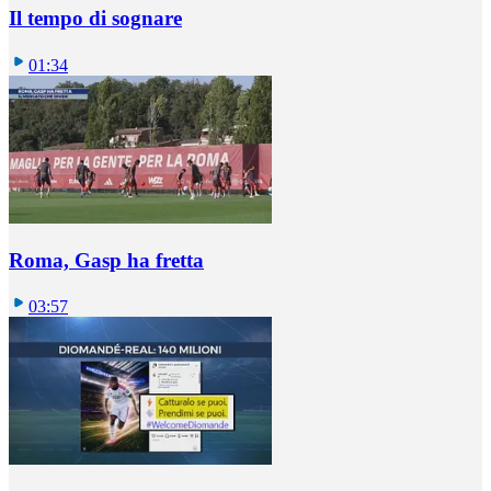
Il tempo di sognare
01:34
Roma, Gasp ha fretta
03:57