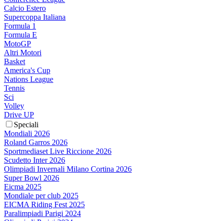
Calcio Estero
Supercoppa Italiana
Formula 1
Formula E
MotoGP
Altri Motori
Basket
America's Cup
Nations League
Tennis
Sci
Volley
Drive UP
Speciali
Mondiali 2026
Roland Garros 2026
Sportmediaset Live Riccione 2026
Scudetto Inter 2026
Olimpiadi Invernali Milano Cortina 2026
Super Bowl 2026
Eicma 2025
Mondiale per club 2025
EICMA Riding Fest 2025
Paralimpiadi Parigi 2024