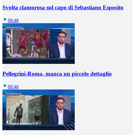
Svolta clamorosa sul capo di Sebastiano Esposito
00:48
Pellegrini-Roma, manca un piccolo dettaglio
00:46