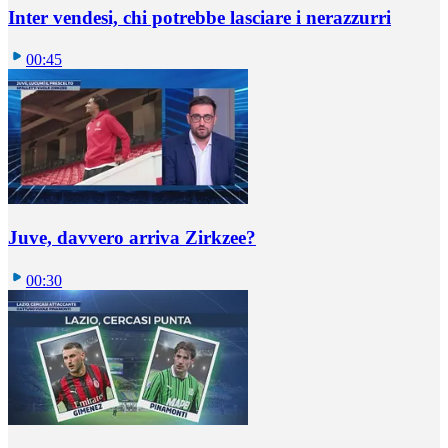
Inter vendesi, chi potrebbe lasciare i nerazzurri
00:45
Juve, davvero arriva Zirkzee?
00:30