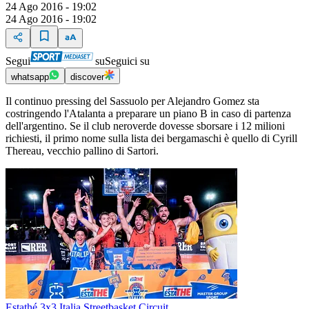
24 Ago 2016 - 19:02
24 Ago 2016 - 19:02
Segui
su
Seguici su
whatsapp
discover
Il continuo pressing del Sassuolo per Alejandro Gomez sta
costringendo l'Atalanta a preparare un piano B in caso di partenza
dell'argentino. Se il club neroverde dovesse sborsare i 12 milioni
richiesti, il primo nome sulla lista dei bergamaschi è quello di Cyrill
Thereau, vecchio pallino di Sartori.
Estathé 3x3 Italia Streetbasket Circuit