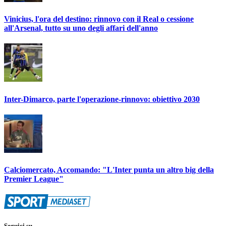
Vinicius, l'ora del destino: rinnovo con il Real o cessione
all'Arsenal, tutto su uno degli affari dell'anno
Inter-Dimarco, parte l'operazione-rinnovo: obiettivo 2030
Calciomercato, Accomando: "L'Inter punta un altro big della
Premier League"
Seguici su