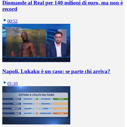
Diomande al Real per 140 milioni di euro, ma non è
record
00:52
Napoli, Lukaku è un caso: se parte chi arriva?
01:10