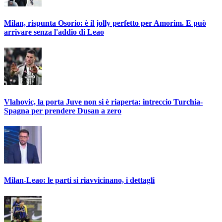
Milan, rispunta Osorio: è il jolly perfetto per Amorim. E può
arrivare senza l'addio di Leao
Vlahovic, la porta Juve non si è riaperta: intreccio Turchia-
Spagna per prendere Dusan a zero
Milan-Leao: le parti si riavvicinano, i dettagli