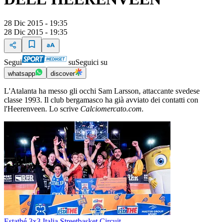
28 Dic 2015 - 19:35
28 Dic 2015 - 19:35
Segui
su
Seguici su
whatsapp
discover
L'Atalanta ha messo gli occhi Sam Larsson, attaccante svedese
classe 1993. Il club bergamasco ha già avviato dei contatti con
l'Heerenveen. Lo scrive
Calciomercato.com.
Estathé 3x3 Italia Streetbasket Circuit