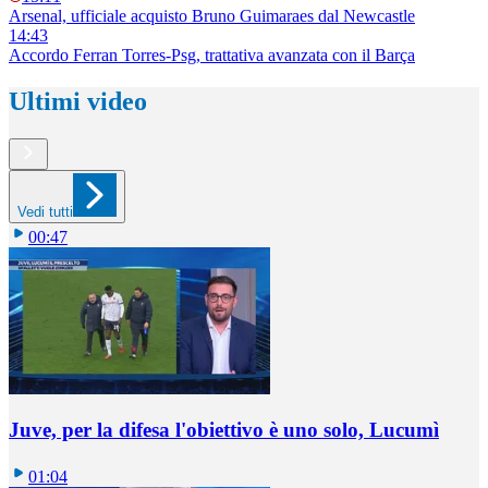
Arsenal, ufficiale acquisto Bruno Guimaraes dal Newcastle
14:43
Accordo Ferran Torres-Psg, trattativa avanzata con il Barça
Ultimi video
Vedi tutti
00:47
Juve, per la difesa l'obiettivo è uno solo, Lucumì
01:04