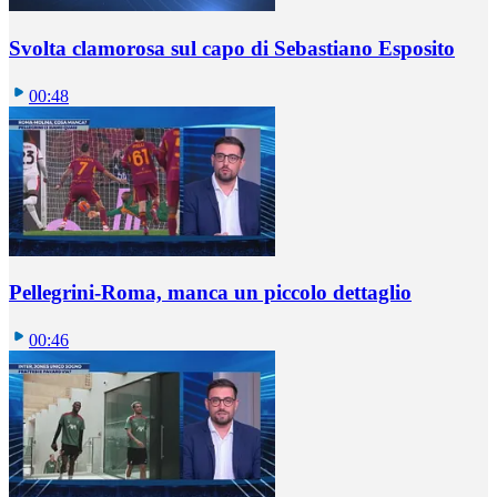
Svolta clamorosa sul capo di Sebastiano Esposito
00:48
Pellegrini-Roma, manca un piccolo dettaglio
00:46