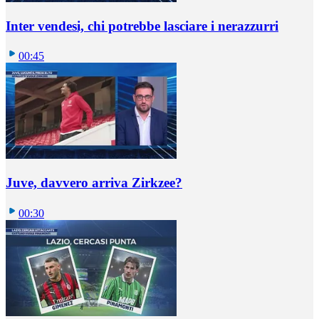
Inter vendesi, chi potrebbe lasciare i nerazzurri
00:45
Juve, davvero arriva Zirkzee?
00:30