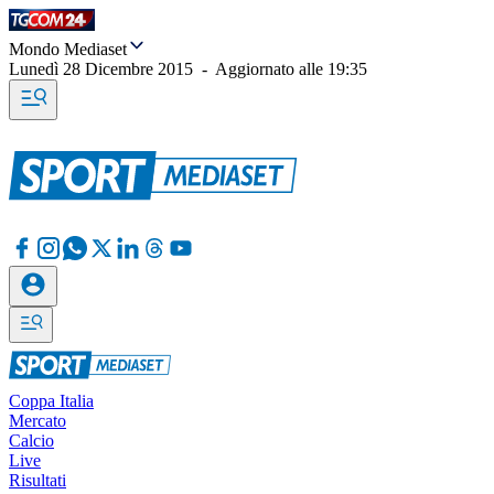
Mondo Mediaset
Lunedì 28 Dicembre 2015
-
Aggiornato alle
19:35
Coppa Italia
Mercato
Calcio
Live
Risultati