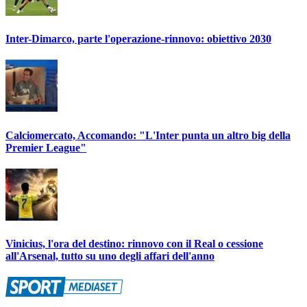
Inter-Dimarco, parte l'operazione-rinnovo: obiettivo 2030
Calciomercato, Accomando: "L'Inter punta un altro big della
Premier League"
Vinicius, l'ora del destino: rinnovo con il Real o cessione
all'Arsenal, tutto su uno degli affari dell'anno