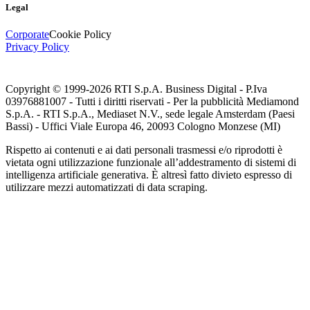
Legal
Corporate
Cookie Policy
Privacy Policy
Copyright © 1999-
2026
RTI S.p.A. Business Digital - P.Iva
03976881007 - Tutti i diritti riservati - Per la pubblicità Mediamond
S.p.A. - RTI S.p.A., Mediaset N.V., sede legale Amsterdam (Paesi
Bassi) - Uffici Viale Europa 46, 20093 Cologno Monzese (MI)
Rispetto ai contenuti e ai dati personali trasmessi e/o riprodotti è
vietata ogni utilizzazione funzionale all’addestramento di sistemi di
intelligenza artificiale generativa. È altresì fatto divieto espresso di
utilizzare mezzi automatizzati di data scraping.