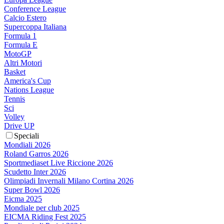
Conference League
Calcio Estero
Supercoppa Italiana
Formula 1
Formula E
MotoGP
Altri Motori
Basket
America's Cup
Nations League
Tennis
Sci
Volley
Drive UP
Speciali
Mondiali 2026
Roland Garros 2026
Sportmediaset Live Riccione 2026
Scudetto Inter 2026
Olimpiadi Invernali Milano Cortina 2026
Super Bowl 2026
Eicma 2025
Mondiale per club 2025
EICMA Riding Fest 2025