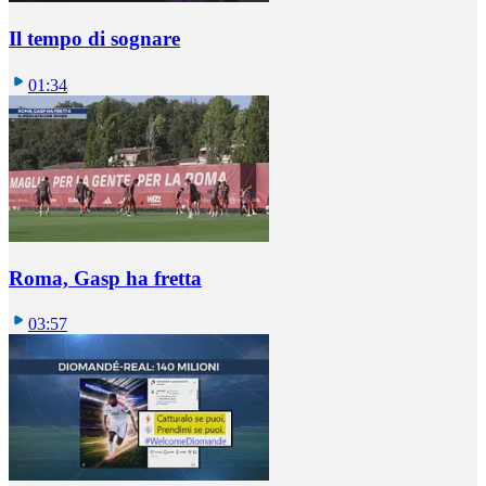
Il tempo di sognare
01:34
Roma, Gasp ha fretta
03:57