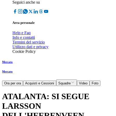
Seguici anche su
Area personale
Help e Faq
Info e contatti
Termini del servizio
Utilizzo dati e privacy
Cookie Policy
Mercato
Mercato
Ora per ora
Acquisti e Cessioni
Squadre
Video
Foto
ATALANTA: SI SEGUE
LARSSON
DELL'HEERENVEEN