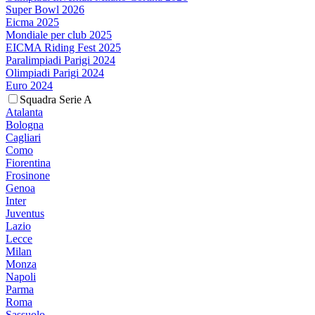
Super Bowl 2026
Eicma 2025
Mondiale per club 2025
EICMA Riding Fest 2025
Paralimpiadi Parigi 2024
Olimpiadi Parigi 2024
Euro 2024
Squadra Serie A
Atalanta
Bologna
Cagliari
Como
Fiorentina
Frosinone
Genoa
Inter
Juventus
Lazio
Lecce
Milan
Monza
Napoli
Parma
Roma
Sassuolo