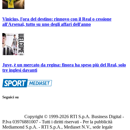
Vinicius, l'ora del destino: rinnovo con il Real o cessione
all'Arsenal, tutto su uno degli affari dell'anno
Juve, è un mercato da regina: finora ha speso più del Real, solo
tre inglesi davanti
Seguici su
Copyright © 1999-
2026
RTI S.p.A. Business Digital -
P.Iva 03976881007 - Tutti i diritti riservati - Per la pubblicità
Mediamond S.p.A. - RTI S.p.A., Mediaset N.V., sede legale