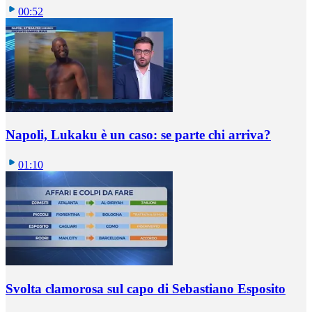
00:52
Napoli, Lukaku è un caso: se parte chi arriva?
01:10
Svolta clamorosa sul capo di Sebastiano Esposito