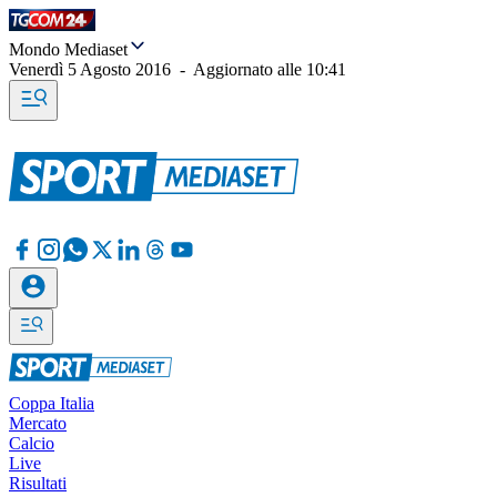
Mondo Mediaset
Venerdì 5 Agosto 2016
-
Aggiornato alle
10:41
Coppa Italia
Mercato
Calcio
Live
Risultati