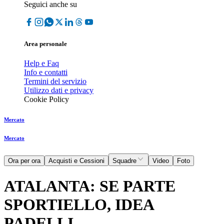
Seguici anche su
Area personale
Help e Faq
Info e contatti
Termini del servizio
Utilizzo dati e privacy
Cookie Policy
Mercato
Mercato
Ora per ora
Acquisti e Cessioni
Squadre
Video
Foto
ATALANTA: SE PARTE
SPORTIELLO, IDEA
PADELLI