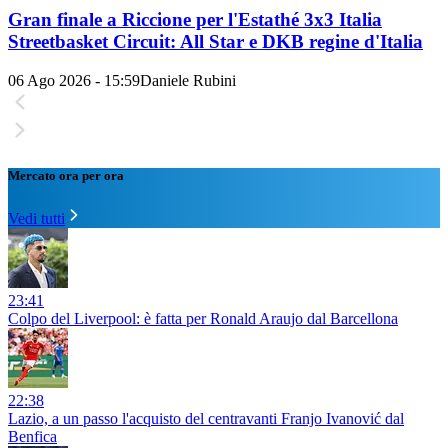
Gran finale a Riccione per l'Estathé 3x3 Italia
Streetbasket Circuit: All Star e DKB regine d'Italia
06 Ago 2026 - 15:59
Daniele Rubini
Mercato ora per ora
Vedi tutti
23:41
Colpo del Liverpool: è fatta per Ronald Araujo dal Barcellona
22:38
Lazio, a un passo l'acquisto del centravanti Franjo Ivanović dal
Benfica