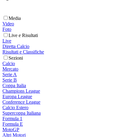
Media
Video
Foto
Live e Risultati
Live
Diretta Calcio
Risultati e Classifiche
Sezioni
Calcio
Mercato
Serie A
Serie B
Coppa Italia
Champions League
Europa League
Conference League
Calcio Estero
Supercoppa Italiana
Formula 1
Formula E
MotoGP
Altri Motori