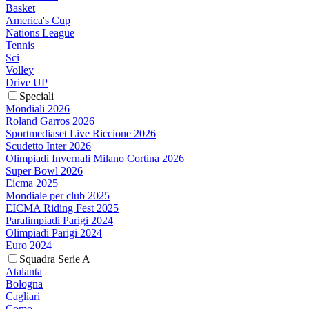
Basket
America's Cup
Nations League
Tennis
Sci
Volley
Drive UP
Speciali
Mondiali 2026
Roland Garros 2026
Sportmediaset Live Riccione 2026
Scudetto Inter 2026
Olimpiadi Invernali Milano Cortina 2026
Super Bowl 2026
Eicma 2025
Mondiale per club 2025
EICMA Riding Fest 2025
Paralimpiadi Parigi 2024
Olimpiadi Parigi 2024
Euro 2024
Squadra Serie A
Atalanta
Bologna
Cagliari
Como