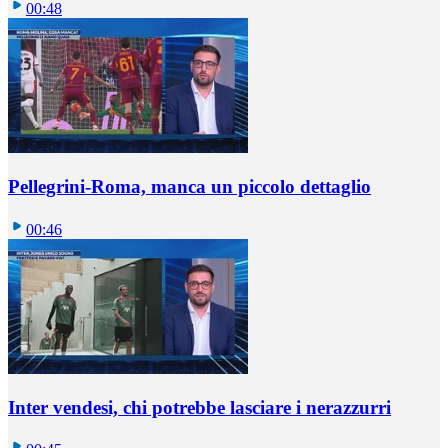
00:48
Pellegrini-Roma, manca un piccolo dettaglio
00:46
Inter vendesi, chi potrebbe lasciare i nerazzurri