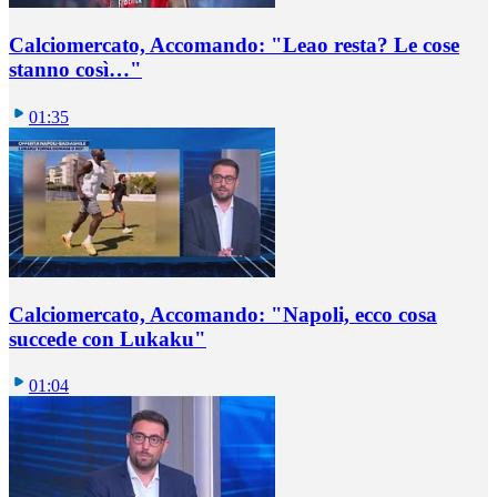
Calciomercato, Accomando: "Leao resta? Le cose
stanno così…"
01:35
Calciomercato, Accomando: "Napoli, ecco cosa
succede con Lukaku"
01:04