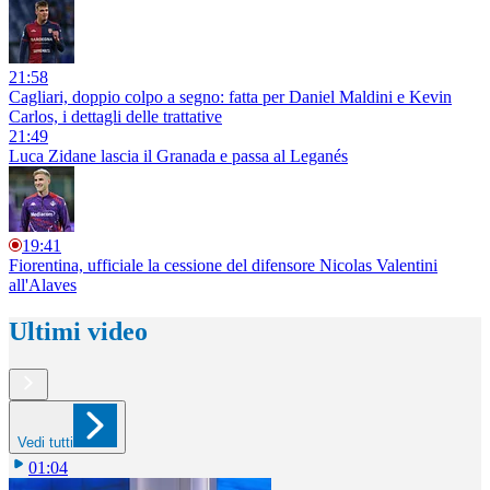
21:58
Cagliari, doppio colpo a segno: fatta per Daniel Maldini e Kevin
Carlos, i dettagli delle trattative
21:49
Luca Zidane lascia il Granada e passa al Leganés
19:41
Fiorentina, ufficiale la cessione del difensore Nicolas Valentini
all'Alaves
Ultimi video
Vedi tutti
01:04