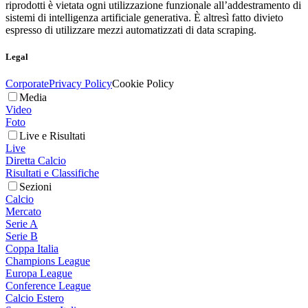
riprodotti è vietata ogni utilizzazione funzionale all’addestramento di
sistemi di intelligenza artificiale generativa. È altresì fatto divieto
espresso di utilizzare mezzi automatizzati di data scraping.
Legal
Corporate
Privacy Policy
Cookie Policy
Media
Video
Foto
Live e Risultati
Live
Diretta Calcio
Risultati e Classifiche
Sezioni
Calcio
Mercato
Serie A
Serie B
Coppa Italia
Champions League
Europa League
Conference League
Calcio Estero