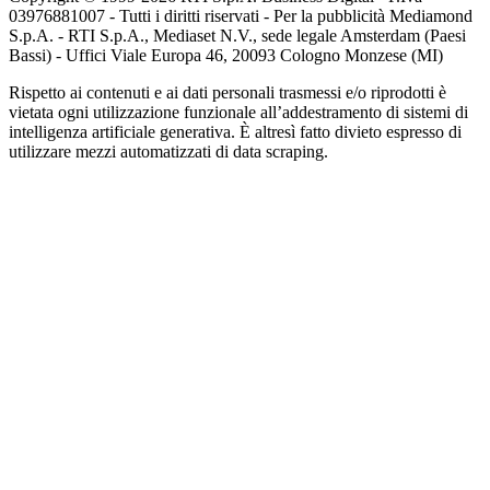
03976881007 - Tutti i diritti riservati - Per la pubblicità Mediamond
S.p.A. - RTI S.p.A., Mediaset N.V., sede legale Amsterdam (Paesi
Bassi) - Uffici Viale Europa 46, 20093 Cologno Monzese (MI)
Rispetto ai contenuti e ai dati personali trasmessi e/o riprodotti è
vietata ogni utilizzazione funzionale all’addestramento di sistemi di
intelligenza artificiale generativa. È altresì fatto divieto espresso di
utilizzare mezzi automatizzati di data scraping.