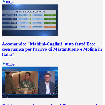
00:57
Accomando: "Maldini-Cagliari, tutto fatto! Ecco
cosa manca per l'arrivo di Mastantuono e Molina in
Italia"
01:09