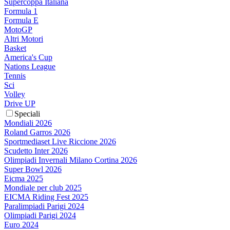
Supercoppa Italiana
Formula 1
Formula E
MotoGP
Altri Motori
Basket
America's Cup
Nations League
Tennis
Sci
Volley
Drive UP
Speciali
Mondiali 2026
Roland Garros 2026
Sportmediaset Live Riccione 2026
Scudetto Inter 2026
Olimpiadi Invernali Milano Cortina 2026
Super Bowl 2026
Eicma 2025
Mondiale per club 2025
EICMA Riding Fest 2025
Paralimpiadi Parigi 2024
Olimpiadi Parigi 2024
Euro 2024