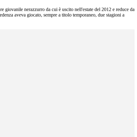
ore giovanile nerazzurro da cui è uscito nell'estate del 2012 e reduce da
ecedenza aveva giocato, sempre a titolo temporaneo, due stagioni a