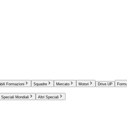
bili Formazioni
Squadre
Mercato
Motori
Drive UP
Formu
Speciali Mondiali
Altri Speciali