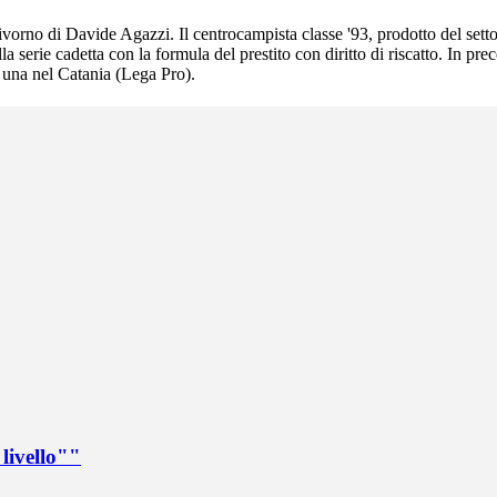
Livorno di Davide Agazzi. Il centrocampista classe '93, prodotto del sett
 serie cadetta con la formula del prestito con diritto di riscatto. In pr
 una nel Catania (Lega Pro).
livello""