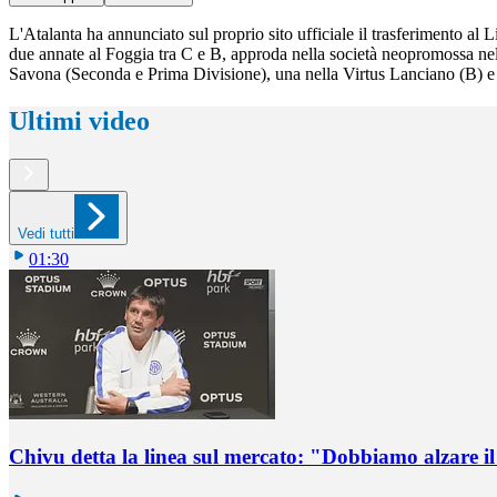
L'Atalanta ha annunciato sul proprio sito ufficiale il trasferimento al 
due annate al Foggia tra C e B, approda nella società neopromossa nella
Savona (Seconda e Prima Divisione), una nella Virtus Lanciano (B) e
Ultimi video
Vedi tutti
01:30
Chivu detta la linea sul mercato: "Dobbiamo alzare il 