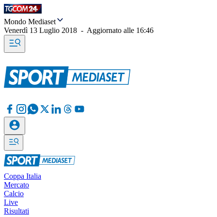
Mondo Mediaset
Venerdì 13 Luglio 2018
-
Aggiornato alle
16:46
Coppa Italia
Mercato
Calcio
Live
Risultati