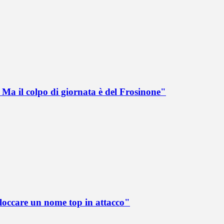
Ma il colpo di giornata è del Frosinone"
loccare un nome top in attacco"