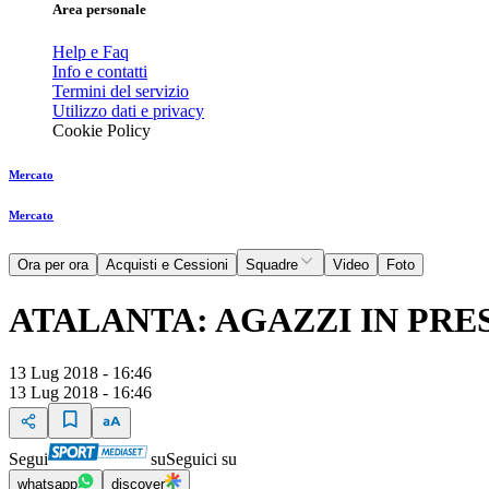
Area personale
Help e Faq
Info e contatti
Termini del servizio
Utilizzo dati e privacy
Cookie Policy
Mercato
Mercato
Ora per ora
Acquisti e Cessioni
Squadre
Video
Foto
ATALANTA: AGAZZI IN PRE
13 Lug 2018 - 16:46
13 Lug 2018 - 16:46
Segui
su
Seguici su
whatsapp
discover