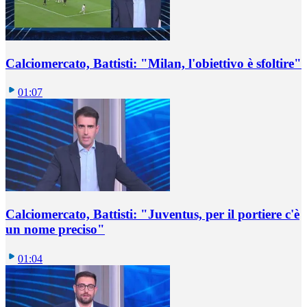
Calciomercato, Battisti: "Milan, l'obiettivo è sfoltire"
01:07
Calciomercato, Battisti: "Juventus, per il portiere c'è
un nome preciso"
01:04