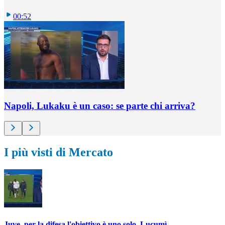
00:52
Napoli, Lukaku è un caso: se parte chi arriva?
I più visti di Mercato
Juve, per la difesa l'obiettivo è uno solo, Lucumì