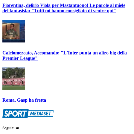
Fiorentina, delirio Viola per Mastantuono! Le parole al miele
del fantasista: "Tutti mi hanno consigliato di venire qui"
Calciomercato, Accomando: "L'Inter punta un altro big della
Premier League"
Roma, Gasp ha fretta
Seguici su