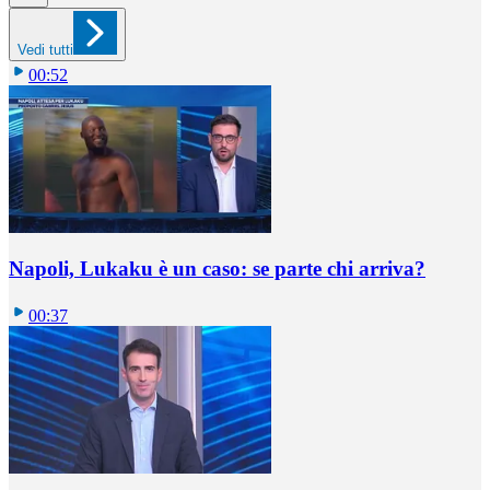
Vedi tutti
00:52
Napoli, Lukaku è un caso: se parte chi arriva?
00:37