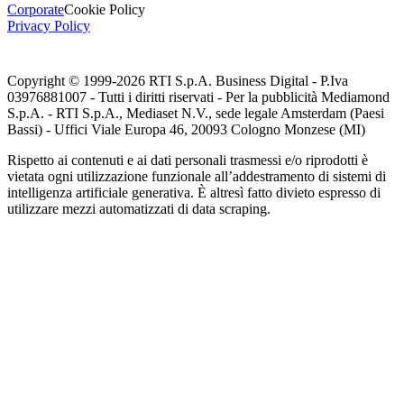
Corporate
Cookie Policy
Privacy Policy
Copyright © 1999-
2026
RTI S.p.A. Business Digital - P.Iva
03976881007 - Tutti i diritti riservati - Per la pubblicità Mediamond
S.p.A. - RTI S.p.A., Mediaset N.V., sede legale Amsterdam (Paesi
Bassi) - Uffici Viale Europa 46, 20093 Cologno Monzese (MI)
Rispetto ai contenuti e ai dati personali trasmessi e/o riprodotti è
vietata ogni utilizzazione funzionale all’addestramento di sistemi di
intelligenza artificiale generativa. È altresì fatto divieto espresso di
utilizzare mezzi automatizzati di data scraping.