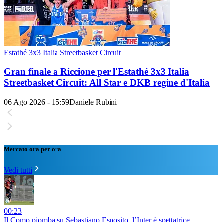
Estathé 3x3 Italia Streetbasket Circuit
Gran finale a Riccione per l'Estathé 3x3 Italia
Streetbasket Circuit: All Star e DKB regine d'Italia
06 Ago 2026 - 15:59
Daniele Rubini
Mercato ora per ora
Vedi tutti
00:23
Il Como piomba su Sebastiano Esposito, l’Inter è spettatrice