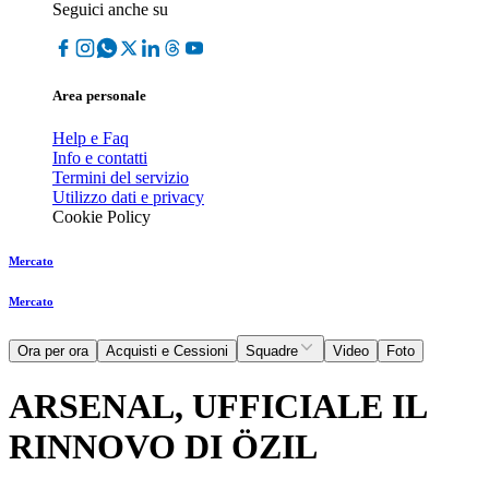
Seguici anche su
Area personale
Help e Faq
Info e contatti
Termini del servizio
Utilizzo dati e privacy
Cookie Policy
Mercato
Mercato
Ora per ora
Acquisti e Cessioni
Squadre
Video
Foto
ARSENAL, UFFICIALE IL
RINNOVO DI ÖZIL