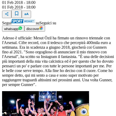
01 Feb 2018 - 18:00
01 Feb 2018 - 18:00
Segui
su
Seguici su
whatsapp
discover
Adesso è ufficiale: Mesut Özil ha firmato un rinnovo triennale con
l'Arsenal. Cifre record, con il tedesco che percepirà 400mila euro a
settimana. Era in scadenza a giugno 2018, giocherà coi Gunners
fino al 2021. "Sono orgoglioso di annunciare il mio rinnovo con
l'Arsenal", ha scritto su Instagram il fantasista. "È una delle decisioni
più importanti della mia vita calcistica ed è per questo che ho dovuto
pensarci un po' e parlare con tutte le persone importanti per me. Per
le belle cose serve tempo. Alla fine ho deciso con il cuore. Come ho
sempre detto, qui mi sento a casa e sono super motivato per
raggiungere traguardi altissimi nei prossimi anni. Una volta Gunner,
per sempre Gunner".