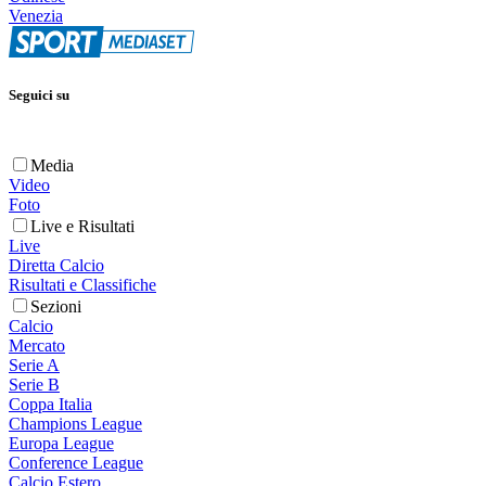
Venezia
Seguici su
Media
Video
Foto
Live e Risultati
Live
Diretta Calcio
Risultati e Classifiche
Sezioni
Calcio
Mercato
Serie A
Serie B
Coppa Italia
Champions League
Europa League
Conference League
Calcio Estero