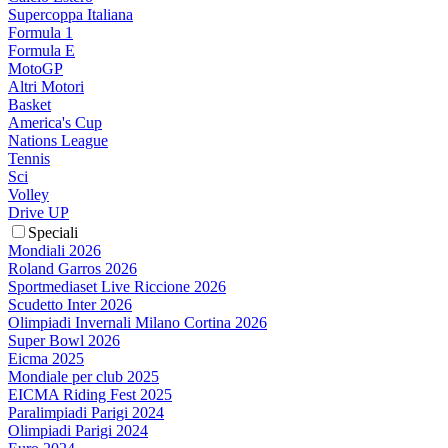
Supercoppa Italiana
Formula 1
Formula E
MotoGP
Altri Motori
Basket
America's Cup
Nations League
Tennis
Sci
Volley
Drive UP
Speciali
Mondiali 2026
Roland Garros 2026
Sportmediaset Live Riccione 2026
Scudetto Inter 2026
Olimpiadi Invernali Milano Cortina 2026
Super Bowl 2026
Eicma 2025
Mondiale per club 2025
EICMA Riding Fest 2025
Paralimpiadi Parigi 2024
Olimpiadi Parigi 2024