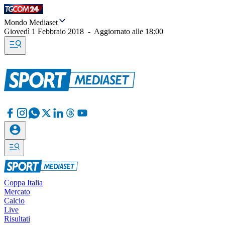
Mondo Mediaset
Giovedì 1 Febbraio 2018
-
Aggiornato alle
18:00
Coppa Italia
Mercato
Calcio
Live
Risultati