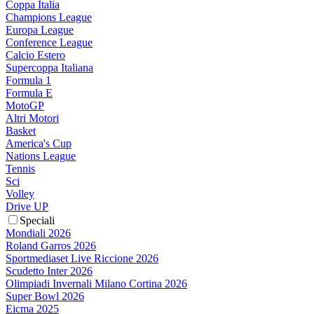
Coppa Italia
Champions League
Europa League
Conference League
Calcio Estero
Supercoppa Italiana
Formula 1
Formula E
MotoGP
Altri Motori
Basket
America's Cup
Nations League
Tennis
Sci
Volley
Drive UP
Speciali
Mondiali 2026
Roland Garros 2026
Sportmediaset Live Riccione 2026
Scudetto Inter 2026
Olimpiadi Invernali Milano Cortina 2026
Super Bowl 2026
Eicma 2025