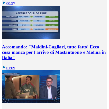
00:57
Accomando: "Maldini-Cagliari, tutto fatto! Ecco
cosa manca per l'arrivo di Mastantuono e Molina in
Italia"
01:09