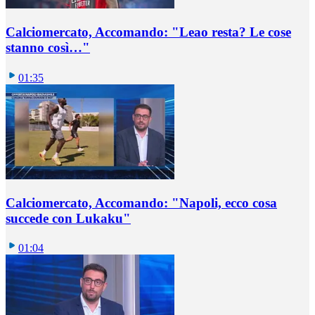
Calciomercato, Accomando: "Leao resta? Le cose
stanno così…"
01:35
Calciomercato, Accomando: "Napoli, ecco cosa
succede con Lukaku"
01:04