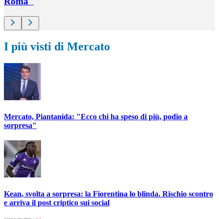
Roma"
I più visti di Mercato
Mercato, Piantanida: "Ecco chi ha speso di più, podio a
sorpresa"
Kean, svolta a sorpresa: la Fiorentina lo blinda. Rischio scontro
e arriva il post criptico sui social