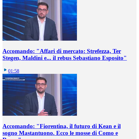
Accomando: "Affari di mercato: Strefezza, Ter
Stegen, Maldini e... il rebus Sebastiano Esposito"
01:58
Accomando: "Fiorentina, il futuro di Kean e il
sogno Mastantuono. Ecco le mosse di Como e