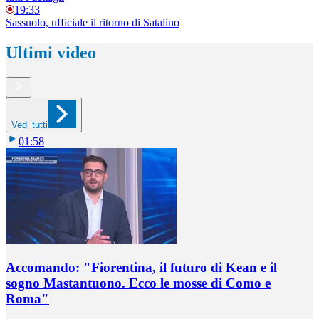
19:33
Sassuolo, ufficiale il ritorno di Satalino
Ultimi video
Vedi tutti
01:58
Accomando: "Fiorentina, il futuro di Kean e il
sogno Mastantuono. Ecco le mosse di Como e
Roma"