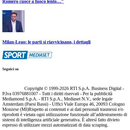
Romero cuoce a fuoco lento…"
Milan-Leao: le parti si riavvicinano, i dettagli
Seguici su
Copyright © 1999-
2026
RTI S.p.A. Business Digital -
P.Iva 03976881007 - Tutti i diritti riservati - Per la pubblicità
Mediamond S.p.A. - RTI S.p.A., Mediaset N.V., sede legale
Amsterdam (Paesi Bassi) - Uffici Viale Europa 46, 20093 Cologno
Monzese (MI)
Rispetto ai contenuti e ai dati personali trasmessi e/o
riprodotti è vietata ogni utilizzazione funzionale all’addestramento di
sistemi di intelligenza artificiale generativa. È altresì fatto divieto
espresso di utilizzare mezzi automatizzati di data scraping.