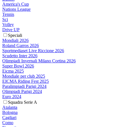
America's Cup
Nations League
Tennis
Sci
Volley
Drive UP
Speciali
Mondiali 2026
Roland Garros 2026
Sportmediaset Live Riccione 2026
Scudetto Inter 2026
Olimpiadi Invernali Milano Cortina 2026
Super Bowl 2026
Eicma 2025
Mondiale per club 2025
EICMA Riding Fest 2025
Paralimpiadi Parigi 2024
Olimpiadi Parigi 2024
Euro 2024
Squadra Serie A
Atalanta
Bologna
Cagliari
Como