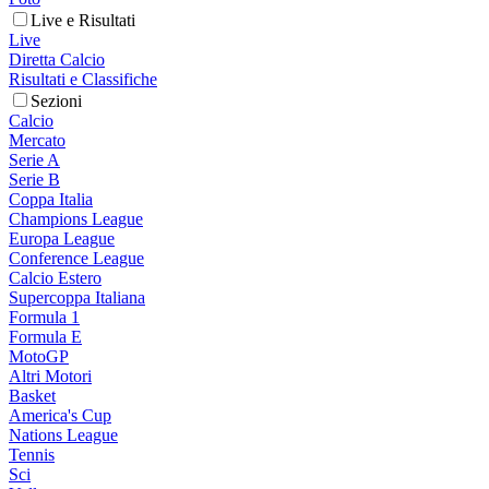
Live e Risultati
Live
Diretta Calcio
Risultati e Classifiche
Sezioni
Calcio
Mercato
Serie A
Serie B
Coppa Italia
Champions League
Europa League
Conference League
Calcio Estero
Supercoppa Italiana
Formula 1
Formula E
MotoGP
Altri Motori
Basket
America's Cup
Nations League
Tennis
Sci