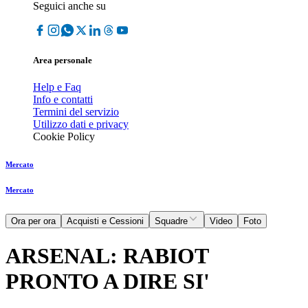
Seguici anche su
Area personale
Help e Faq
Info e contatti
Termini del servizio
Utilizzo dati e privacy
Cookie Policy
Mercato
Mercato
Ora per ora
Acquisti e Cessioni
Squadre
Video
Foto
ARSENAL: RABIOT
PRONTO A DIRE SI'