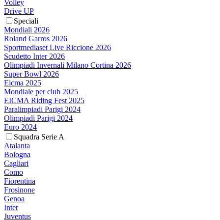
Volley
Drive UP
Speciali
Mondiali 2026
Roland Garros 2026
Sportmediaset Live Riccione 2026
Scudetto Inter 2026
Olimpiadi Invernali Milano Cortina 2026
Super Bowl 2026
Eicma 2025
Mondiale per club 2025
EICMA Riding Fest 2025
Paralimpiadi Parigi 2024
Olimpiadi Parigi 2024
Euro 2024
Squadra Serie A
Atalanta
Bologna
Cagliari
Como
Fiorentina
Frosinone
Genoa
Inter
Juventus