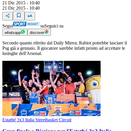
21 Dic 2015 - 10:40
21 Dic 2015 - 10:40
Segui
su
Seguici su
whatsapp
discover
Secondo quanto riferito dal Daily Mirror, Rabiot potrebbe lasciare il
Psg già a gennaio. Il giocatore sarebbe infatti pronto ad accettare le
lusinghe dell'Arsenal.
Estathé 3x3 Italia Streetbasket Circuit