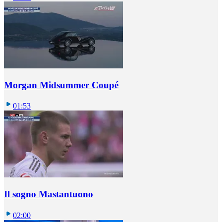
Morgan Midsummer Coupé
01:53
Il sogno Mastantuono
02:00