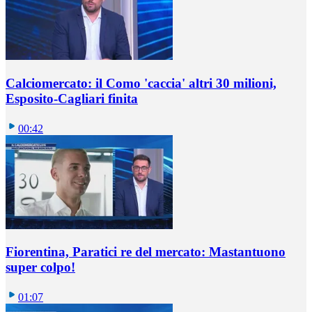
Calciomercato: il Como 'caccia' altri 30 milioni,
Esposito-Cagliari finita
00:42
Fiorentina, Paratici re del mercato: Mastantuono
super colpo!
01:07