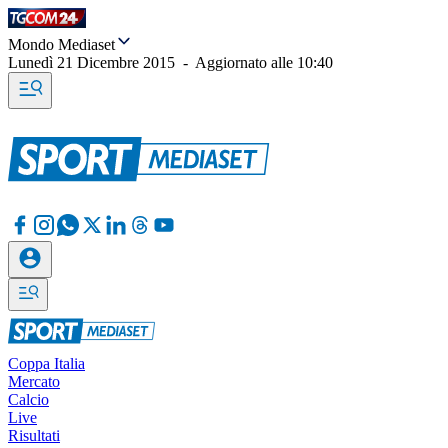
Mondo Mediaset
Lunedì 21 Dicembre 2015
-
Aggiornato alle
10:40
Coppa Italia
Mercato
Calcio
Live
Risultati