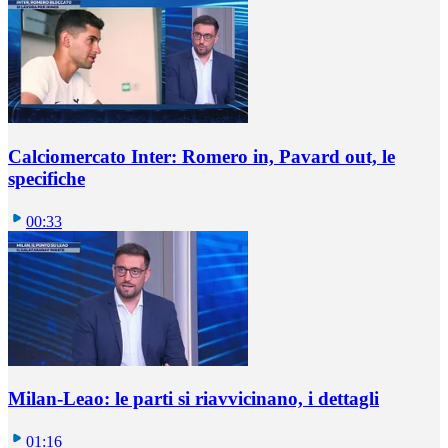
Calciomercato Inter: Romero in, Pavard out, le
specifiche
00:33
Milan-Leao: le parti si riavvicinano, i dettagli
01:16