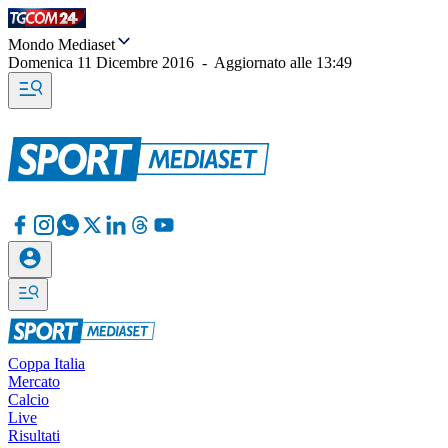
Mondo Mediaset
Domenica 11 Dicembre 2016
-
Aggiornato alle
13:49
Coppa Italia
Mercato
Calcio
Live
Risultati