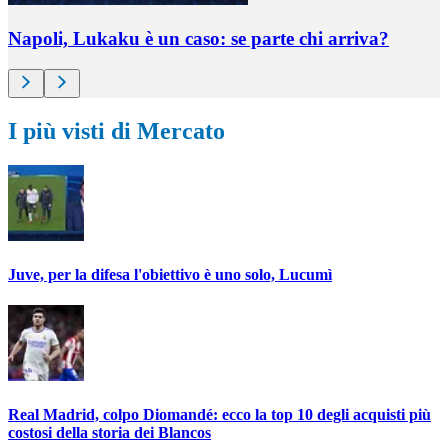
Napoli, Lukaku è un caso: se parte chi arriva?
I più visti di Mercato
Juve, per la difesa l'obiettivo è uno solo, Lucumì
Real Madrid, colpo Diomandé: ecco la top 10 degli acquisti più
costosi della storia dei Blancos