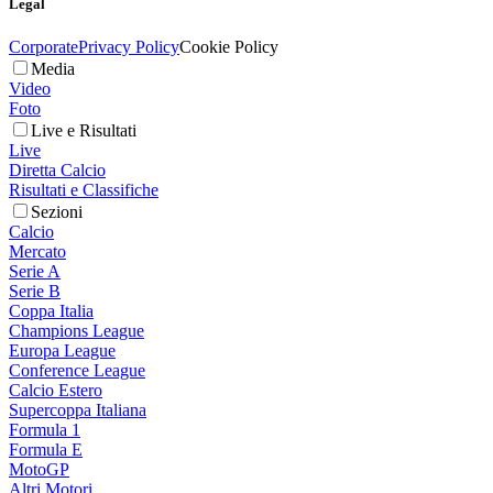
Legal
Corporate
Privacy Policy
Cookie Policy
Media
Video
Foto
Live e Risultati
Live
Diretta Calcio
Risultati e Classifiche
Sezioni
Calcio
Mercato
Serie A
Serie B
Coppa Italia
Champions League
Europa League
Conference League
Calcio Estero
Supercoppa Italiana
Formula 1
Formula E
MotoGP
Altri Motori