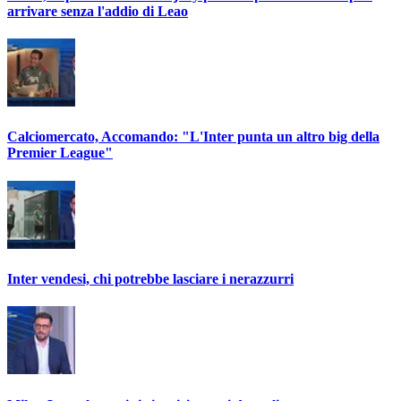
arrivare senza l'addio di Leao
Calciomercato, Accomando: "L'Inter punta un altro big della
Premier League"
Inter vendesi, chi potrebbe lasciare i nerazzurri