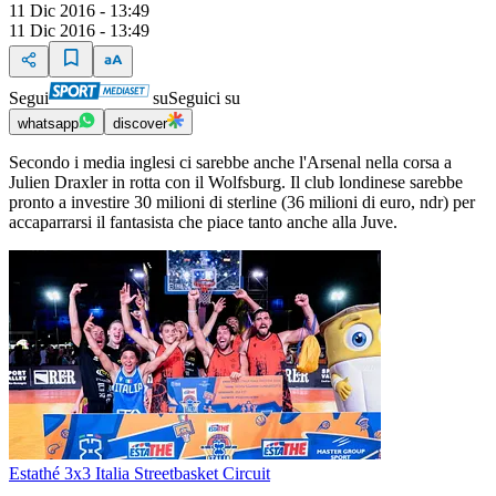
11 Dic 2016 - 13:49
11 Dic 2016 - 13:49
Segui
su
Seguici su
whatsapp
discover
Secondo i media inglesi ci sarebbe anche l'Arsenal nella corsa a
Julien Draxler in rotta con il Wolfsburg. Il club londinese sarebbe
pronto a investire 30 milioni di sterline (36 milioni di euro, ndr) per
accaparrarsi il fantasista che piace tanto anche alla Juve.
Estathé 3x3 Italia Streetbasket Circuit