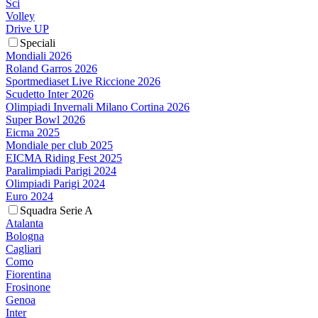
Sci
Volley
Drive UP
Speciali
Mondiali 2026
Roland Garros 2026
Sportmediaset Live Riccione 2026
Scudetto Inter 2026
Olimpiadi Invernali Milano Cortina 2026
Super Bowl 2026
Eicma 2025
Mondiale per club 2025
EICMA Riding Fest 2025
Paralimpiadi Parigi 2024
Olimpiadi Parigi 2024
Euro 2024
Squadra Serie A
Atalanta
Bologna
Cagliari
Como
Fiorentina
Frosinone
Genoa
Inter