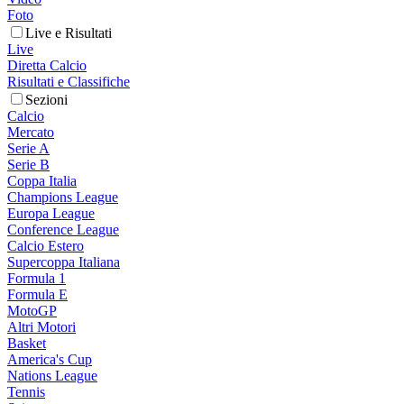
Foto
Live e Risultati
Live
Diretta Calcio
Risultati e Classifiche
Sezioni
Calcio
Mercato
Serie A
Serie B
Coppa Italia
Champions League
Europa League
Conference League
Calcio Estero
Supercoppa Italiana
Formula 1
Formula E
MotoGP
Altri Motori
Basket
America's Cup
Nations League
Tennis