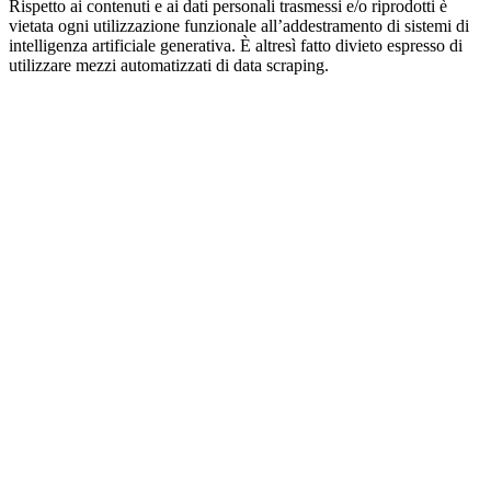
Rispetto ai contenuti e ai dati personali trasmessi e/o riprodotti è
vietata ogni utilizzazione funzionale all’addestramento di sistemi di
intelligenza artificiale generativa. È altresì fatto divieto espresso di
utilizzare mezzi automatizzati di data scraping.