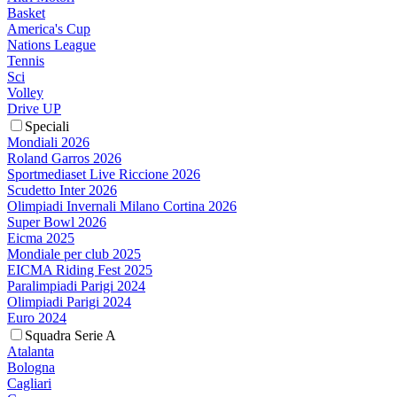
Basket
America's Cup
Nations League
Tennis
Sci
Volley
Drive UP
Speciali
Mondiali 2026
Roland Garros 2026
Sportmediaset Live Riccione 2026
Scudetto Inter 2026
Olimpiadi Invernali Milano Cortina 2026
Super Bowl 2026
Eicma 2025
Mondiale per club 2025
EICMA Riding Fest 2025
Paralimpiadi Parigi 2024
Olimpiadi Parigi 2024
Euro 2024
Squadra Serie A
Atalanta
Bologna
Cagliari