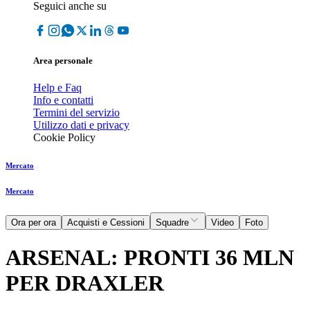
Seguici anche su
Area personale
Help e Faq
Info e contatti
Termini del servizio
Utilizzo dati e privacy
Cookie Policy
Mercato
Mercato
Ora per ora
Acquisti e Cessioni
Squadre
Video
Foto
ARSENAL: PRONTI 36 MLN
PER DRAXLER