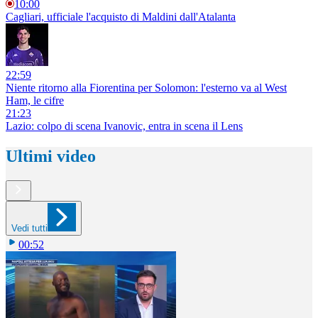
10:00
Cagliari, ufficiale l'acquisto di Maldini dall'Atalanta
22:59
Niente ritorno alla Fiorentina per Solomon: l'esterno va al West
Ham, le cifre
21:23
Lazio: colpo di scena Ivanovic, entra in scena il Lens
Ultimi video
Vedi tutti
00:52