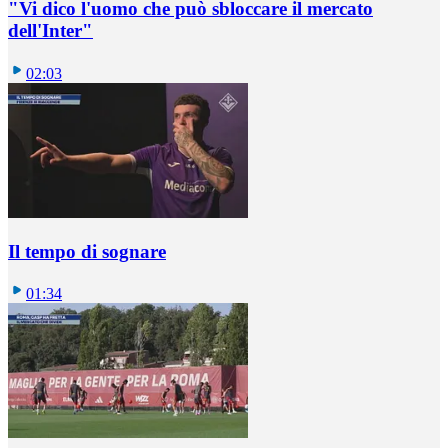
"Vi dico l'uomo che può sbloccare il mercato
dell'Inter"
02:03
Il tempo di sognare
01:34