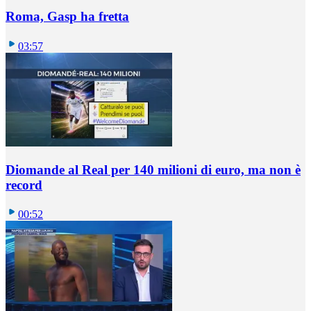
Roma, Gasp ha fretta
03:57
Diomande al Real per 140 milioni di euro, ma non è
record
00:52