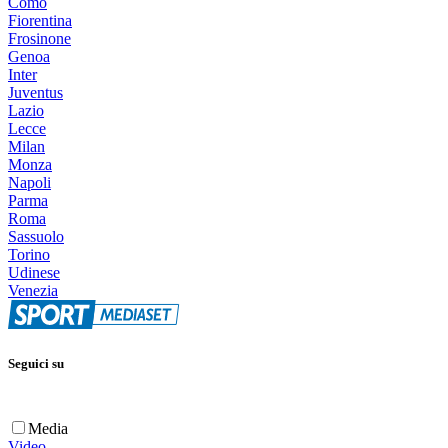
Como
Fiorentina
Frosinone
Genoa
Inter
Juventus
Lazio
Lecce
Milan
Monza
Napoli
Parma
Roma
Sassuolo
Torino
Udinese
Venezia
Seguici su
Media
Video