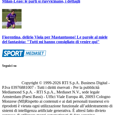
Milan-Leao: le parti si riavvicinano, i dettagli
Fiorentina, delirio Viola per Mastantuono! Le parole al miele
del fantasista: "Tutti mi hanno consigliato di venire qui"
Seguici su
Copyright © 1999-
2026
RTI S.p.A. Business Digital -
P.Iva 03976881007 - Tutti i diritti riservati - Per la pubblicità
Mediamond S.p.A. - RTI S.p.A., Mediaset N.V., sede legale
Amsterdam (Paesi Bassi) - Uffici Viale Europa 46, 20093 Cologno
Monzese (MI)
Rispetto ai contenuti e ai dati personali trasmessi e/o
riprodotti è vietata ogni utilizzazione funzionale all’addestramento di
sistemi di intelligenza artificiale generativa. È altresì fatto divieto