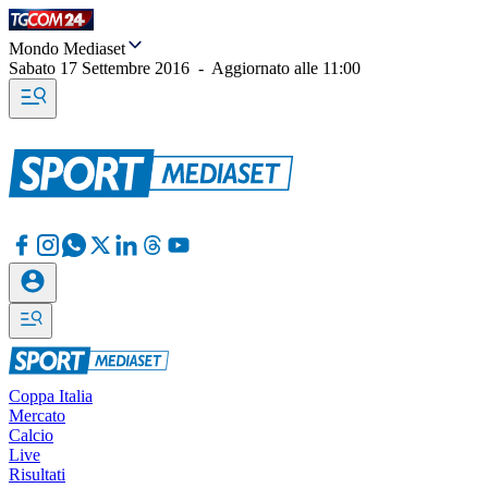
Mondo Mediaset
Sabato 17 Settembre 2016
-
Aggiornato alle
11:00
Coppa Italia
Mercato
Calcio
Live
Risultati