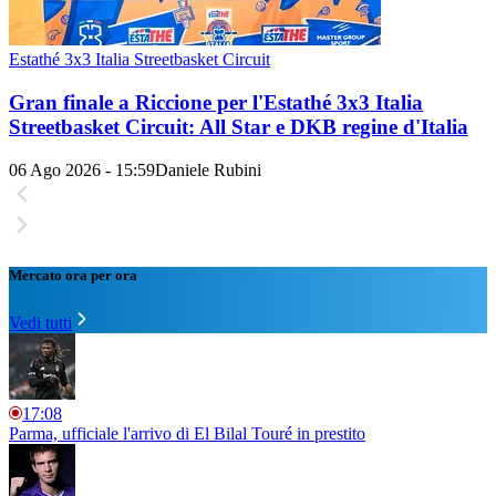
Estathé 3x3 Italia Streetbasket Circuit
Gran finale a Riccione per l'Estathé 3x3 Italia
Streetbasket Circuit: All Star e DKB regine d'Italia
06 Ago 2026 - 15:59
Daniele Rubini
Mercato ora per ora
Vedi tutti
17:08
Parma, ufficiale l'arrivo di El Bilal Touré in prestito