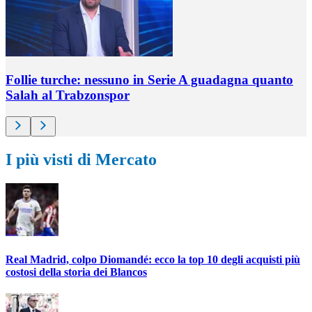
Follie turche: nessuno in Serie A guadagna quanto
Salah al Trabzonspor
I più visti di Mercato
Real Madrid, colpo Diomandé: ecco la top 10 degli acquisti più
costosi della storia dei Blancos