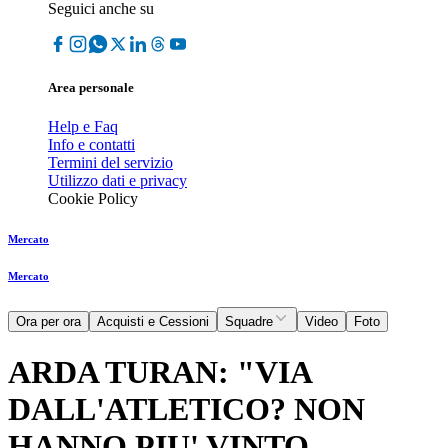
Seguici anche su
Area personale
Help e Faq
Info e contatti
Termini del servizio
Utilizzo dati e privacy
Cookie Policy
Mercato
Mercato
Ora per ora
Acquisti e Cessioni
Squadre
Video
Foto
ARDA TURAN: "VIA
DALL'ATLETICO? NON
HANNO PIU' VINTO