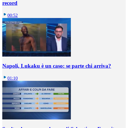
record
00:52
Napoli, Lukaku è un caso: se parte chi arriva?
01:10