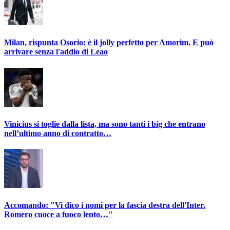
Milan, rispunta Osorio: è il jolly perfetto per Amorim. E può
arrivare senza l'addio di Leao
Vinicius si toglie dalla lista, ma sono tanti i big che entrano
nell’ultimo anno di contratto…
Accomando: "Vi dico i nomi per la fascia destra dell'Inter.
Romero cuoce a fuoco lento…"