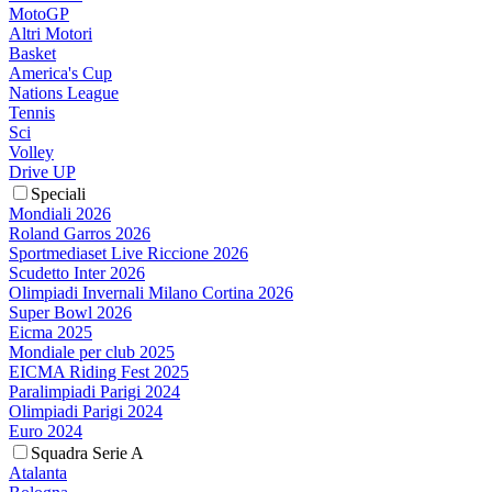
MotoGP
Altri Motori
Basket
America's Cup
Nations League
Tennis
Sci
Volley
Drive UP
Speciali
Mondiali 2026
Roland Garros 2026
Sportmediaset Live Riccione 2026
Scudetto Inter 2026
Olimpiadi Invernali Milano Cortina 2026
Super Bowl 2026
Eicma 2025
Mondiale per club 2025
EICMA Riding Fest 2025
Paralimpiadi Parigi 2024
Olimpiadi Parigi 2024
Euro 2024
Squadra Serie A
Atalanta