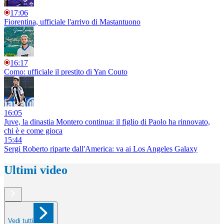
17:06
Fiorentina, ufficiale l'arrivo di Mastantuono
16:17
Como: ufficiale il prestito di Yan Couto
16:05
Juve, la dinastia Montero continua: il figlio di Paolo ha rinnovato,
chi è e come gioca
15:44
Sergi Roberto riparte dall'America: va ai Los Angeles Galaxy
Ultimi video
Vedi tutti