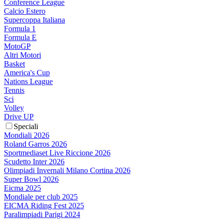
Conference League
Calcio Estero
Supercoppa Italiana
Formula 1
Formula E
MotoGP
Altri Motori
Basket
America's Cup
Nations League
Tennis
Sci
Volley
Drive UP
Speciali
Mondiali 2026
Roland Garros 2026
Sportmediaset Live Riccione 2026
Scudetto Inter 2026
Olimpiadi Invernali Milano Cortina 2026
Super Bowl 2026
Eicma 2025
Mondiale per club 2025
EICMA Riding Fest 2025
Paralimpiadi Parigi 2024