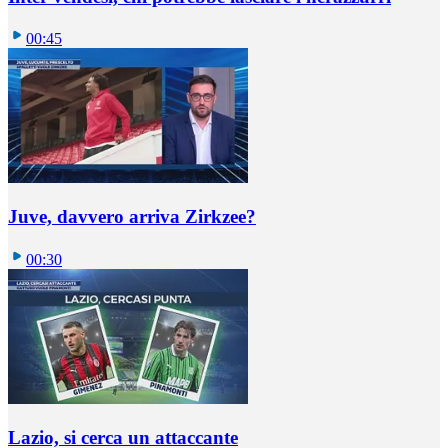
00:45
Juve, davvero arriva Zirkzee?
00:30
Lazio, si cerca un attaccante