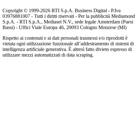
Copyright © 1999-
2026
RTI S.p.A. Business Digital - P.Iva
03976881007 - Tutti i diritti riservati - Per la pubblicità Mediamond
S.p.A. - RTI S.p.A., Mediaset N.V., sede legale Amsterdam (Paesi
Bassi) - Uffici Viale Europa 46, 20093 Cologno Monzese (MI)
Rispetto ai contenuti e ai dati personali trasmessi e/o riprodotti è
vietata ogni utilizzazione funzionale all’addestramento di sistemi di
intelligenza artificiale generativa. È altresì fatto divieto espresso di
utilizzare mezzi automatizzati di data scraping.