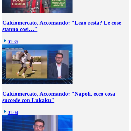
Calciomercato, Accomando: "Leao resta? Le cose
stanno così…"
01:35
Calciomercato, Accomando: "Napoli, ecco cosa
succede con Lukaku"
01:04