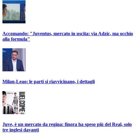
Accomando: "Juventus, mercato in uscita: via Adzic, ma occhio
alla formula"
Milan-Leao: le parti si riavvicinano, i dettagli
Juve, è un mercato da regina: finora ha speso più del Real, solo
tre inglesi davanti