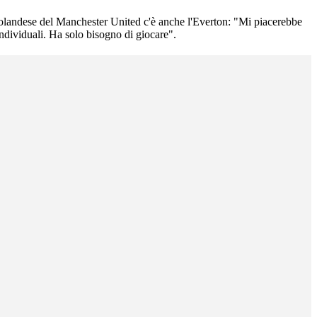
o olandese del Manchester United c'è anche l'Everton: "Mi piacerebbe
ndividuali. Ha solo bisogno di giocare".