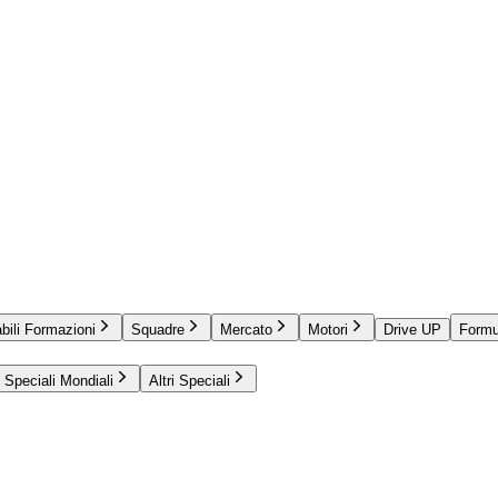
bili Formazioni
Squadre
Mercato
Motori
Drive UP
Formu
Speciali Mondiali
Altri Speciali