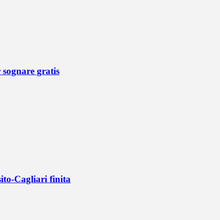
r sognare gratis
ito-Cagliari finita