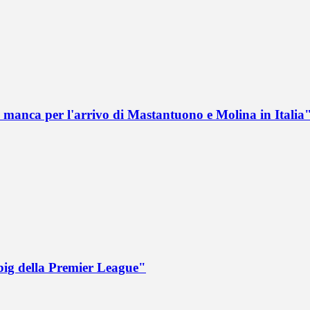
 manca per l'arrivo di Mastantuono e Molina in Italia
big della Premier League"