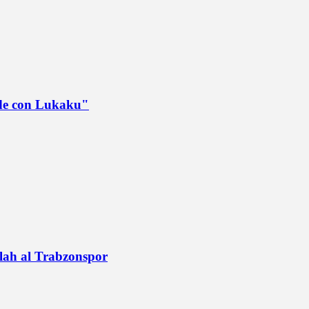
ede con Lukaku"
alah al Trabzonspor