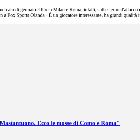
rcato di gennaio. Oltre a Milan e Roma, infatti, sull'esterno d'attacc
n a Fox Sports Olanda - È un giocatore interessante, ha grandi qualità i
no Mastantuono. Ecco le mosse di Como e Roma"