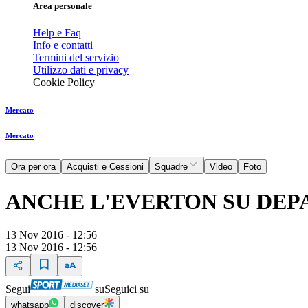
Area personale
Help e Faq
Info e contatti
Termini del servizio
Utilizzo dati e privacy
Cookie Policy
Mercato
Mercato
Ora per ora
Acquisti e Cessioni
Squadre
Video
Foto
ANCHE L'EVERTON SU DEP
13 Nov 2016 - 12:56
13 Nov 2016 - 12:56
Segui
su
Seguici su
whatsapp
discover