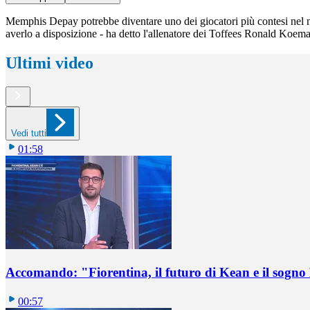
Memphis Depay potrebbe diventare uno dei giocatori più contesi nel me
averlo a disposizione - ha detto l'allenatore dei Toffees Ronald Koema
Ultimi video
Vedi tutti
01:58
Accomando: "Fiorentina, il futuro di Kean e il sog
00:57