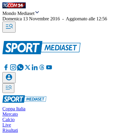
Mondo Mediaset
Domenica 13 Novembre 2016
-
Aggiornato alle
12:56
Coppa Italia
Mercato
Calcio
Live
Risultati