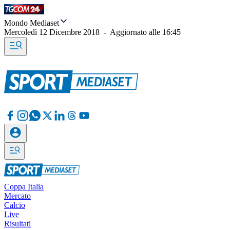
Mondo Mediaset
Mercoledì 12 Dicembre 2018
-
Aggiornato alle
16:45
Coppa Italia
Mercato
Calcio
Live
Risultati