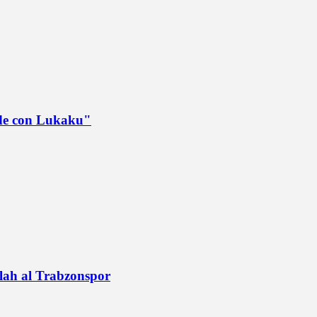
ede con Lukaku"
alah al Trabzonspor