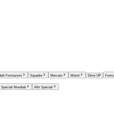
bili Formazioni
Squadre
Mercato
Motori
Drive UP
Formu
Speciali Mondiali
Altri Speciali