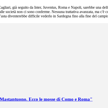
 Cagliari, già seguito da Inter, Juventus, Roma e Napoli, sarebbe una del
dalle società non ci sono conferme. Nessuna trattativa avanzata, ma c'è c
asta diventerebbe difficile vederlo in Sardegna fino alla fine del campi
no Mastantuono. Ecco le mosse di Como e Roma"