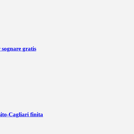
r sognare gratis
ito-Cagliari finita