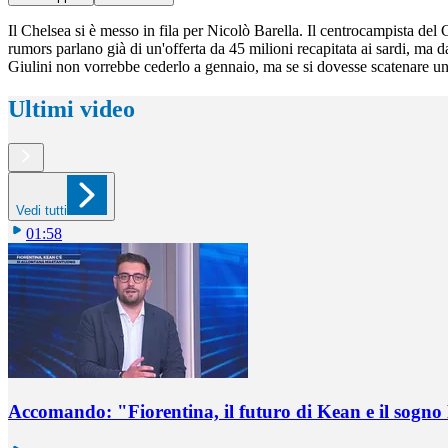
Il Chelsea si è messo in fila per Nicolò Barella. Il centrocampista del
rumors parlano già di un'offerta da 45 milioni recapitata ai sardi, ma 
Giulini non vorrebbe cederlo a gennaio, ma se si dovesse scatenare un'
Ultimi video
Vedi tutti
01:58
Accomando: "Fiorentina, il futuro di Kean e il sog