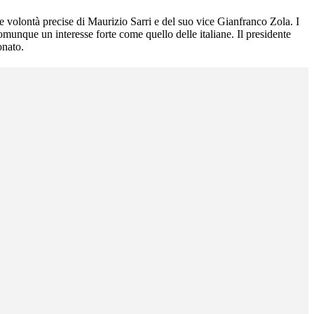
le volontà precise di Maurizio Sarri e del suo vice Gianfranco Zola. I
omunque un interesse forte come quello delle italiane. Il presidente
onato.