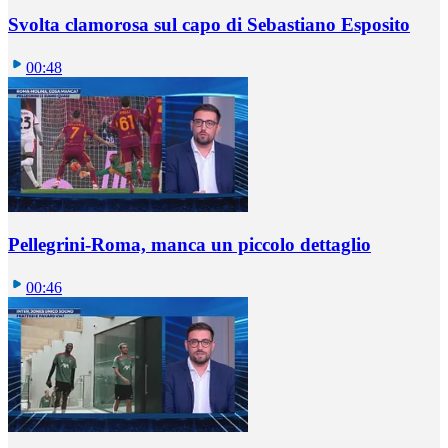
Svolta clamorosa sul capo di Sebastiano Esposito
00:48
Pellegrini-Roma, manca un piccolo dettaglio
00:46