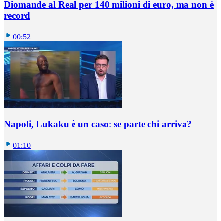
Diomande al Real per 140 milioni di euro, ma non è
record
00:52
Napoli, Lukaku è un caso: se parte chi arriva?
01:10