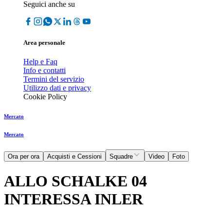
Seguici anche su
Area personale
Help e Faq
Info e contatti
Termini del servizio
Utilizzo dati e privacy
Cookie Policy
Mercato
Mercato
Ora per ora
Acquisti e Cessioni
Squadre
Video
Foto
ALLO SCHALKE 04
INTERESSA INLER