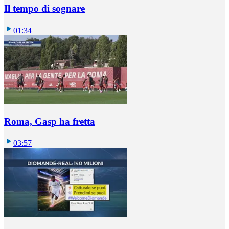
Il tempo di sognare
01:34
Roma, Gasp ha fretta
03:57