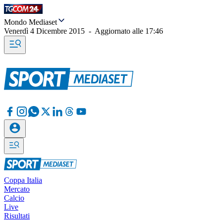
Mondo Mediaset
Venerdì 4 Dicembre 2015
-
Aggiornato alle
17:46
Coppa Italia
Mercato
Calcio
Live
Risultati