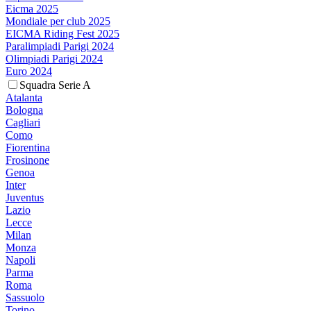
Eicma 2025
Mondiale per club 2025
EICMA Riding Fest 2025
Paralimpiadi Parigi 2024
Olimpiadi Parigi 2024
Euro 2024
Squadra Serie A
Atalanta
Bologna
Cagliari
Como
Fiorentina
Frosinone
Genoa
Inter
Juventus
Lazio
Lecce
Milan
Monza
Napoli
Parma
Roma
Sassuolo
Torino