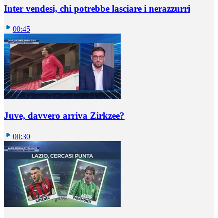
Inter vendesi, chi potrebbe lasciare i nerazzurri
00:45
Juve, davvero arriva Zirkzee?
00:30