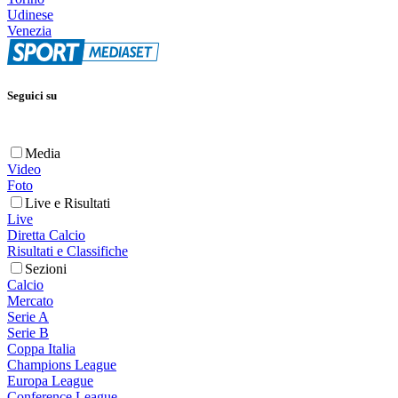
Udinese
Venezia
Seguici su
Media
Video
Foto
Live e Risultati
Live
Diretta Calcio
Risultati e Classifiche
Sezioni
Calcio
Mercato
Serie A
Serie B
Coppa Italia
Champions League
Europa League
Conference League