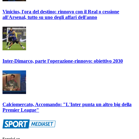
Vinicius, l'ora del destino: rinnovo con il Real o cessione
all'Arsenal, tutto su uno degli affari dell'anno
Inter-Dimarco, parte l'operazione-rinnovo: obiettivo 2030
Calciomercato, Accomando: "L'Inter punta un altro big della
Premier League"
Seguici su