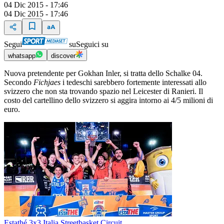
04 Dic 2015 - 17:46
04 Dic 2015 - 17:46
Segui
su
Seguici su
whatsapp
discover
Nuova pretendente per Gokhan Inler, si tratta dello Schalke 04.
Secondo
Fichjaes
i tedeschi sarebbero fortemente interessati allo
svizzero che non sta trovando spazio nel Leicester di Ranieri. Il
costo del cartellino dello svizzero si aggira intorno ai 4/5 milioni di
euro.
Estathé 3x3 Italia Streetbasket Circuit