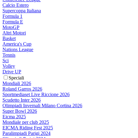
Calcio Estero
Supercoppa Italiana
Formula 1
Formula E
MotoGP
Altri Motori
Basket
America's Cup
Nations League
Tennis
Sci
Volley
Drive UP
Speciali
Mondiali 2026
Roland Garros 2026
Sportmediaset Live Riccione 2026
Scudetto Inter 2026
Olimpiadi Invernali Milano Cortina 2026
Super Bowl 2026
Eicma 2025
Mondiale per club 2025
EICMA Riding Fest 2025
Paralimpiadi Parigi 2024