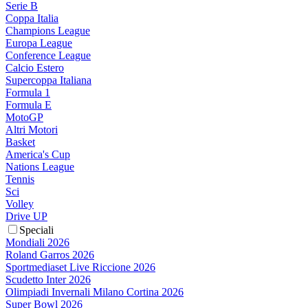
Serie B
Coppa Italia
Champions League
Europa League
Conference League
Calcio Estero
Supercoppa Italiana
Formula 1
Formula E
MotoGP
Altri Motori
Basket
America's Cup
Nations League
Tennis
Sci
Volley
Drive UP
Speciali
Mondiali 2026
Roland Garros 2026
Sportmediaset Live Riccione 2026
Scudetto Inter 2026
Olimpiadi Invernali Milano Cortina 2026
Super Bowl 2026