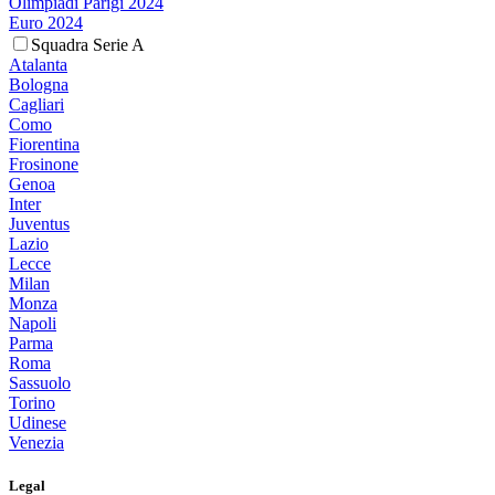
Olimpiadi Parigi 2024
Euro 2024
Squadra Serie A
Atalanta
Bologna
Cagliari
Como
Fiorentina
Frosinone
Genoa
Inter
Juventus
Lazio
Lecce
Milan
Monza
Napoli
Parma
Roma
Sassuolo
Torino
Udinese
Venezia
Legal