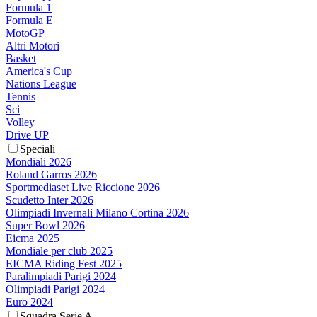
Formula 1
Formula E
MotoGP
Altri Motori
Basket
America's Cup
Nations League
Tennis
Sci
Volley
Drive UP
Speciali
Mondiali 2026
Roland Garros 2026
Sportmediaset Live Riccione 2026
Scudetto Inter 2026
Olimpiadi Invernali Milano Cortina 2026
Super Bowl 2026
Eicma 2025
Mondiale per club 2025
EICMA Riding Fest 2025
Paralimpiadi Parigi 2024
Olimpiadi Parigi 2024
Euro 2024
Squadra Serie A