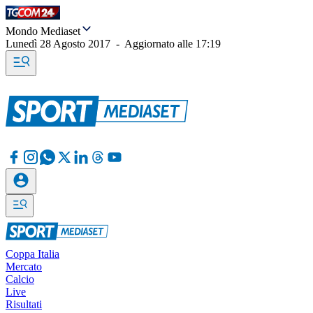
Mondo Mediaset
Lunedì 28 Agosto 2017
-
Aggiornato alle
17:19
Coppa Italia
Mercato
Calcio
Live
Risultati