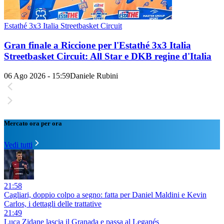
Estathé 3x3 Italia Streetbasket Circuit
Gran finale a Riccione per l'Estathé 3x3 Italia
Streetbasket Circuit: All Star e DKB regine d'Italia
06 Ago 2026 - 15:59
Daniele Rubini
Mercato ora per ora
Vedi tutti
21:58
Cagliari, doppio colpo a segno: fatta per Daniel Maldini e Kevin
Carlos, i dettagli delle trattative
21:49
Luca Zidane lascia il Granada e passa al Leganés