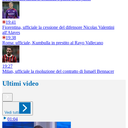
19:41
Fiorentina, ufficiale la cessione del difensore Nicolas Valentini
all'Alaves
19:38
Roma: ufficiale, Kumbulla in prestito al Rayo Vallecano
19:27
Milan, ufficiale la risoluzione del contratto di Ismaël Bennacer
Ultimi video
Vedi tutti
01:04