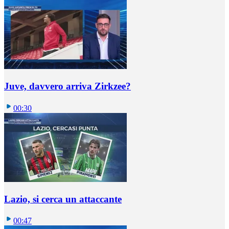
Juve, davvero arriva Zirkzee?
00:30
Lazio, si cerca un attaccante
00:47