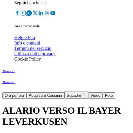
Seguici anche su
Area personale
Help e Faq
Info e contatti
Termini del servizio
Utilizzo dati e privacy
Cookie Policy
Mercato
Mercato
Ora per ora
Acquisti e Cessioni
Squadre
Video
Foto
ALARIO VERSO IL BAYER
LEVERKUSEN