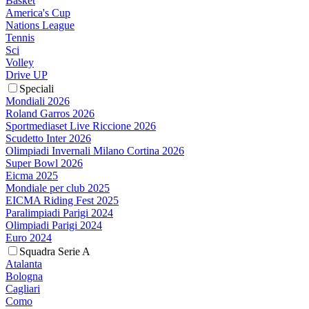
Basket
America's Cup
Nations League
Tennis
Sci
Volley
Drive UP
Speciali
Mondiali 2026
Roland Garros 2026
Sportmediaset Live Riccione 2026
Scudetto Inter 2026
Olimpiadi Invernali Milano Cortina 2026
Super Bowl 2026
Eicma 2025
Mondiale per club 2025
EICMA Riding Fest 2025
Paralimpiadi Parigi 2024
Olimpiadi Parigi 2024
Euro 2024
Squadra Serie A
Atalanta
Bologna
Cagliari
Como