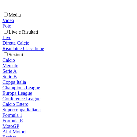
Media
Video
Foto
Live e Risultati
Live
Diretta Calcio
Risultati e Classifiche
Sezioni
Calcio
Mercato
Serie A
Serie B
Coppa Italia
Champions League
Europa League
Conference League
Calcio Estero
Supercoppa Italiana
Formula 1
Formula E
MotoGP
Altri Motori