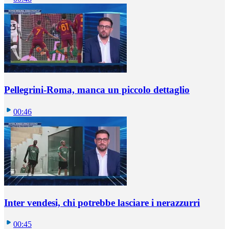
Pellegrini-Roma, manca un piccolo dettaglio
00:46
Inter vendesi, chi potrebbe lasciare i nerazzurri
00:45