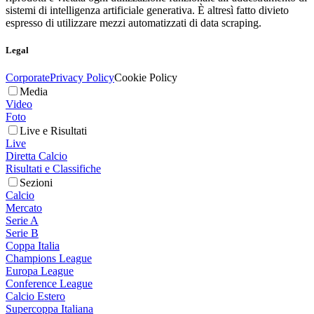
sistemi di intelligenza artificiale generativa. È altresì fatto divieto
espresso di utilizzare mezzi automatizzati di data scraping.
Legal
Corporate
Privacy Policy
Cookie Policy
Media
Video
Foto
Live e Risultati
Live
Diretta Calcio
Risultati e Classifiche
Sezioni
Calcio
Mercato
Serie A
Serie B
Coppa Italia
Champions League
Europa League
Conference League
Calcio Estero
Supercoppa Italiana