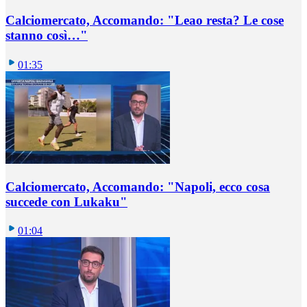
Calciomercato, Accomando: "Leao resta? Le cose
stanno così…"
01:35
Calciomercato, Accomando: "Napoli, ecco cosa
succede con Lukaku"
01:04