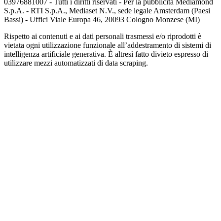
03976881007 - Tutti i diritti riservati - Per la pubblicità Mediamond
S.p.A. - RTI S.p.A., Mediaset N.V., sede legale Amsterdam (Paesi
Bassi) - Uffici Viale Europa 46, 20093 Cologno Monzese (MI)
Rispetto ai contenuti e ai dati personali trasmessi e/o riprodotti è
vietata ogni utilizzazione funzionale all’addestramento di sistemi di
intelligenza artificiale generativa. È altresì fatto divieto espresso di
utilizzare mezzi automatizzati di data scraping.