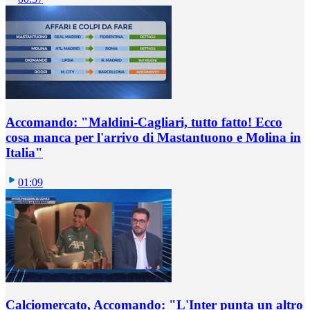
Accomando: "Maldini-Cagliari, tutto fatto! Ecco
cosa manca per l'arrivo di Mastantuono e Molina in
Italia"
01:09
Calciomercato, Accomando: "L'Inter punta un altro