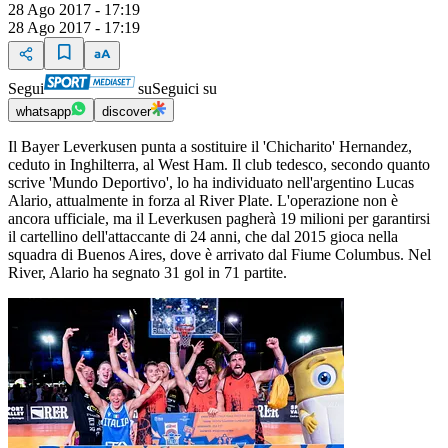
28 Ago 2017 - 17:19
28 Ago 2017 - 17:19
Segui
su
Seguici su
whatsapp
discover
Il Bayer Leverkusen punta a sostituire il 'Chicharito' Hernandez,
ceduto in Inghilterra, al West Ham. Il club tedesco, secondo quanto
scrive 'Mundo Deportivo', lo ha individuato nell'argentino Lucas
Alario, attualmente in forza al River Plate. L'operazione non è
ancora ufficiale, ma il Leverkusen pagherà 19 milioni per garantirsi
il cartellino dell'attaccante di 24 anni, che dal 2015 gioca nella
squadra di Buenos Aires, dove è arrivato dal Fiume Columbus. Nel
River, Alario ha segnato 31 gol in 71 partite.