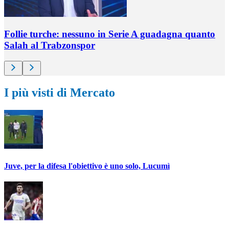
Follie turche: nessuno in Serie A guadagna quanto
Salah al Trabzonspor
I più visti di Mercato
Juve, per la difesa l'obiettivo è uno solo, Lucumì