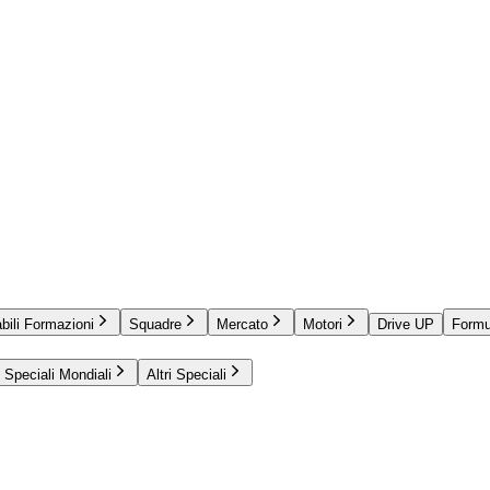
bili Formazioni
Squadre
Mercato
Motori
Drive UP
Formu
Speciali Mondiali
Altri Speciali