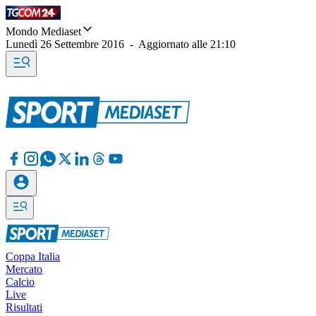
Mondo Mediaset
Lunedì 26 Settembre 2016
-
Aggiornato alle
21:10
Coppa Italia
Mercato
Calcio
Live
Risultati