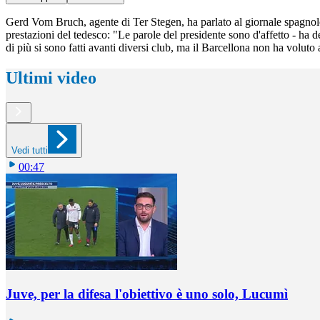
Gerd Vom Bruch, agente di Ter Stegen, ha parlato al giornale spagno
prestazioni del tedesco: "Le parole del presidente sono d'affetto - ha 
di più si sono fatti avanti diversi club, ma il Barcellona non ha voluto
Ultimi video
Vedi tutti
00:47
Juve, per la difesa l'obiettivo è uno solo, Lucumì