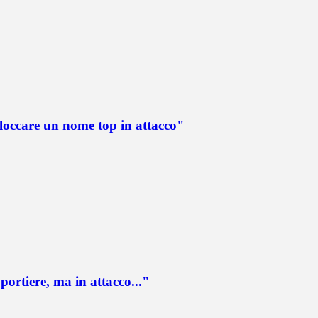
loccare un nome top in attacco"
portiere, ma in attacco..."