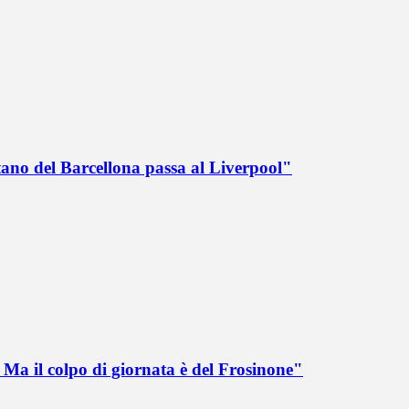
tano del Barcellona passa al Liverpool"
Ma il colpo di giornata è del Frosinone"