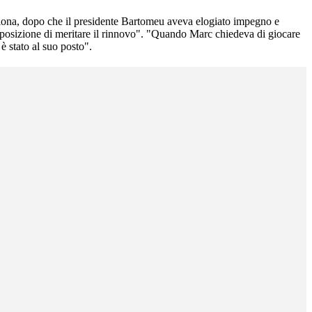
ellona, dopo che il presidente Bartomeu aveva elogiato impegno e
lla posizione di meritare il rinnovo". "Quando Marc chiedeva di giocare
è stato al suo posto".