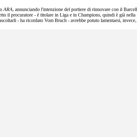
lo
ARA
, annunciando l'intenzione del portiere di rinnovare con il Barc
detto il procuratore - è titolare in Liga e in Champions, quindi è già ne
 ascoltarli - ha ricordato Vom Bruch - avrebbe potuto lamentarsi, invece, 