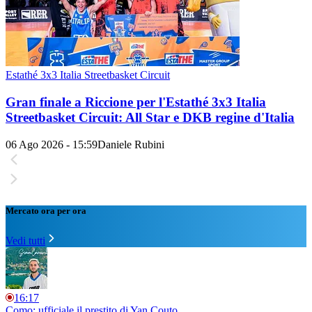
Estathé 3x3 Italia Streetbasket Circuit
Gran finale a Riccione per l'Estathé 3x3 Italia
Streetbasket Circuit: All Star e DKB regine d'Italia
06 Ago 2026 - 15:59
Daniele Rubini
Mercato ora per ora
Vedi tutti
16:17
Como: ufficiale il prestito di Yan Couto