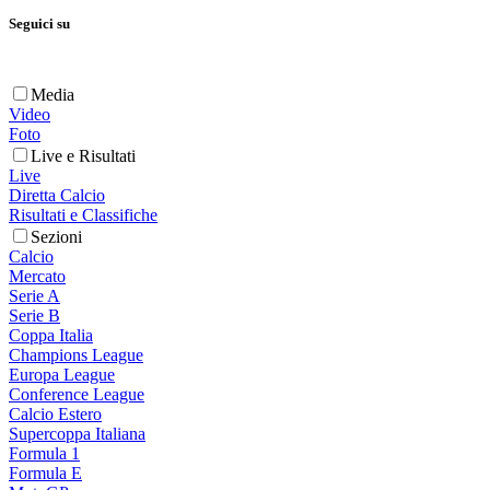
Seguici su
Media
Video
Foto
Live e Risultati
Live
Diretta Calcio
Risultati e Classifiche
Sezioni
Calcio
Mercato
Serie A
Serie B
Coppa Italia
Champions League
Europa League
Conference League
Calcio Estero
Supercoppa Italiana
Formula 1
Formula E