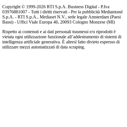
Copyright © 1999-
2026
RTI S.p.A. Business Digital - P.Iva
03976881007 - Tutti i diritti riservati - Per la pubblicità Mediamond
S.p.A. - RTI S.p.A., Mediaset N.V., sede legale Amsterdam (Paesi
Bassi) - Uffici Viale Europa 46, 20093 Cologno Monzese (MI)
Rispetto ai contenuti e ai dati personali trasmessi e/o riprodotti è
vietata ogni utilizzazione funzionale all’addestramento di sistemi di
intelligenza artificiale generativa. È altresì fatto divieto espresso di
utilizzare mezzi automatizzati di data scraping.