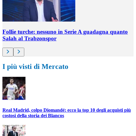
Follie turche: nessuno in Serie A guadagna quanto
Salah al Trabzonspor
I più visti di Mercato
Real Madrid, colpo Diomandé: ecco la top 10 degli acquisti più
costosi della storia dei Blancos