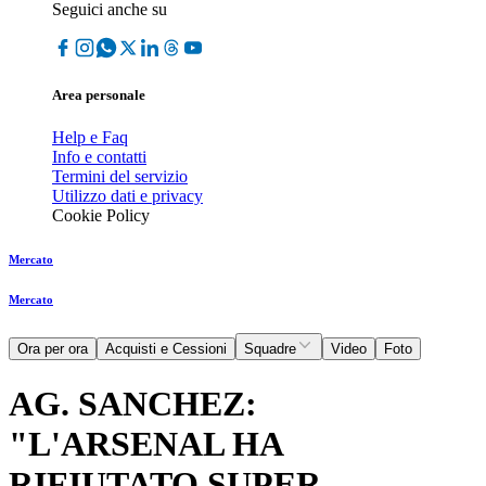
Seguici anche su
Area personale
Help e Faq
Info e contatti
Termini del servizio
Utilizzo dati e privacy
Cookie Policy
Mercato
Mercato
Ora per ora
Acquisti e Cessioni
Squadre
Video
Foto
AG. SANCHEZ:
"L'ARSENAL HA
RIFIUTATO SUPER-