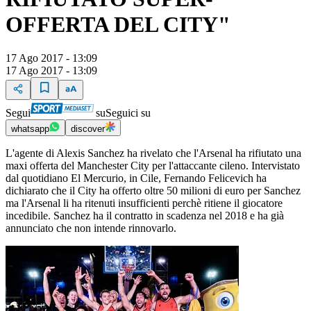
OFFERTA DEL CITY"
17 Ago 2017 - 13:09
17 Ago 2017 - 13:09
Segui
su
Seguici su
whatsapp
discover
L'agente di Alexis Sanchez ha rivelato che l'Arsenal ha rifiutato una
maxi offerta del Manchester City per l'attaccante cileno. Intervistato
dal quotidiano El Mercurio, in Cile, Fernando Felicevich ha
dichiarato che il City ha offerto oltre 50 milioni di euro per Sanchez
ma l'Arsenal li ha ritenuti insufficienti perchè ritiene il giocatore
incedibile. Sanchez ha il contratto in scadenza nel 2018 e ha già
annunciato che non intende rinnovarlo.