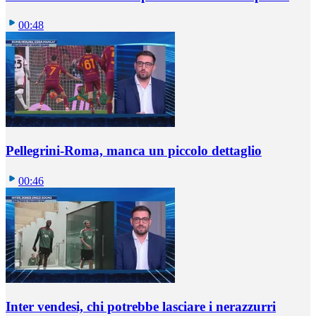
00:48
Pellegrini-Roma, manca un piccolo dettaglio
00:46
Inter vendesi, chi potrebbe lasciare i nerazzurri