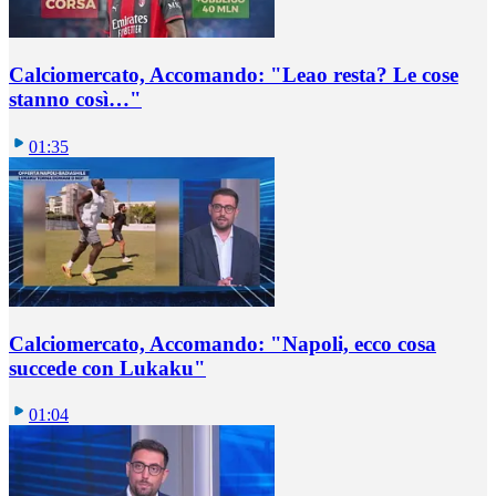
Calciomercato, Accomando: "Leao resta? Le cose
stanno così…"
01:35
Calciomercato, Accomando: "Napoli, ecco cosa
succede con Lukaku"
01:04