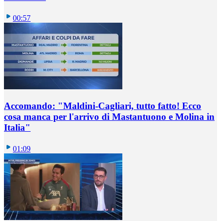
00:57
Accomando: "Maldini-Cagliari, tutto fatto! Ecco
cosa manca per l'arrivo di Mastantuono e Molina in
Italia"
01:09