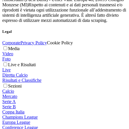
Monzese (MI)
Rispetto ai contenuti e ai dati personali trasmessi e/o
riprodotti è vietata ogni utilizzazione funzionale all’addestramento di
sistemi di intelligenza artificiale generativa. È altresì fatto divieto
espresso di utilizzare mezzi automatizzati di data scraping.
Legal
Corporate
Privacy Policy
Cookie Policy
Media
Video
Foto
Live e Risultati
Live
Diretta Calcio
Risultati e Classifiche
Sezioni
Calcio
Mercato
Serie A
Serie B
Coppa Italia
Champions League
Europa League
Conference League