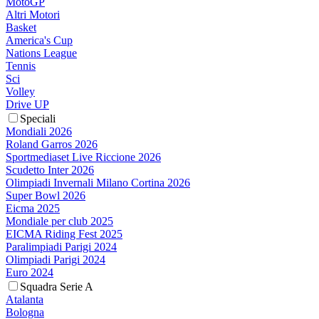
MotoGP
Altri Motori
Basket
America's Cup
Nations League
Tennis
Sci
Volley
Drive UP
Speciali
Mondiali 2026
Roland Garros 2026
Sportmediaset Live Riccione 2026
Scudetto Inter 2026
Olimpiadi Invernali Milano Cortina 2026
Super Bowl 2026
Eicma 2025
Mondiale per club 2025
EICMA Riding Fest 2025
Paralimpiadi Parigi 2024
Olimpiadi Parigi 2024
Euro 2024
Squadra Serie A
Atalanta
Bologna