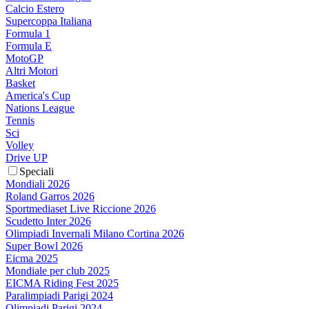
Calcio Estero
Supercoppa Italiana
Formula 1
Formula E
MotoGP
Altri Motori
Basket
America's Cup
Nations League
Tennis
Sci
Volley
Drive UP
Speciali
Mondiali 2026
Roland Garros 2026
Sportmediaset Live Riccione 2026
Scudetto Inter 2026
Olimpiadi Invernali Milano Cortina 2026
Super Bowl 2026
Eicma 2025
Mondiale per club 2025
EICMA Riding Fest 2025
Paralimpiadi Parigi 2024
Olimpiadi Parigi 2024