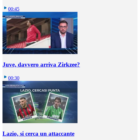
00:45
Juve, davvero arriva Zirkzee?
00:30
Lazio, si cerca un attaccante