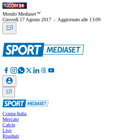
Mondo Mediaset
Giovedì 17 Agosto 2017
-
Aggiornato alle
13:09
Coppa Italia
Mercato
Calcio
Live
Risultati