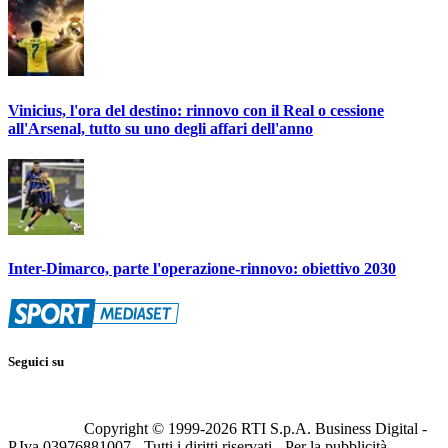
Vinicius, l'ora del destino: rinnovo con il Real o cessione
all'Arsenal, tutto su uno degli affari dell'anno
Inter-Dimarco, parte l'operazione-rinnovo: obiettivo 2030
Seguici su
Copyright © 1999-
2026
RTI S.p.A. Business Digital -
P.Iva 03976881007 - Tutti i diritti riservati - Per la pubblicità