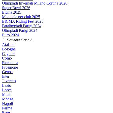
Olimpiadi Invernali Milano Cortina 2026
Super Bowl 2026
Eicma 2025
Mondiale per club 2025
EICMA Riding Fest 2025
Paralimpiadi Parigi 2024
Olimpiadi Parigi 2024
Euro 2024
Squadra Serie A
Atalanta
Bologna
Cagliari
Como
Fiorentina
Frosinone
Genoa
Inter
Juventus
Lazio
Lecce
Milan
Monza
Napoli
Parma
Roma