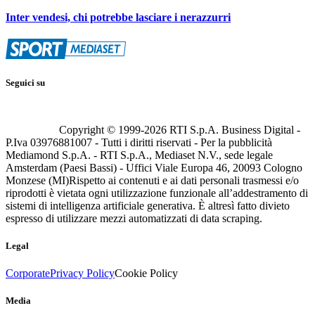
Inter vendesi, chi potrebbe lasciare i nerazzurri
Seguici su
Copyright © 1999-
2026
RTI S.p.A. Business Digital -
P.Iva 03976881007 - Tutti i diritti riservati - Per la pubblicità
Mediamond S.p.A. - RTI S.p.A., Mediaset N.V., sede legale
Amsterdam (Paesi Bassi) - Uffici Viale Europa 46, 20093 Cologno
Monzese (MI)
Rispetto ai contenuti e ai dati personali trasmessi e/o
riprodotti è vietata ogni utilizzazione funzionale all’addestramento di
sistemi di intelligenza artificiale generativa. È altresì fatto divieto
espresso di utilizzare mezzi automatizzati di data scraping.
Legal
Corporate
Privacy Policy
Cookie Policy
Media