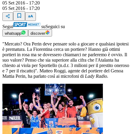
05 Set 2016 - 17:20
05 Set 2016 - 17:20
Segui
su
Seguici su
whatsapp
discover
"Mercato? Ora Perin deve pensare solo a giocare e qualsiasi ipotesi
è prematura. La Fiorentina cerca un portiere? Hanno già ottimi
portieri in rosa ma se dovessero chiamarci ne parleremo è ovvio. Il
suo valore? Penso che sia superiore alla cifra che l'Atalanta ha
chiesto ai viola per Sportiello (n.d.r. 3 milioni per il prestito oneroso
e 7 per il riscatto)". Matteo Roggi, agente del portiere del Genoa
Mattia Perin, ha parlato così ai microfoni di
Lady Radio.