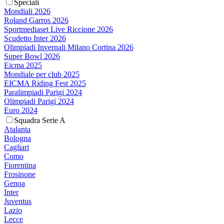
Speciali
Mondiali 2026
Roland Garros 2026
Sportmediaset Live Riccione 2026
Scudetto Inter 2026
Olimpiadi Invernali Milano Cortina 2026
Super Bowl 2026
Eicma 2025
Mondiale per club 2025
EICMA Riding Fest 2025
Paralimpiadi Parigi 2024
Olimpiadi Parigi 2024
Euro 2024
Squadra Serie A
Atalanta
Bologna
Cagliari
Como
Fiorentina
Frosinone
Genoa
Inter
Juventus
Lazio
Lecce