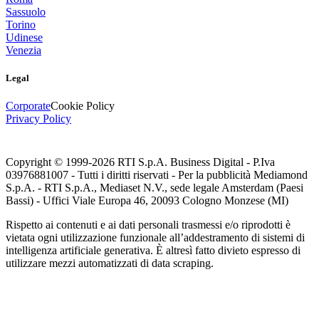
Sassuolo
Torino
Udinese
Venezia
Legal
Corporate
Cookie Policy
Privacy Policy
Copyright © 1999-
2026
RTI S.p.A. Business Digital - P.Iva
03976881007 - Tutti i diritti riservati - Per la pubblicità Mediamond
S.p.A. - RTI S.p.A., Mediaset N.V., sede legale Amsterdam (Paesi
Bassi) - Uffici Viale Europa 46, 20093 Cologno Monzese (MI)
Rispetto ai contenuti e ai dati personali trasmessi e/o riprodotti è
vietata ogni utilizzazione funzionale all’addestramento di sistemi di
intelligenza artificiale generativa. È altresì fatto divieto espresso di
utilizzare mezzi automatizzati di data scraping.