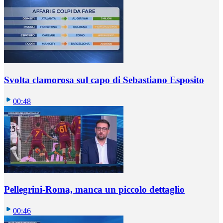
Svolta clamorosa sul capo di Sebastiano Esposito
00:48
Pellegrini-Roma, manca un piccolo dettaglio
00:46