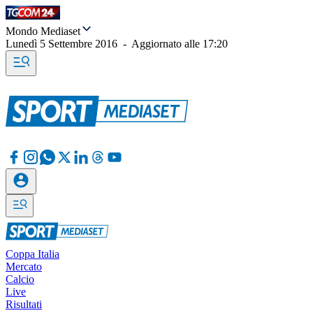
Mondo Mediaset
Lunedì 5 Settembre 2016
-
Aggiornato alle
17:20
Coppa Italia
Mercato
Calcio
Live
Risultati