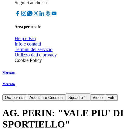
Seguici anche su
Area personale
Help e Faq
Info e contatti
Termini del servizio
Utilizzo dati e privacy
Cookie Policy
Mercato
Mercato
Ora per ora
Acquisti e Cessioni
Squadre
Video
Foto
AG. PERIN: "VALE PIU' DI
SPORTIELLO"