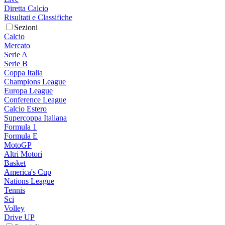
Diretta Calcio
Risultati e Classifiche
Sezioni
Calcio
Mercato
Serie A
Serie B
Coppa Italia
Champions League
Europa League
Conference League
Calcio Estero
Supercoppa Italiana
Formula 1
Formula E
MotoGP
Altri Motori
Basket
America's Cup
Nations League
Tennis
Sci
Volley
Drive UP