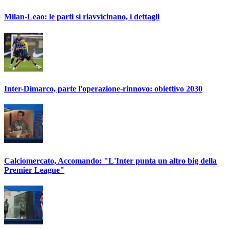
Milan-Leao: le parti si riavvicinano, i dettagli
Inter-Dimarco, parte l'operazione-rinnovo: obiettivo 2030
Calciomercato, Accomando: "L'Inter punta un altro big della
Premier League"