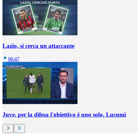
Lazio, si cerca un attaccante
00:47
Juve, per la difesa l'obiettivo è uno solo, Lucumì