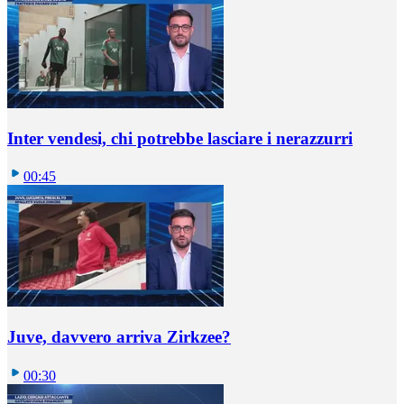
Inter vendesi, chi potrebbe lasciare i nerazzurri
00:45
Juve, davvero arriva Zirkzee?
00:30