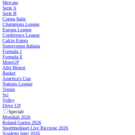
Mercato
Serie A
Serie B
Coppa Italia
Champions League
Europa League
Conference League
Calcio Estero
Supercoppa Italiana
Formula 1
Formula E
MotoGP
Altri Motori
Basket
America's Cup
Nations League
Tennis
Sci
Volley
Drive UP
Speciali
Mondiali 2026
Roland Garros 2026
Sportmediaset Live Riccione 2026
Scudetto Inter 2026