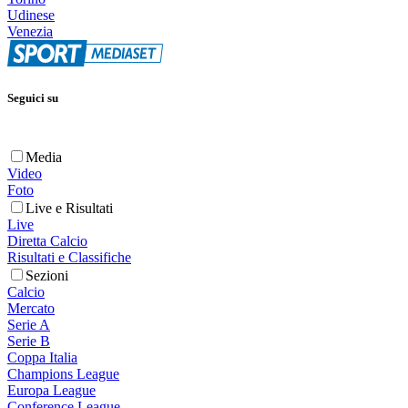
Udinese
Venezia
Seguici su
Media
Video
Foto
Live e Risultati
Live
Diretta Calcio
Risultati e Classifiche
Sezioni
Calcio
Mercato
Serie A
Serie B
Coppa Italia
Champions League
Europa League
Conference League