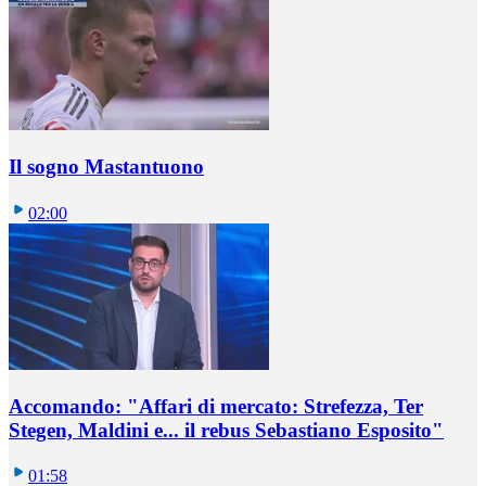
Il sogno Mastantuono
02:00
Accomando: "Affari di mercato: Strefezza, Ter
Stegen, Maldini e... il rebus Sebastiano Esposito"
01:58