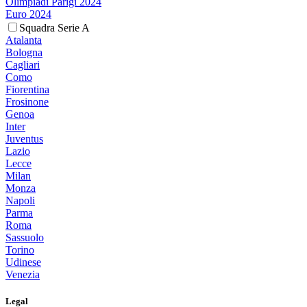
Olimpiadi Parigi 2024
Euro 2024
Squadra Serie A
Atalanta
Bologna
Cagliari
Como
Fiorentina
Frosinone
Genoa
Inter
Juventus
Lazio
Lecce
Milan
Monza
Napoli
Parma
Roma
Sassuolo
Torino
Udinese
Venezia
Legal