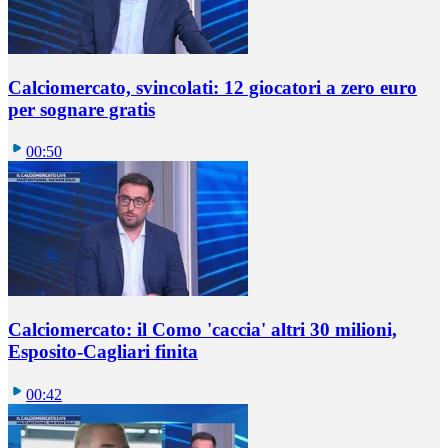
Calciomercato, svincolati: 12 giocatori a zero euro
per sognare gratis
00:50
Calciomercato: il Como 'caccia' altri 30 milioni,
Esposito-Cagliari finita
00:42