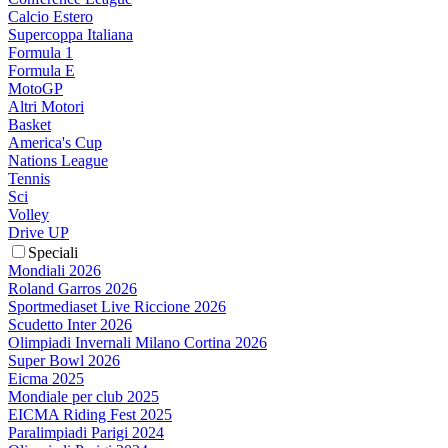
Calcio Estero
Supercoppa Italiana
Formula 1
Formula E
MotoGP
Altri Motori
Basket
America's Cup
Nations League
Tennis
Sci
Volley
Drive UP
Speciali
Mondiali 2026
Roland Garros 2026
Sportmediaset Live Riccione 2026
Scudetto Inter 2026
Olimpiadi Invernali Milano Cortina 2026
Super Bowl 2026
Eicma 2025
Mondiale per club 2025
EICMA Riding Fest 2025
Paralimpiadi Parigi 2024