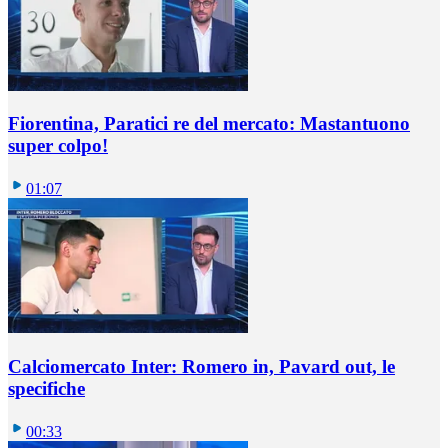
Fiorentina, Paratici re del mercato: Mastantuono
super colpo!
01:07
Calciomercato Inter: Romero in, Pavard out, le
specifiche
00:33