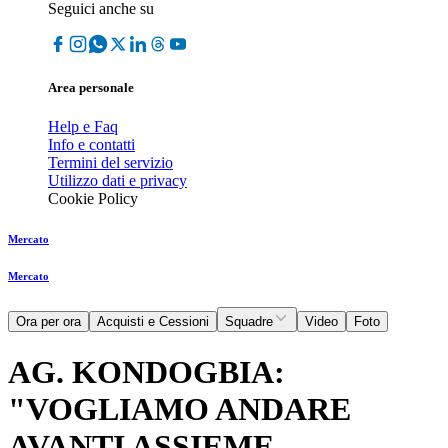
Seguici anche su
Area personale
Help e Faq
Info e contatti
Termini del servizio
Utilizzo dati e privacy
Cookie Policy
Mercato
Mercato
Ora per ora
Acquisti e Cessioni
Squadre
Video
Foto
AG. KONDOGBIA:
"VOGLIAMO ANDARE
AVANTI ASSIEME