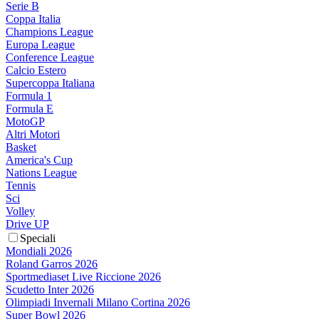
Serie B
Coppa Italia
Champions League
Europa League
Conference League
Calcio Estero
Supercoppa Italiana
Formula 1
Formula E
MotoGP
Altri Motori
Basket
America's Cup
Nations League
Tennis
Sci
Volley
Drive UP
Speciali
Mondiali 2026
Roland Garros 2026
Sportmediaset Live Riccione 2026
Scudetto Inter 2026
Olimpiadi Invernali Milano Cortina 2026
Super Bowl 2026