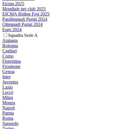
Eicma 2025
Mondiale per club 2025
EICMA Riding Fest 2025
Paralimpiadi Parigi 2024
Olimpiadi Parigi 2024
Euro 2024
Squadra Serie A
Atalanta
Bologna
Cagliari
Como
Fiorentina
Frosinone
Genoa
Inter
Juventus
Lazio
Lecce
Milan
Monza
Napoli
Parma
Roma
Sassuolo
Torino