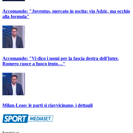
Accomando: "Juventus, mercato in uscita: via Adzic, ma occhio
alla formula"
Accomando: "Vi dico i nomi per la fascia destra dell'Inter.
Romero cuoce a fuoco lento…"
Milan-Leao: le parti si riavvicinano, i dettagli
Seguici su