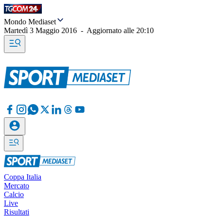
Mondo Mediaset
Martedì 3 Maggio 2016
-
Aggiornato alle
20:10
Coppa Italia
Mercato
Calcio
Live
Risultati