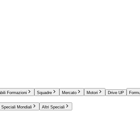
bili Formazioni
Squadre
Mercato
Motori
Drive UP
Formu
Speciali Mondiali
Altri Speciali