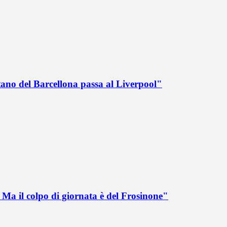
tano del Barcellona passa al Liverpool"
Ma il colpo di giornata è del Frosinone"