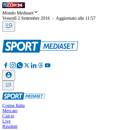
Mondo Mediaset
Venerdì 2 Settembre 2016
-
Aggiornato alle
11:57
Coppa Italia
Mercato
Calcio
Live
Risultati