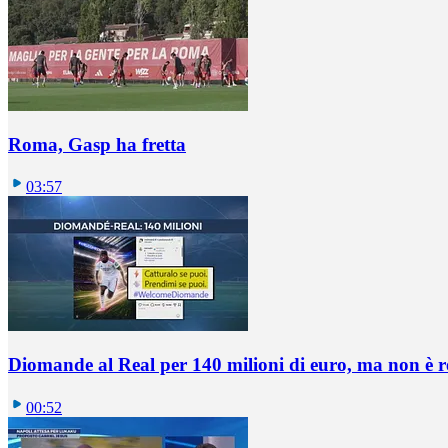
Roma, Gasp ha fretta
03:57
Diomande al Real per 140 milioni di euro, ma non è 
00:52