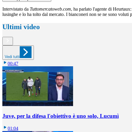
Intervistato da
Tuttomercatoweb.com
, ha parlato l'agente di Heurtaux
lusinghe e lo ha tolto dal mercato. I bianconeri non se ne sono voluti p
Ultimi video
Vedi tutti
00:47
Juve, per la difesa l'obiettivo è uno solo, Lucumì
01:04