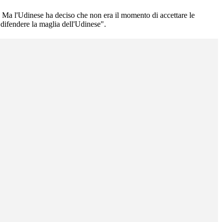
re. Ma l'Udinese ha deciso che non era il momento di accettare le
r difendere la maglia dell'Udinese".