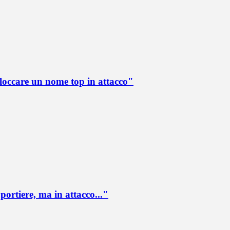
loccare un nome top in attacco"
portiere, ma in attacco..."