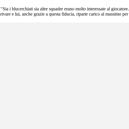
: "Sia i blucerchiati sia altre squadre erano molto interessate al giocato
rivare e lui, anche grazie a questa fiducia, riparte carico al massimo pe