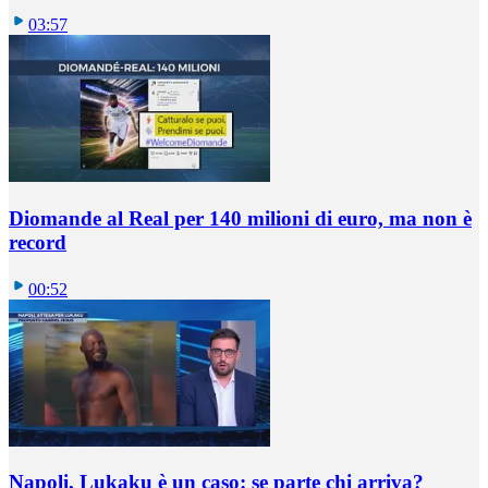
03:57
Diomande al Real per 140 milioni di euro, ma non è
record
00:52
Napoli, Lukaku è un caso: se parte chi arriva?