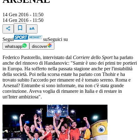
14 Gen 2016 - 11:50
14 Gen 2016 - 11:50
Segui
su
Seguici su
whatsapp
discover
Federico Pastorello, intervistato dal
Corriere dello Sport
ha parlato
anche del rinnovo di Handanovic: "Samir è uno dei primi tre portieri
in Europa. Ha sofferto nella passata stagione anche per l'instabilità
della società. Poi nella scorsa estate ha parlato con Thohir e ha
trovato subito l'accordo per rimanere ed è tornato sereno. Roma e
Arsenal? Entrambe si sono informate, ma non c'è stata grande
convinzione. Aveva voglia di rimanere in Italia e di restare in
un'Inter ambiziosa".