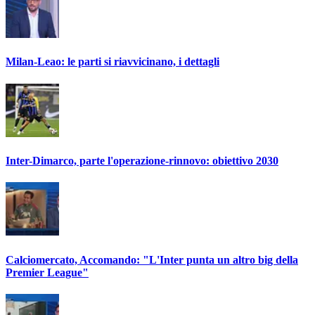
Milan-Leao: le parti si riavvicinano, i dettagli
Inter-Dimarco, parte l'operazione-rinnovo: obiettivo 2030
Calciomercato, Accomando: "L'Inter punta un altro big della
Premier League"