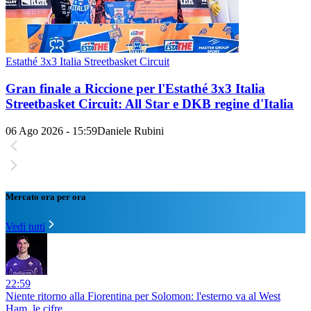
Estathé 3x3 Italia Streetbasket Circuit
Gran finale a Riccione per l'Estathé 3x3 Italia
Streetbasket Circuit: All Star e DKB regine d'Italia
06 Ago 2026 - 15:59
Daniele Rubini
Mercato ora per ora
Vedi tutti
22:59
Niente ritorno alla Fiorentina per Solomon: l'esterno va al West
Ham, le cifre