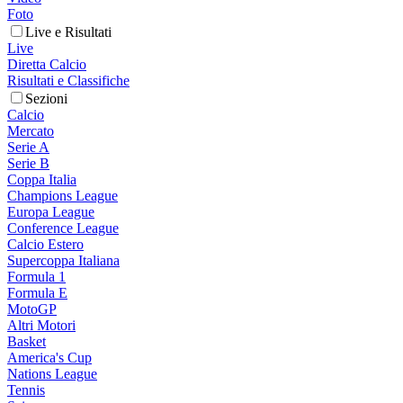
Foto
Live e Risultati
Live
Diretta Calcio
Risultati e Classifiche
Sezioni
Calcio
Mercato
Serie A
Serie B
Coppa Italia
Champions League
Europa League
Conference League
Calcio Estero
Supercoppa Italiana
Formula 1
Formula E
MotoGP
Altri Motori
Basket
America's Cup
Nations League
Tennis