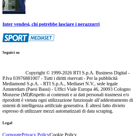
Inter vendesi, chi potrebbe lasciare i nerazzurri
Seguici su
Copyright © 1999-
2026
RTI S.p.A. Business Digital -
P.Iva 03976881007 - Tutti i diritti riservati - Per la pubblicità
Mediamond S.p.A. - RTI S.p.A., Mediaset N.V., sede legale
Amsterdam (Paesi Bassi) - Uffici Viale Europa 46, 20093 Cologno
Monzese (MI)
Rispetto ai contenuti e ai dati personali trasmessi e/o
riprodotti è vietata ogni utilizzazione funzionale all’addestramento di
sistemi di intelligenza artificiale generativa. È altresì fatto divieto
espresso di utilizzare mezzi automatizzati di data scraping.
Legal
Corporate
Privacy Policy
Cookie Policy