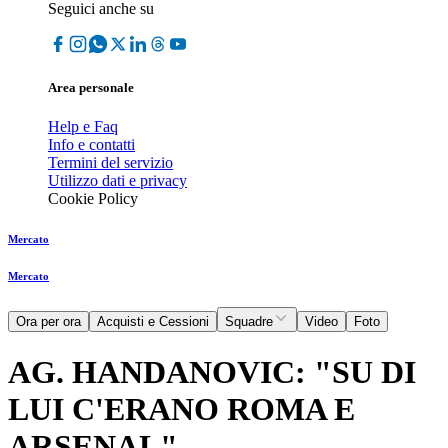
Seguici anche su
Area personale
Help e Faq
Info e contatti
Termini del servizio
Utilizzo dati e privacy
Cookie Policy
Mercato
Mercato
Ora per ora
Acquisti e Cessioni
Squadre
Video
Foto
AG. HANDANOVIC: "SU DI
LUI C'ERANO ROMA E
ARSENAL"