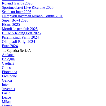
Roland Garros 2026
Sportmediaset Live Riccione 2026
Scudetto Inter 2026
Olimpiadi Invernali Milano Cortina 2026
Super Bowl 2026
Eicma 2025
Mondiale per club 2025
EICMA Riding Fest 2025
Paralimpiadi Parigi 2024
Olimpiadi Parigi 2024
Euro 2024
Squadra Serie A
Atalanta
Bologna
Cagliari
Como
Fiorentina
Frosinone
Genoa
Inter
Juventus
Lazio
Lecce
Milan
Monza