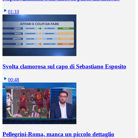
01:10
Svolta clamorosa sul capo di Sebastiano Esposito
00:48
Pellegrini-Roma, manca un piccolo dettaglio