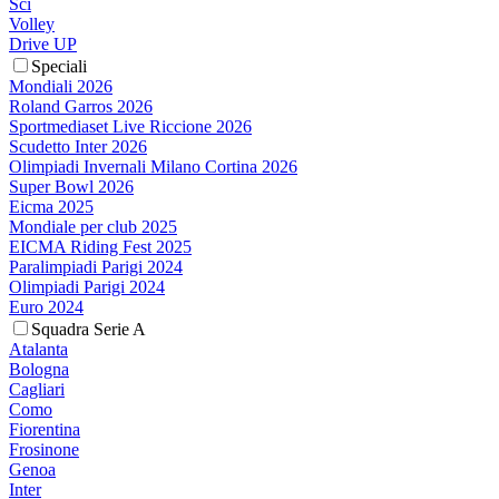
Sci
Volley
Drive UP
Speciali
Mondiali 2026
Roland Garros 2026
Sportmediaset Live Riccione 2026
Scudetto Inter 2026
Olimpiadi Invernali Milano Cortina 2026
Super Bowl 2026
Eicma 2025
Mondiale per club 2025
EICMA Riding Fest 2025
Paralimpiadi Parigi 2024
Olimpiadi Parigi 2024
Euro 2024
Squadra Serie A
Atalanta
Bologna
Cagliari
Como
Fiorentina
Frosinone
Genoa
Inter