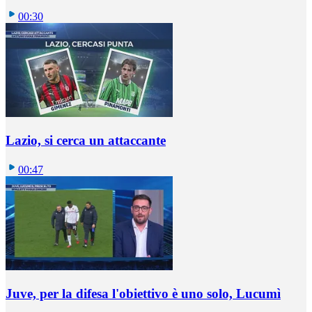
00:30
Lazio, si cerca un attaccante
00:47
Juve, per la difesa l'obiettivo è uno solo, Lucumì