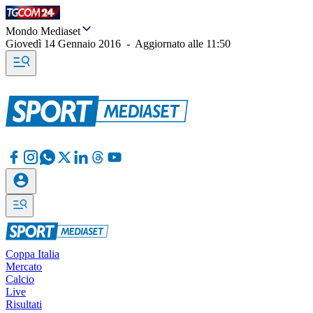
Mondo Mediaset
Giovedì 14 Gennaio 2016
-
Aggiornato alle
11:50
Coppa Italia
Mercato
Calcio
Live
Risultati