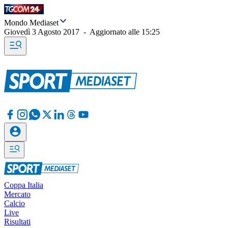
Mondo Mediaset
Giovedì 3 Agosto 2017
-
Aggiornato alle
15:25
Coppa Italia
Mercato
Calcio
Live
Risultati