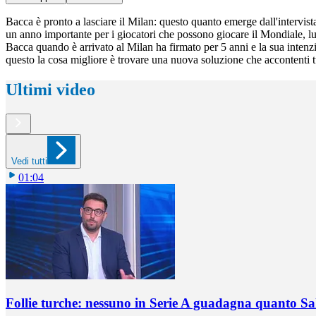
Bacca è pronto a lasciare il Milan: questo quanto emerge dall'intervist
un anno importante per i giocatori che possono giocare il Mondiale, lu
Bacca quando è arrivato al Milan ha firmato per 5 anni e la sua intenzio
questo la cosa migliore è trovare una nuova soluzione che accontenti tu
Ultimi video
Vedi tutti
01:04
Follie turche: nessuno in Serie A guadagna quanto S