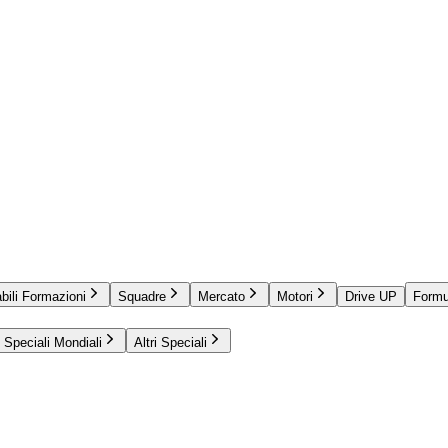
bili Formazioni
Squadre
Mercato
Motori
Drive UP
Formu
Speciali Mondiali
Altri Speciali