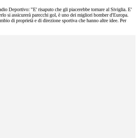
dio Deportivo: "E' risaputo che gli piacerebbe tornare al Siviglia. E'
rlo si assicurerà parecchi gol, è uno dei migliori bomber d'Europa.
ambio di proprietà e di direzione sportiva che hanno altre idee. Per