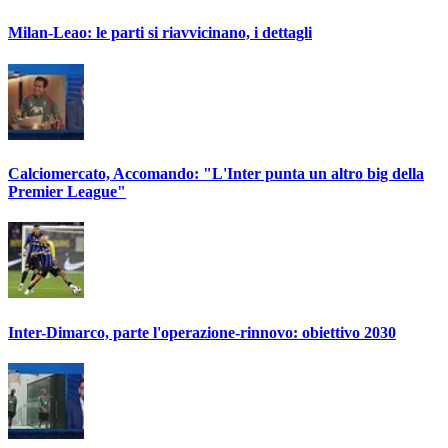
Milan-Leao: le parti si riavvicinano, i dettagli
Calciomercato, Accomando: "L'Inter punta un altro big della
Premier League"
Inter-Dimarco, parte l'operazione-rinnovo: obiettivo 2030