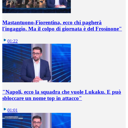
Mastantuono-Fiorentina, ecco chi pagherà
l'ingaggio. Ma il colpo di giornata è del Frosinone"
01:22
"Napoli, ecco la squadra che vuole Lukaku. E può
sbloccare un nome top in attacco"
01:01