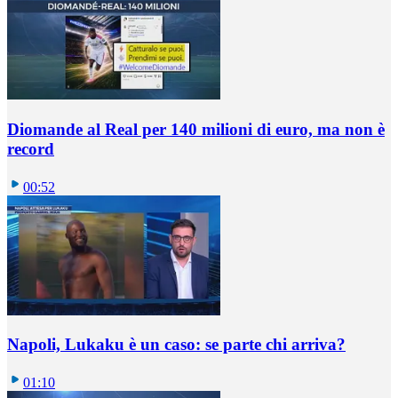
Diomande al Real per 140 milioni di euro, ma non è
record
00:52
Napoli, Lukaku è un caso: se parte chi arriva?
01:10