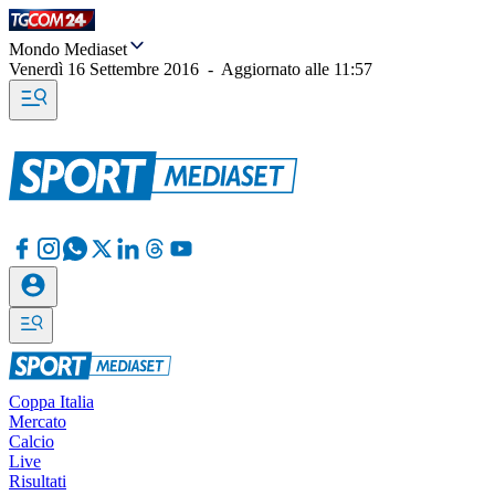
Mondo Mediaset
Venerdì 16 Settembre 2016
-
Aggiornato alle
11:57
Coppa Italia
Mercato
Calcio
Live
Risultati