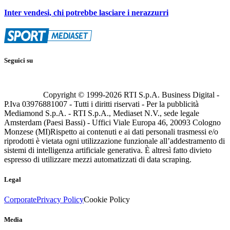
Inter vendesi, chi potrebbe lasciare i nerazzurri
Seguici su
Copyright © 1999-
2026
RTI S.p.A. Business Digital -
P.Iva 03976881007 - Tutti i diritti riservati - Per la pubblicità
Mediamond S.p.A. - RTI S.p.A., Mediaset N.V., sede legale
Amsterdam (Paesi Bassi) - Uffici Viale Europa 46, 20093 Cologno
Monzese (MI)
Rispetto ai contenuti e ai dati personali trasmessi e/o
riprodotti è vietata ogni utilizzazione funzionale all’addestramento di
sistemi di intelligenza artificiale generativa. È altresì fatto divieto
espresso di utilizzare mezzi automatizzati di data scraping.
Legal
Corporate
Privacy Policy
Cookie Policy
Media