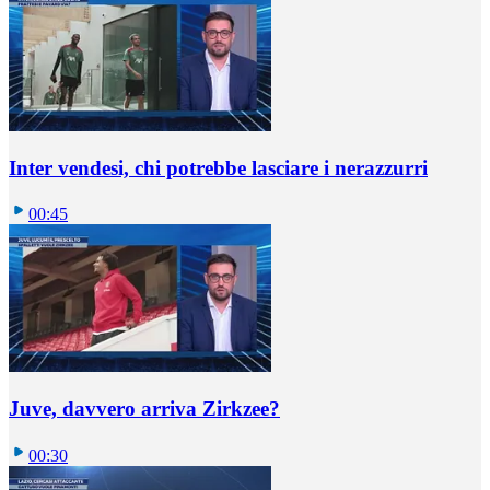
Inter vendesi, chi potrebbe lasciare i nerazzurri
00:45
Juve, davvero arriva Zirkzee?
00:30