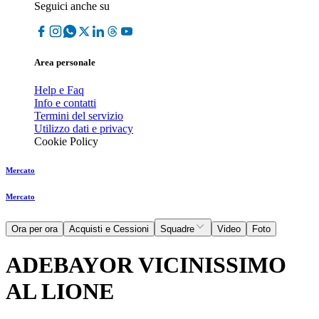
Seguici anche su
Area personale
Help e Faq
Info e contatti
Termini del servizio
Utilizzo dati e privacy
Cookie Policy
Mercato
Mercato
Ora per ora
Acquisti e Cessioni
Squadre
Video
Foto
ADEBAYOR VICINISSIMO
AL LIONE