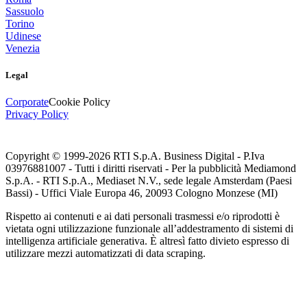
Sassuolo
Torino
Udinese
Venezia
Legal
Corporate
Cookie Policy
Privacy Policy
Copyright © 1999-
2026
RTI S.p.A. Business Digital - P.Iva
03976881007 - Tutti i diritti riservati - Per la pubblicità Mediamond
S.p.A. - RTI S.p.A., Mediaset N.V., sede legale Amsterdam (Paesi
Bassi) - Uffici Viale Europa 46, 20093 Cologno Monzese (MI)
Rispetto ai contenuti e ai dati personali trasmessi e/o riprodotti è
vietata ogni utilizzazione funzionale all’addestramento di sistemi di
intelligenza artificiale generativa. È altresì fatto divieto espresso di
utilizzare mezzi automatizzati di data scraping.