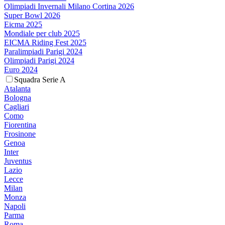
Olimpiadi Invernali Milano Cortina 2026
Super Bowl 2026
Eicma 2025
Mondiale per club 2025
EICMA Riding Fest 2025
Paralimpiadi Parigi 2024
Olimpiadi Parigi 2024
Euro 2024
Squadra Serie A
Atalanta
Bologna
Cagliari
Como
Fiorentina
Frosinone
Genoa
Inter
Juventus
Lazio
Lecce
Milan
Monza
Napoli
Parma
Roma