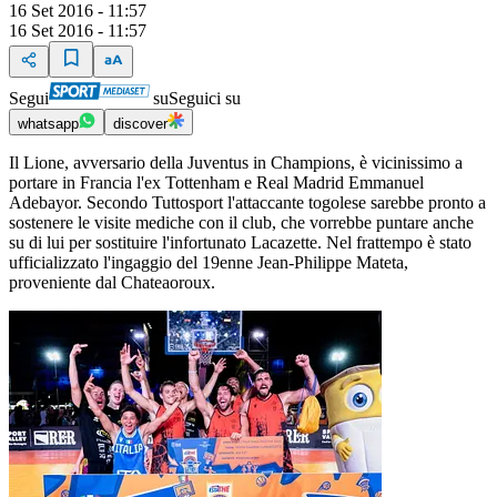
16 Set 2016 - 11:57
16 Set 2016 - 11:57
Segui
su
Seguici su
whatsapp
discover
Il Lione, avversario della Juventus in Champions, è vicinissimo a
portare in Francia l'ex Tottenham e Real Madrid Emmanuel
Adebayor. Secondo Tuttosport l'attaccante togolese sarebbe pronto a
sostenere le visite mediche con il club, che vorrebbe puntare anche
su di lui per sostituire l'infortunato Lacazette. Nel frattempo è stato
ufficializzato l'ingaggio del 19enne Jean-Philippe Mateta,
proveniente dal Chateaoroux.