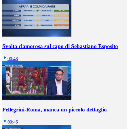
Svolta clamorosa sul capo di Sebastiano Esposito
00:48
Pellegrini-Roma, manca un piccolo dettaglio
00:46