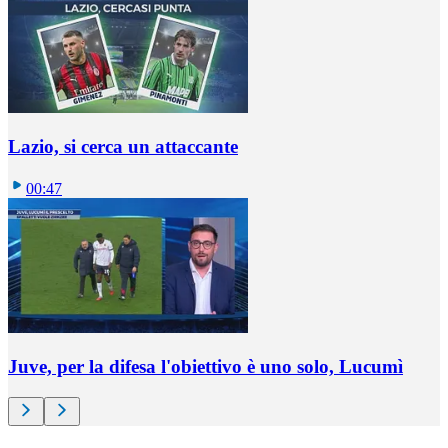
Lazio, si cerca un attaccante
00:47
Juve, per la difesa l'obiettivo è uno solo, Lucumì