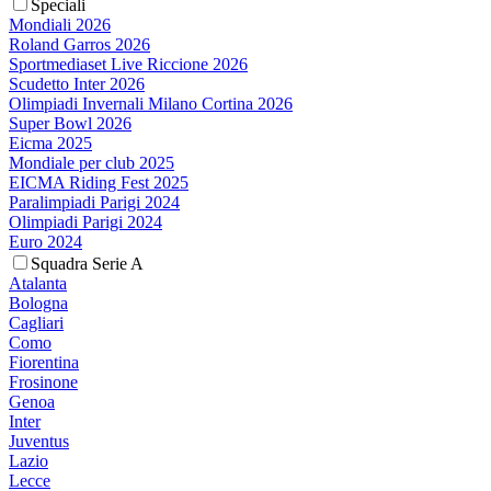
Speciali
Mondiali 2026
Roland Garros 2026
Sportmediaset Live Riccione 2026
Scudetto Inter 2026
Olimpiadi Invernali Milano Cortina 2026
Super Bowl 2026
Eicma 2025
Mondiale per club 2025
EICMA Riding Fest 2025
Paralimpiadi Parigi 2024
Olimpiadi Parigi 2024
Euro 2024
Squadra Serie A
Atalanta
Bologna
Cagliari
Como
Fiorentina
Frosinone
Genoa
Inter
Juventus
Lazio
Lecce