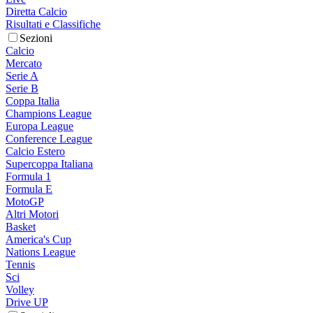
Diretta Calcio
Risultati e Classifiche
Sezioni
Calcio
Mercato
Serie A
Serie B
Coppa Italia
Champions League
Europa League
Conference League
Calcio Estero
Supercoppa Italiana
Formula 1
Formula E
MotoGP
Altri Motori
Basket
America's Cup
Nations League
Tennis
Sci
Volley
Drive UP