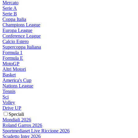
Mercato
Serie A
Serie B
Coppa Italia
Champions League
Europa League
Conference League
Calcio Estero
Supercoppa Italiana
Formula 1
Formula E
MotoGP
Altri Motori
Basket
America's Cup
Nations League
Tennis
Sci
Volley
Drive UP
Speciali
Mondiali 2026
Roland Garros 2026
Sportmediaset Live Riccione 2026
Scudetto Inter 2026