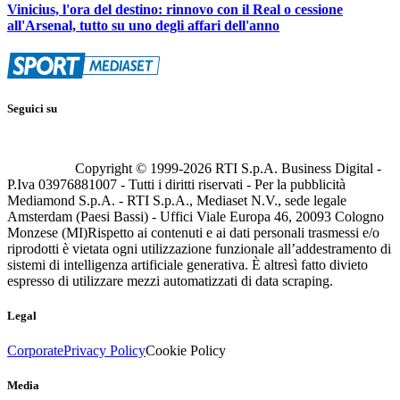
Vinicius, l'ora del destino: rinnovo con il Real o cessione
all'Arsenal, tutto su uno degli affari dell'anno
Seguici su
Copyright © 1999-
2026
RTI S.p.A. Business Digital -
P.Iva 03976881007 - Tutti i diritti riservati - Per la pubblicità
Mediamond S.p.A. - RTI S.p.A., Mediaset N.V., sede legale
Amsterdam (Paesi Bassi) - Uffici Viale Europa 46, 20093 Cologno
Monzese (MI)
Rispetto ai contenuti e ai dati personali trasmessi e/o
riprodotti è vietata ogni utilizzazione funzionale all’addestramento di
sistemi di intelligenza artificiale generativa. È altresì fatto divieto
espresso di utilizzare mezzi automatizzati di data scraping.
Legal
Corporate
Privacy Policy
Cookie Policy
Media