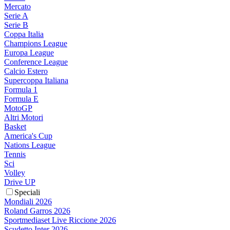
Mercato
Serie A
Serie B
Coppa Italia
Champions League
Europa League
Conference League
Calcio Estero
Supercoppa Italiana
Formula 1
Formula E
MotoGP
Altri Motori
Basket
America's Cup
Nations League
Tennis
Sci
Volley
Drive UP
Speciali
Mondiali 2026
Roland Garros 2026
Sportmediaset Live Riccione 2026
Scudetto Inter 2026