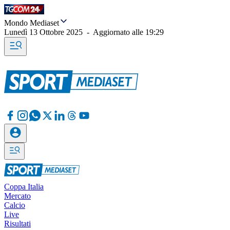
Mondo Mediaset
Lunedì 13 Ottobre 2025
-
Aggiornato alle
19:29
Coppa Italia
Mercato
Calcio
Live
Risultati