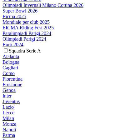
Olimpiadi Invernali Milano Cortina 2026
Super Bowl 2026
Eicma 2025
Mondiale per club 2025
EICMA Riding Fest 2025
Paralimpiadi Parigi 2024
Olimpiadi Parigi 2024
Euro 2024
Squadra Serie A
Atalanta
Bologna
Cagliari
Como
Fiorentina
Frosinone
Genoa
Inter
Juventus
Lazio
Lecce
Milan
Monza
Napoli
Parma