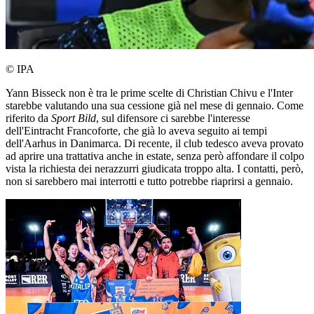
© IPA
Yann Bisseck non è tra le prime scelte di Christian Chivu e l'Inter
starebbe valutando una sua cessione già nel mese di gennaio. Come
riferito da
Sport Bild
, sul difensore ci sarebbe l'interesse
dell'Eintracht Francoforte, che già lo aveva seguito ai tempi
dell'Aarhus in Danimarca. Di recente, il club tedesco aveva provato
ad aprire una trattativa anche in estate, senza però affondare il colpo
vista la richiesta dei nerazzurri giudicata troppo alta. I contatti, però,
non si sarebbero mai interrotti e tutto potrebbe riaprirsi a gennaio.