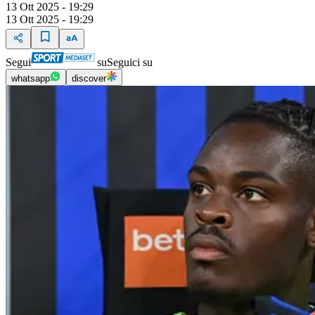
13 Ott 2025 - 19:29
13 Ott 2025 - 19:29
Segui
su
Seguici su
whatsapp
discover