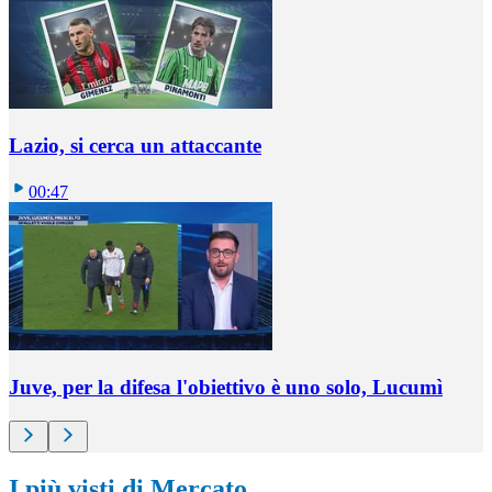
Lazio, si cerca un attaccante
00:47
Juve, per la difesa l'obiettivo è uno solo, Lucumì
I più visti di Mercato