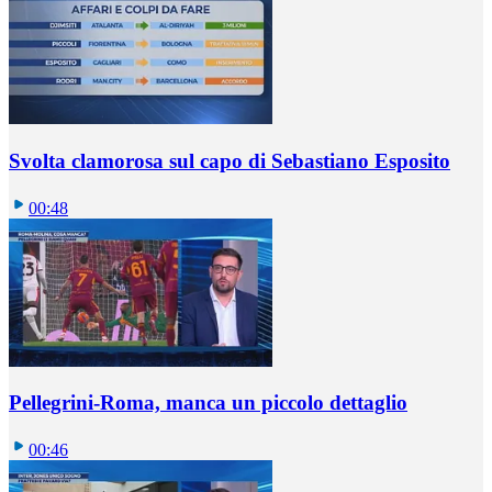
Svolta clamorosa sul capo di Sebastiano Esposito
00:48
Pellegrini-Roma, manca un piccolo dettaglio
00:46