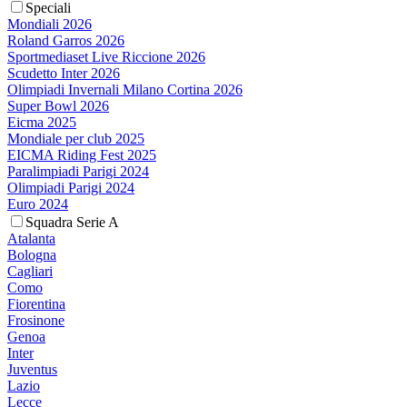
Speciali
Mondiali 2026
Roland Garros 2026
Sportmediaset Live Riccione 2026
Scudetto Inter 2026
Olimpiadi Invernali Milano Cortina 2026
Super Bowl 2026
Eicma 2025
Mondiale per club 2025
EICMA Riding Fest 2025
Paralimpiadi Parigi 2024
Olimpiadi Parigi 2024
Euro 2024
Squadra Serie A
Atalanta
Bologna
Cagliari
Como
Fiorentina
Frosinone
Genoa
Inter
Juventus
Lazio
Lecce