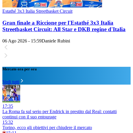
Estathé 3x3 Italia Streetbasket Circuit
Gran finale a Riccione per l'Estathé 3x3 Italia
Streetbasket Circuit: All Star e DKB regine d'Italia
06 Ago 2026 - 15:59
Daniele Rubini
Mercato ora per ora
Vedi tutti
17:35
La Roma fa sul serio per Endrick in prestito dal Real: contatti
continui con il suo entourage
15:32
Torino, ecco gli obiettivi per chiudere il mercato
15:11