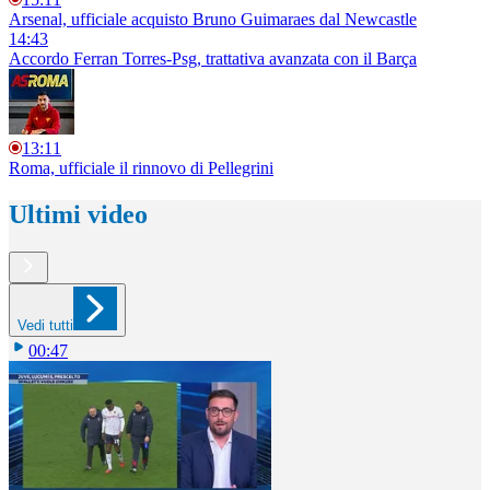
Arsenal, ufficiale acquisto Bruno Guimaraes dal Newcastle
14:43
Accordo Ferran Torres-Psg, trattativa avanzata con il Barça
13:11
Roma, ufficiale il rinnovo di Pellegrini
Ultimi video
Vedi tutti
00:47