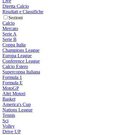
Live
Diretta Calcio
Risultati e Classifiche
Sezioni
Calcio
Mercato
Serie A
Serie B
Coppa Italia
Champions League
Europa League
Conference League
Calcio Estero
Supercoppa Italiana
Formula 1
Formula E
MotoGP
Altri Motori
Basket
America's Cup
Nations League
Tennis
Sci
Volley
Drive UP