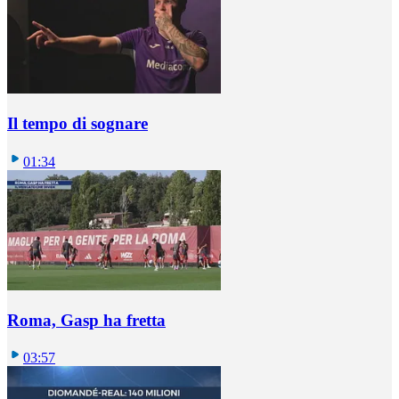
Il tempo di sognare
01:34
Roma, Gasp ha fretta
03:57