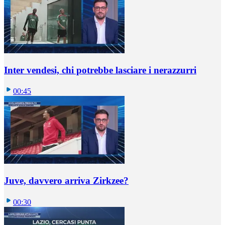
Inter vendesi, chi potrebbe lasciare i nerazzurri
00:45
Juve, davvero arriva Zirkzee?
00:30