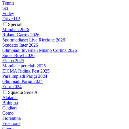
Tennis
Sci
Volley
Drive UP
Speciali
Mondiali 2026
Roland Garros 2026
Sportmediaset Live Riccione 2026
Scudetto Inter 2026
Olimpiadi Invernali Milano Cortina 2026
Super Bowl 2026
Eicma 2025
Mondiale per club 2025
EICMA Riding Fest 2025
Paralimpiadi Parigi 2024
Olimpiadi Parigi 2024
Euro 2024
Squadra Serie A
Atalanta
Bologna
Cagliari
Como
Fiorentina
Frosinone
Genoa