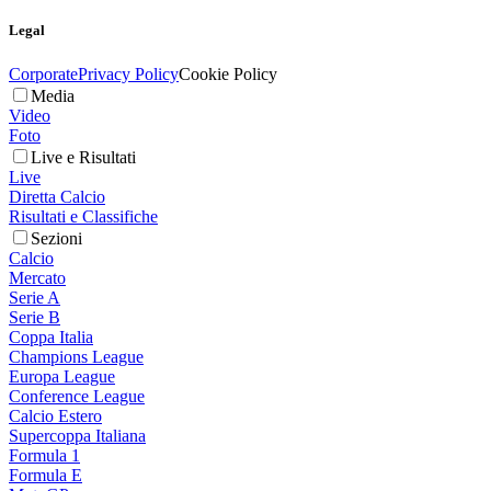
Legal
Corporate
Privacy Policy
Cookie Policy
Media
Video
Foto
Live e Risultati
Live
Diretta Calcio
Risultati e Classifiche
Sezioni
Calcio
Mercato
Serie A
Serie B
Coppa Italia
Champions League
Europa League
Conference League
Calcio Estero
Supercoppa Italiana
Formula 1
Formula E