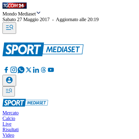
Mondo Mediaset
Sabato 27 Maggio 2017
-
Aggiornato alle
20:19
Mercato
Calcio
Live
Risultati
Video