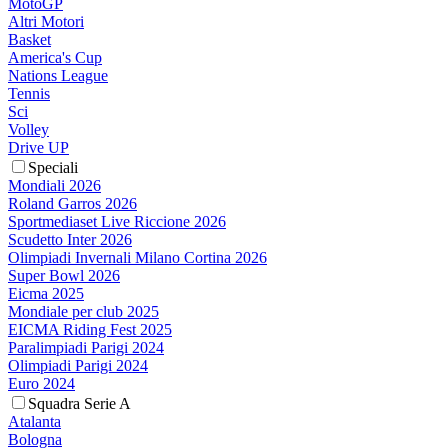
MotoGP
Altri Motori
Basket
America's Cup
Nations League
Tennis
Sci
Volley
Drive UP
Speciali
Mondiali 2026
Roland Garros 2026
Sportmediaset Live Riccione 2026
Scudetto Inter 2026
Olimpiadi Invernali Milano Cortina 2026
Super Bowl 2026
Eicma 2025
Mondiale per club 2025
EICMA Riding Fest 2025
Paralimpiadi Parigi 2024
Olimpiadi Parigi 2024
Euro 2024
Squadra Serie A
Atalanta
Bologna