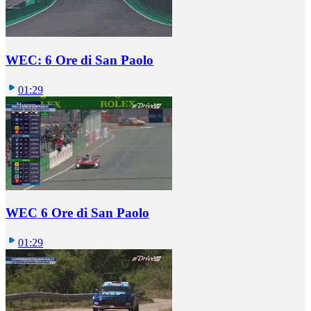
WEC: 6 Ore di San Paolo
01:29
WEC 6 Ore di San Paolo
01:29