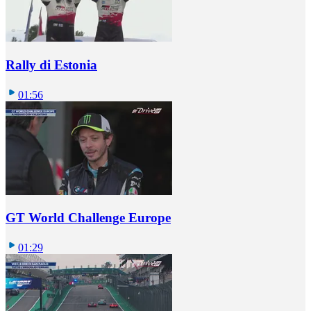
Rally di Estonia
01:56
GT World Challenge Europe
01:29