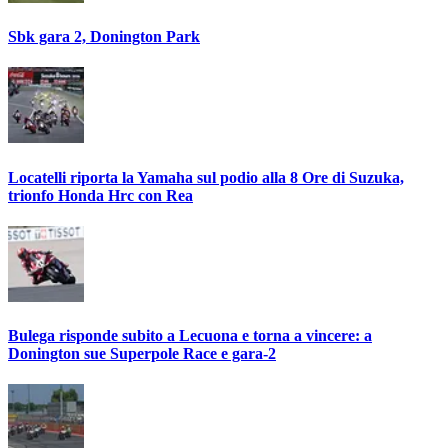
Sbk gara 2, Donington Park
Locatelli riporta la Yamaha sul podio alla 8 Ore di Suzuka,
trionfo Honda Hrc con Rea
Bulega risponde subito a Lecuona e torna a vincere: a
Donington sue Superpole Race e gara-2