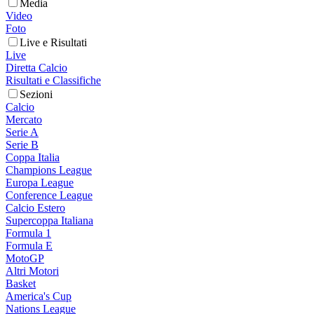
Media
Video
Foto
Live e Risultati
Live
Diretta Calcio
Risultati e Classifiche
Sezioni
Calcio
Mercato
Serie A
Serie B
Coppa Italia
Champions League
Europa League
Conference League
Calcio Estero
Supercoppa Italiana
Formula 1
Formula E
MotoGP
Altri Motori
Basket
America's Cup
Nations League