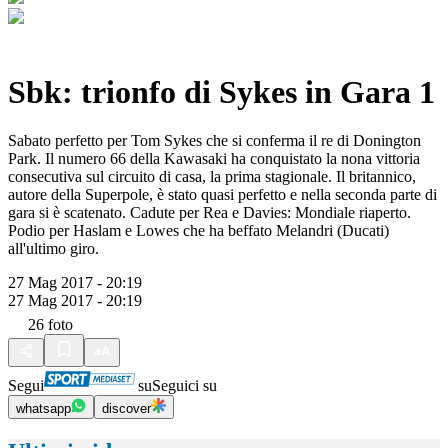
Sbk: trionfo di Sykes in Gara 1
Sabato perfetto per Tom Sykes che si conferma il re di Donington
Park. Il numero 66 della Kawasaki ha conquistato la nona vittoria
consecutiva sul circuito di casa, la prima stagionale. Il britannico,
autore della Superpole, è stato quasi perfetto e nella seconda parte di
gara si è scatenato. Cadute per Rea e Davies: Mondiale riaperto.
Podio per Haslam e Lowes che ha beffato Melandri (Ducati)
all'ultimo giro.
27 Mag 2017 - 20:19
27 Mag 2017 - 20:19
26
foto
Segui
su
Seguici su
whatsapp
discover