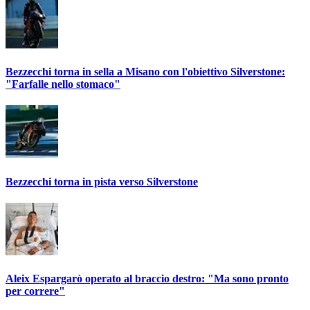
Bezzecchi torna in sella a Misano con l'obiettivo Silverstone:
"Farfalle nello stomaco"
Bezzecchi torna in pista verso Silverstone
Aleix Espargarò operato al braccio destro: "Ma sono pronto
per correre"