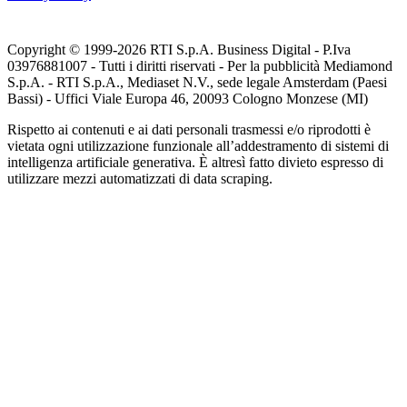
Copyright © 1999-
2026
RTI S.p.A. Business Digital - P.Iva
03976881007 - Tutti i diritti riservati - Per la pubblicità Mediamond
S.p.A. - RTI S.p.A., Mediaset N.V., sede legale Amsterdam (Paesi
Bassi) - Uffici Viale Europa 46, 20093 Cologno Monzese (MI)
Rispetto ai contenuti e ai dati personali trasmessi e/o riprodotti è
vietata ogni utilizzazione funzionale all’addestramento di sistemi di
intelligenza artificiale generativa. È altresì fatto divieto espresso di
utilizzare mezzi automatizzati di data scraping.