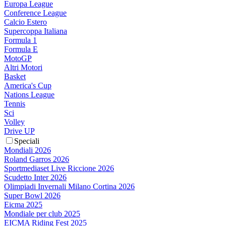
Europa League
Conference League
Calcio Estero
Supercoppa Italiana
Formula 1
Formula E
MotoGP
Altri Motori
Basket
America's Cup
Nations League
Tennis
Sci
Volley
Drive UP
Speciali
Mondiali 2026
Roland Garros 2026
Sportmediaset Live Riccione 2026
Scudetto Inter 2026
Olimpiadi Invernali Milano Cortina 2026
Super Bowl 2026
Eicma 2025
Mondiale per club 2025
EICMA Riding Fest 2025