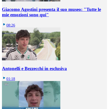
Giacomo Agostini presenta il suo museo: "Tutte le
mie emozioni sono qui"
08:26
Antonelli e Bezzecchi in esclusiva
01:18