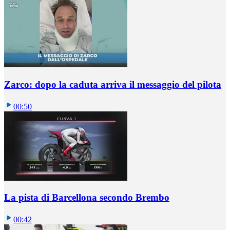
Zarco: dopo la caduta arriva il messaggio del pilota
00:50
La pista di Barcellona secondo Brembo
00:42