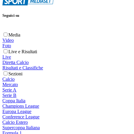
Seguici su
Media
Video
Foto
Live e Risultati
Live
Diretta Calcio
Risultati e Classifiche
Sezioni
Calcio
Mercato
Serie A
Serie B
Coppa Italia
Champions League
Europa League
Conference League
Calcio Estero
Supercoppa Italiana
Formula 1