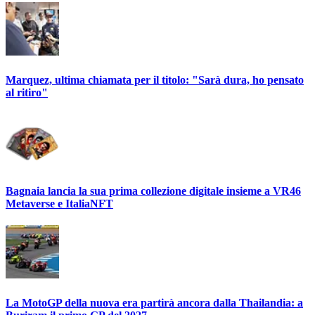
Marquez, ultima chiamata per il titolo: "Sarà dura, ho pensato
al ritiro"
Bagnaia lancia la sua prima collezione digitale insieme a VR46
Metaverse e ItaliaNFT
La MotoGP della nuova era partirà ancora dalla Thailandia: a