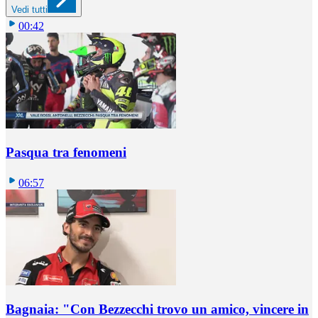
Vedi tutti
00:42
Pasqua tra fenomeni
06:57
Bagnaia: "Con Bezzecchi trovo un amico, vincere in