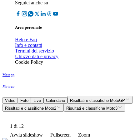
Seguici anche su
Area personale
Help e Faq
Info e contatti
Termini del servizio
Utilizzo dati e privacy
Cookie Policy
Motogp
Motogp
Video
Foto
Live
Calendario
Risultati e classifiche MotoGP
Risultati e classifiche Moto2
Risultati e classifiche Moto3
1
di 12
Avvia slideshow
Fullscreen
Zoom