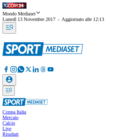
Mondo Mediaset
Lunedì 13 Novembre 2017
-
Aggiornato alle
12:13
Coppa Italia
Mercato
Calcio
Live
Risultati