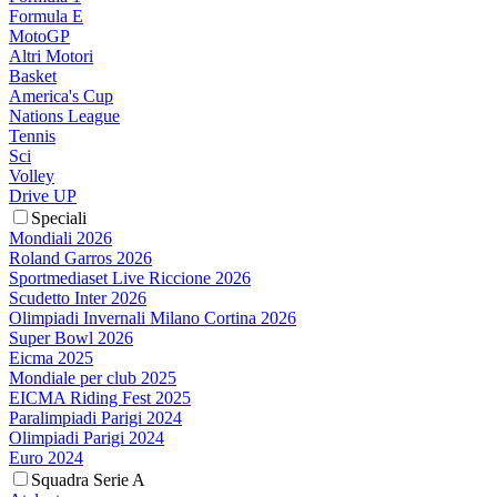
Formula E
MotoGP
Altri Motori
Basket
America's Cup
Nations League
Tennis
Sci
Volley
Drive UP
Speciali
Mondiali 2026
Roland Garros 2026
Sportmediaset Live Riccione 2026
Scudetto Inter 2026
Olimpiadi Invernali Milano Cortina 2026
Super Bowl 2026
Eicma 2025
Mondiale per club 2025
EICMA Riding Fest 2025
Paralimpiadi Parigi 2024
Olimpiadi Parigi 2024
Euro 2024
Squadra Serie A