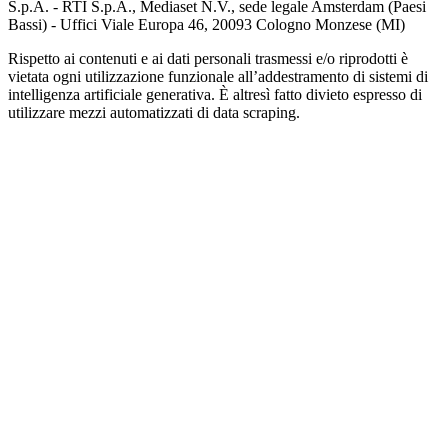
S.p.A. - RTI S.p.A., Mediaset N.V., sede legale Amsterdam (Paesi
Bassi) - Uffici Viale Europa 46, 20093 Cologno Monzese (MI)
Rispetto ai contenuti e ai dati personali trasmessi e/o riprodotti è
vietata ogni utilizzazione funzionale all’addestramento di sistemi di
intelligenza artificiale generativa. È altresì fatto divieto espresso di
utilizzare mezzi automatizzati di data scraping.