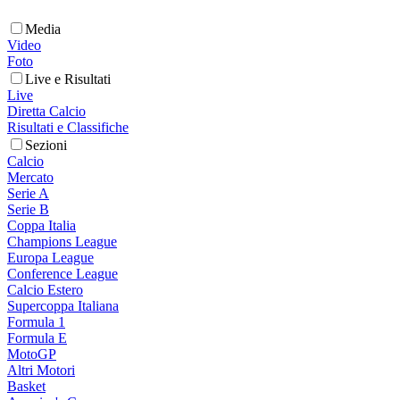
Media
Video
Foto
Live e Risultati
Live
Diretta Calcio
Risultati e Classifiche
Sezioni
Calcio
Mercato
Serie A
Serie B
Coppa Italia
Champions League
Europa League
Conference League
Calcio Estero
Supercoppa Italiana
Formula 1
Formula E
MotoGP
Altri Motori
Basket