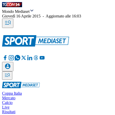
Mondo Mediaset
Giovedì 16 Aprile 2015
-
Aggiornato alle
16:03
Coppa Italia
Mercato
Calcio
Live
Risultati