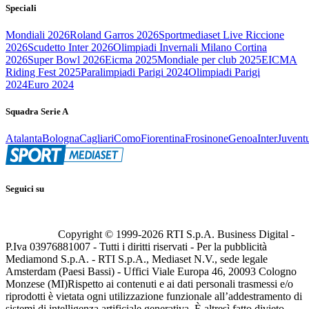
Speciali
Mondiali 2026
Roland Garros 2026
Sportmediaset Live Riccione
2026
Scudetto Inter 2026
Olimpiadi Invernali Milano Cortina
2026
Super Bowl 2026
Eicma 2025
Mondiale per club 2025
EICMA
Riding Fest 2025
Paralimpiadi Parigi 2024
Olimpiadi Parigi
2024
Euro 2024
Squadra Serie A
Atalanta
Bologna
Cagliari
Como
Fiorentina
Frosinone
Genoa
Inter
Juvent
Seguici su
Copyright © 1999-
2026
RTI S.p.A. Business Digital -
P.Iva 03976881007 - Tutti i diritti riservati - Per la pubblicità
Mediamond S.p.A. - RTI S.p.A., Mediaset N.V., sede legale
Amsterdam (Paesi Bassi) - Uffici Viale Europa 46, 20093 Cologno
Monzese (MI)
Rispetto ai contenuti e ai dati personali trasmessi e/o
riprodotti è vietata ogni utilizzazione funzionale all’addestramento di
sistemi di intelligenza artificiale generativa. È altresì fatto divieto