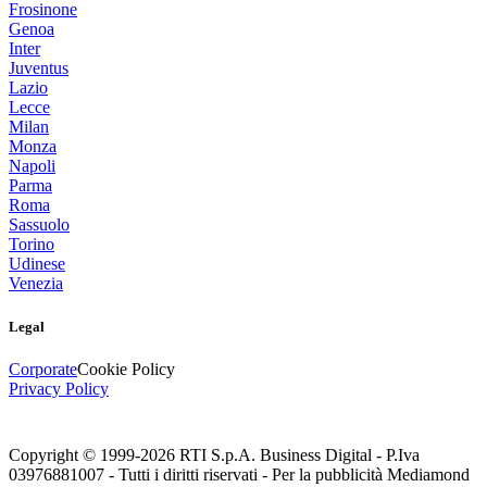
Frosinone
Genoa
Inter
Juventus
Lazio
Lecce
Milan
Monza
Napoli
Parma
Roma
Sassuolo
Torino
Udinese
Venezia
Legal
Corporate
Cookie Policy
Privacy Policy
Copyright © 1999-
2026
RTI S.p.A. Business Digital - P.Iva
03976881007 - Tutti i diritti riservati - Per la pubblicità Mediamond