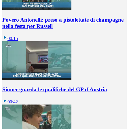
Povero Antonelli: preso a pistolettate di champagne
nella festa per Russell
00:15
Sinner guarda le qualifiche del GP d'Austria
00:42