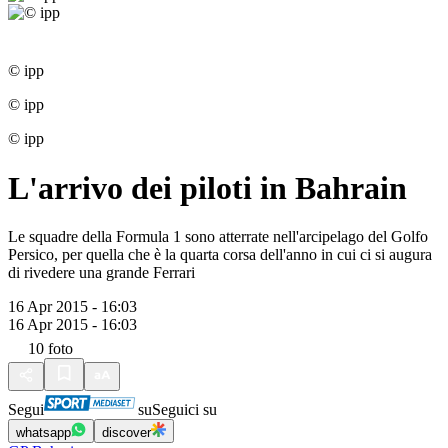
© ipp
© ipp
© ipp
L'arrivo dei piloti in Bahrain
Le squadre della Formula 1 sono atterrate nell'arcipelago del Golfo
Persico, per quella che è la quarta corsa dell'anno in cui ci si augura
di rivedere una grande Ferrari
16 Apr 2015 - 16:03
16 Apr 2015 - 16:03
10
foto
Segui
su
Seguici su
whatsapp
discover