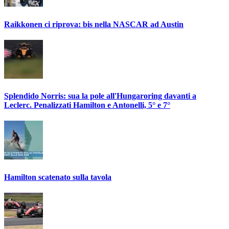
Raikkonen ci riprova: bis nella NASCAR ad Austin
Splendido Norris: sua la pole all'Hungaroring davanti a
Leclerc. Penalizzati Hamilton e Antonelli, 5° e 7°
Hamilton scatenato sulla tavola