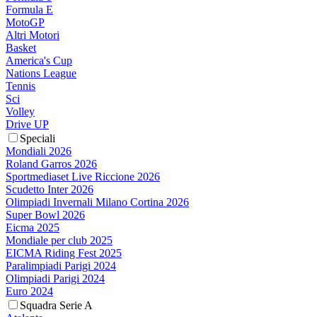
Formula E
MotoGP
Altri Motori
Basket
America's Cup
Nations League
Tennis
Sci
Volley
Drive UP
Speciali
Mondiali 2026
Roland Garros 2026
Sportmediaset Live Riccione 2026
Scudetto Inter 2026
Olimpiadi Invernali Milano Cortina 2026
Super Bowl 2026
Eicma 2025
Mondiale per club 2025
EICMA Riding Fest 2025
Paralimpiadi Parigi 2024
Olimpiadi Parigi 2024
Euro 2024
Squadra Serie A