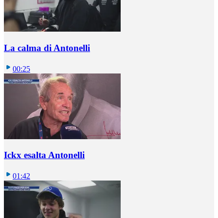
La calma di Antonelli
00:25
Ickx esalta Antonelli
01:42