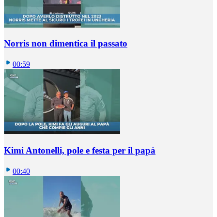
Norris non dimentica il passato
00:59
Kimi Antonelli, pole e festa per il papà
00:40