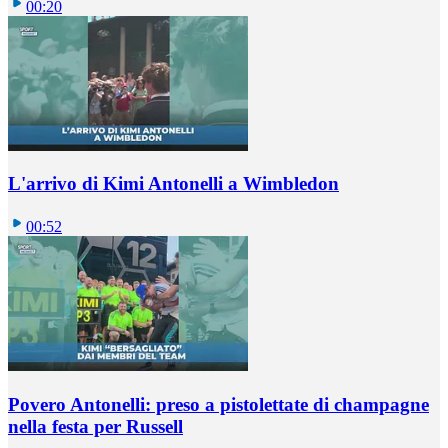
00:20
L'arrivo di Kimi Antonelli a Wimbledon
00:52
Povero Antonelli: preso a pistolettate di champagne
nella festa per Russell