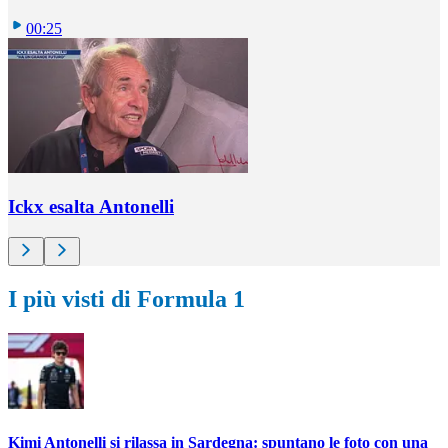
00:25
Ickx esalta Antonelli
I più visti di Formula 1
Kimi Antonelli si rilassa in Sardegna: spuntano le foto con una