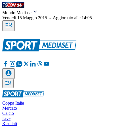
Mondo Mediaset
Venerdì 15 Maggio 2015
-
Aggiornato alle
14:05
Coppa Italia
Mercato
Calcio
Live
Risultati