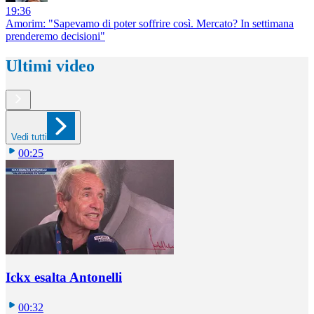
19:36
Amorim: "Sapevamo di poter soffrire così. Mercato? In settimana
prenderemo decisioni"
Ultimi video
Vedi tutti
00:25
Ickx esalta Antonelli
00:32