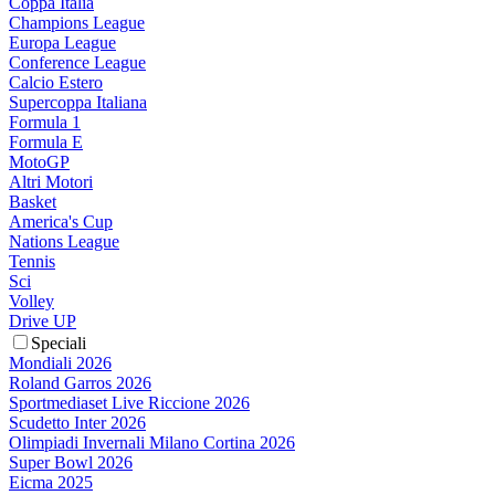
Coppa Italia
Champions League
Europa League
Conference League
Calcio Estero
Supercoppa Italiana
Formula 1
Formula E
MotoGP
Altri Motori
Basket
America's Cup
Nations League
Tennis
Sci
Volley
Drive UP
Speciali
Mondiali 2026
Roland Garros 2026
Sportmediaset Live Riccione 2026
Scudetto Inter 2026
Olimpiadi Invernali Milano Cortina 2026
Super Bowl 2026
Eicma 2025