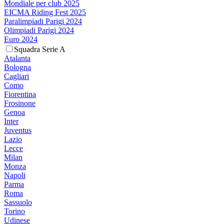
Mondiale per club 2025
EICMA Riding Fest 2025
Paralimpiadi Parigi 2024
Olimpiadi Parigi 2024
Euro 2024
Squadra Serie A
Atalanta
Bologna
Cagliari
Como
Fiorentina
Frosinone
Genoa
Inter
Juventus
Lazio
Lecce
Milan
Monza
Napoli
Parma
Roma
Sassuolo
Torino
Udinese