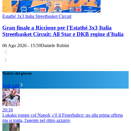
Estathé 3x3 Italia Streetbasket Circuit
Gran finale a Riccione per l'Estathé 3x3 Italia
Streetbasket Circuit: All Star e DKB regine d'Italia
06 Ago 2026 - 15:59
Daniele Rubini
Notizie del giorno
Vedi tutti
20:16
Lukaku rompe col Napoli, c'è il Fenerbahce: no alla prima offerta
ma si tratta, l'agente nel ritiro azzurro