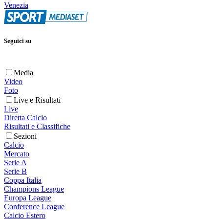
Venezia
Seguici su
Media
Video
Foto
Live e Risultati
Live
Diretta Calcio
Risultati e Classifiche
Sezioni
Calcio
Mercato
Serie A
Serie B
Coppa Italia
Champions League
Europa League
Conference League
Calcio Estero