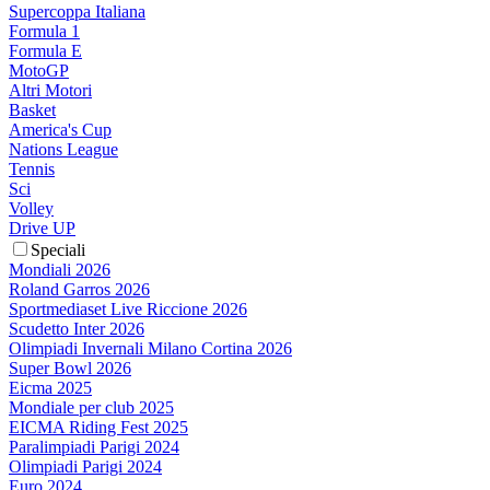
Supercoppa Italiana
Formula 1
Formula E
MotoGP
Altri Motori
Basket
America's Cup
Nations League
Tennis
Sci
Volley
Drive UP
Speciali
Mondiali 2026
Roland Garros 2026
Sportmediaset Live Riccione 2026
Scudetto Inter 2026
Olimpiadi Invernali Milano Cortina 2026
Super Bowl 2026
Eicma 2025
Mondiale per club 2025
EICMA Riding Fest 2025
Paralimpiadi Parigi 2024
Olimpiadi Parigi 2024
Euro 2024