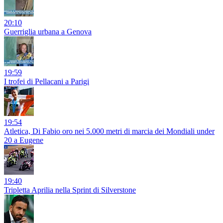
20:10
Guerriglia urbana a Genova
19:59
I trofei di Pellacani a Parigi
19:54
Atletica, Di Fabio oro nei 5.000 metri di marcia dei Mondiali under
20 a Eugene
19:40
Tripletta Aprilia nella Sprint di Silverstone