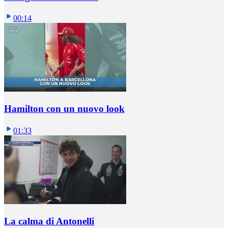
00:14
Hamilton con un nuovo look
01:33
La calma di Antonelli