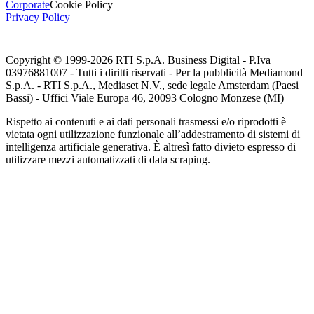
Corporate
Cookie Policy
Privacy Policy
Copyright © 1999-
2026
RTI S.p.A. Business Digital - P.Iva
03976881007 - Tutti i diritti riservati - Per la pubblicità Mediamond
S.p.A. - RTI S.p.A., Mediaset N.V., sede legale Amsterdam (Paesi
Bassi) - Uffici Viale Europa 46, 20093 Cologno Monzese (MI)
Rispetto ai contenuti e ai dati personali trasmessi e/o riprodotti è
vietata ogni utilizzazione funzionale all’addestramento di sistemi di
intelligenza artificiale generativa. È altresì fatto divieto espresso di
utilizzare mezzi automatizzati di data scraping.