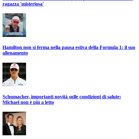
ragazza 'misteriosa'
Hamilton non si ferma nella pausa estiva della Formula 1: il suo
allenamento
Schumacher, importanti novità sulle condizioni di salute:
Michael non è più a letto