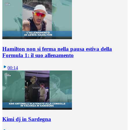
Hamilton non si ferma nella pausa estiva della
Formula 1: il suo allenamento
00:14
Kimi dj in Sardegna