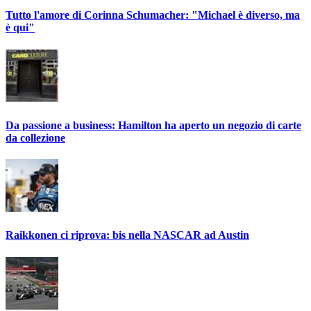
Tutto l'amore di Corinna Schumacher: "Michael è diverso, ma
è qui"
Da passione a business: Hamilton ha aperto un negozio di carte
da collezione
Raikkonen ci riprova: bis nella NASCAR ad Austin