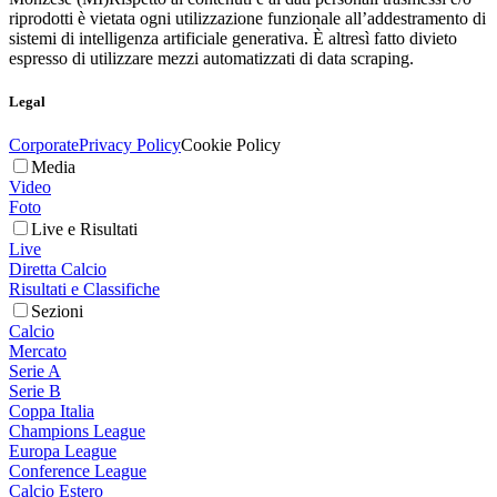
riprodotti è vietata ogni utilizzazione funzionale all’addestramento di
sistemi di intelligenza artificiale generativa. È altresì fatto divieto
espresso di utilizzare mezzi automatizzati di data scraping.
Legal
Corporate
Privacy Policy
Cookie Policy
Media
Video
Foto
Live e Risultati
Live
Diretta Calcio
Risultati e Classifiche
Sezioni
Calcio
Mercato
Serie A
Serie B
Coppa Italia
Champions League
Europa League
Conference League
Calcio Estero