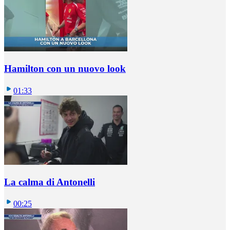
Hamilton con un nuovo look
01:33
La calma di Antonelli
00:25