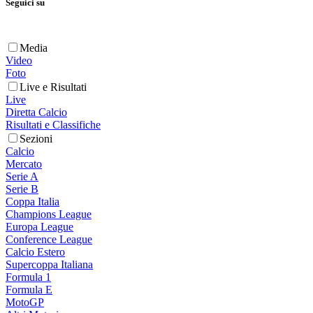
Seguici su
Media
Video
Foto
Live e Risultati
Live
Diretta Calcio
Risultati e Classifiche
Sezioni
Calcio
Mercato
Serie A
Serie B
Coppa Italia
Champions League
Europa League
Conference League
Calcio Estero
Supercoppa Italiana
Formula 1
Formula E
MotoGP