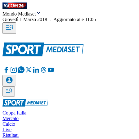
Mondo Mediaset
Giovedì 1 Marzo 2018
-
Aggiornato alle
11:05
Coppa Italia
Mercato
Calcio
Live
Risultati