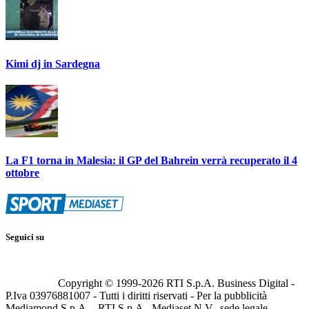
Kimi dj in Sardegna
La F1 torna in Malesia: il GP del Bahrein verrà recuperato il 4
ottobre
Seguici su
Copyright © 1999-
2026
RTI S.p.A. Business Digital -
P.Iva 03976881007 - Tutti i diritti riservati - Per la pubblicità
Mediamond S.p.A. - RTI S.p.A., Mediaset N.V., sede legale