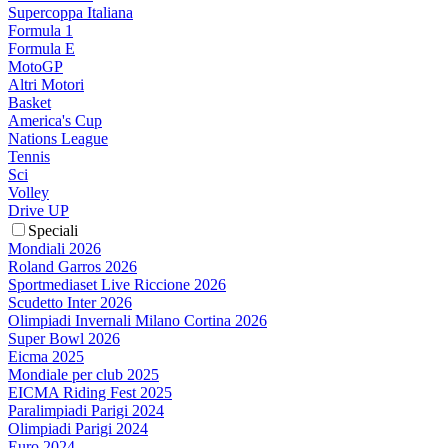
Supercoppa Italiana
Formula 1
Formula E
MotoGP
Altri Motori
Basket
America's Cup
Nations League
Tennis
Sci
Volley
Drive UP
Speciali
Mondiali 2026
Roland Garros 2026
Sportmediaset Live Riccione 2026
Scudetto Inter 2026
Olimpiadi Invernali Milano Cortina 2026
Super Bowl 2026
Eicma 2025
Mondiale per club 2025
EICMA Riding Fest 2025
Paralimpiadi Parigi 2024
Olimpiadi Parigi 2024
Euro 2024