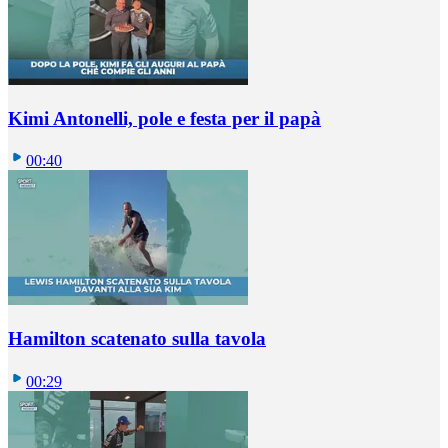
Kimi Antonelli, pole e festa per il papà
00:40
Hamilton scatenato sulla tavola
00:29