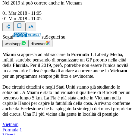
Nel 2019 si può correre anche in Vietnam
01 Mar 2018 - 11:05
01 Mar 2018 - 11:05
Segui
su
Seguici su
whatsapp
discover
Miami
si appresta ad abbracciare la
Formula 1
. Liberty Media,
infatti, starebbe pensando di organizzare un GP proprio nella città
della
Florida
. Per il 2019, però, potrebbe non essere l'unica novità
in calendario: l'idea è quella di andare a correre anche in
Vietnam
per un programma sempre più fitto e avvincente.
Due circuiti cittadini e negli Stati Uniti stanno già studiando le
soluzioni. A Miami è stato individuato il quartiere di Brickell per un
percorso lungo 5 km. La Fia è già stata anche in Vietnam nella
capitale Hanoi per capire la fattibilità della cosa. Arrivano conferme
anche da Ecclestone che ha spiegato la strategia dei nuovi proprietari
del circus. Una F1 più vicina alla gente in località di prestigio.
Vietnam
Formula 1