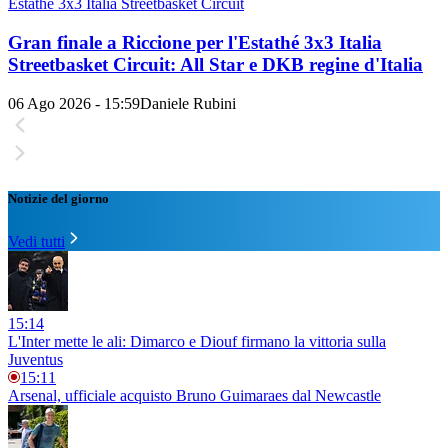
Estathé 3x3 Italia Streetbasket Circuit
Gran finale a Riccione per l'Estathé 3x3 Italia
Streetbasket Circuit: All Star e DKB regine d'Italia
06 Ago 2026 - 15:59
Daniele Rubini
Notizie del giorno
Vedi tutti
15:14
L'Inter mette le ali: Dimarco e Diouf firmano la vittoria sulla
Juventus
15:11
Arsenal, ufficiale acquisto Bruno Guimaraes dal Newcastle