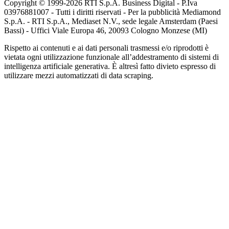
Copyright © 1999-
2026
RTI S.p.A. Business Digital - P.Iva
03976881007 - Tutti i diritti riservati - Per la pubblicità Mediamond
S.p.A. - RTI S.p.A., Mediaset N.V., sede legale Amsterdam (Paesi
Bassi) - Uffici Viale Europa 46, 20093 Cologno Monzese (MI)
Rispetto ai contenuti e ai dati personali trasmessi e/o riprodotti è
vietata ogni utilizzazione funzionale all’addestramento di sistemi di
intelligenza artificiale generativa. È altresì fatto divieto espresso di
utilizzare mezzi automatizzati di data scraping.