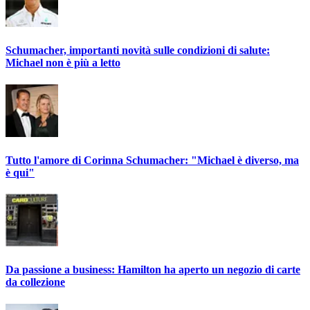
Schumacher, importanti novità sulle condizioni di salute:
Michael non è più a letto
Tutto l'amore di Corinna Schumacher: "Michael è diverso, ma
è qui"
Da passione a business: Hamilton ha aperto un negozio di carte
da collezione