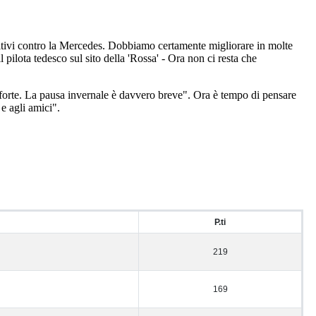
titivi contro la Mercedes. Dobbiamo certamente migliorare in molte
pilota tedesco sul sito della 'Rossa' - Ora non ci resta che
forte. La pausa invernale è davvero breve". Ora è tempo di pensare
e agli amici".