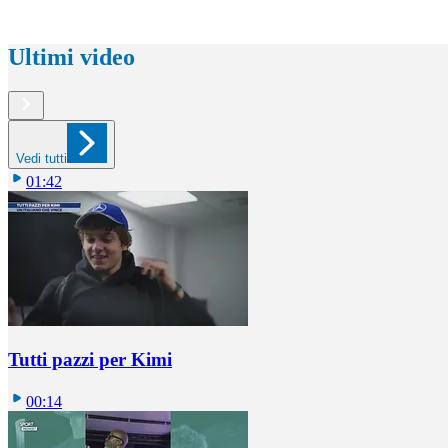
Ultimi video
Vedi tutti
01:42
Tutti pazzi per Kimi
00:14