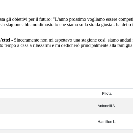
ssa gli obiettivi per il futuro: "L'anno prossimo vogliamo essere compe
 stagione abbiano dimostrato che siamo sulla strada giusta - ha detto il 
Vettel
- Sinceramente non mi aspettavo una stagione così, siamo andati 
o tempo a casa a rilassarmi e mi dedicherò principalmente alla famiglia 