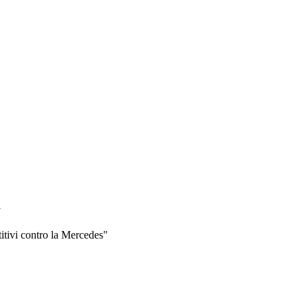
a
titivi contro la Mercedes"