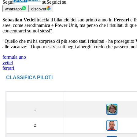
Segui
su
Seguici su
whatsapp
discover
Sebastian Vettel
traccia il bilancio del suo primo anno in
Ferrari
e fi
aree, come aerodinamica e Power Unit, ma penso che i risultati di questa
concentrarci su noi stessi".
"Quello che mi ha sorpreso di più sono stati i risultati - ha proseguito
alle vacanze: "Dopo mesi vissuti negli alberghi credo che passerò molt
formula uno
vettel
ferrari