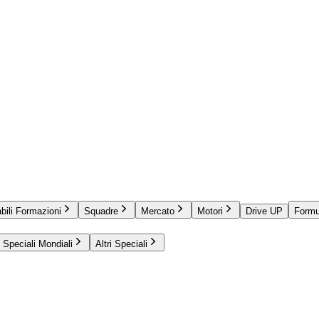
bili Formazioni
Squadre
Mercato
Motori
Drive UP
Formu
Speciali Mondiali
Altri Speciali