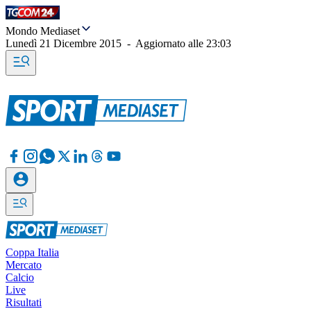
Mondo Mediaset
Lunedì 21 Dicembre 2015
-
Aggiornato alle
23:03
Coppa Italia
Mercato
Calcio
Live
Risultati