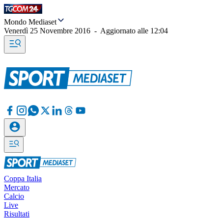
Mondo Mediaset
Venerdì 25 Novembre 2016
-
Aggiornato alle
12:04
Coppa Italia
Mercato
Calcio
Live
Risultati