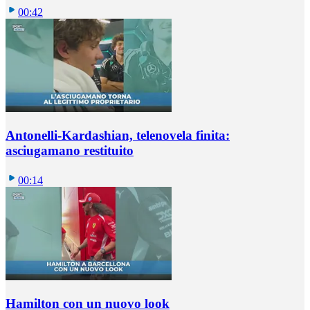
00:42
Antonelli-Kardashian, telenovela finita:
asciugamano restituito
00:14
Hamilton con un nuovo look