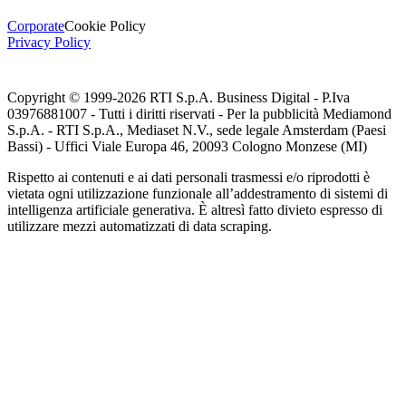
Corporate
Cookie Policy
Privacy Policy
Copyright © 1999-
2026
RTI S.p.A. Business Digital - P.Iva
03976881007 - Tutti i diritti riservati - Per la pubblicità Mediamond
S.p.A. - RTI S.p.A., Mediaset N.V., sede legale Amsterdam (Paesi
Bassi) - Uffici Viale Europa 46, 20093 Cologno Monzese (MI)
Rispetto ai contenuti e ai dati personali trasmessi e/o riprodotti è
vietata ogni utilizzazione funzionale all’addestramento di sistemi di
intelligenza artificiale generativa. È altresì fatto divieto espresso di
utilizzare mezzi automatizzati di data scraping.