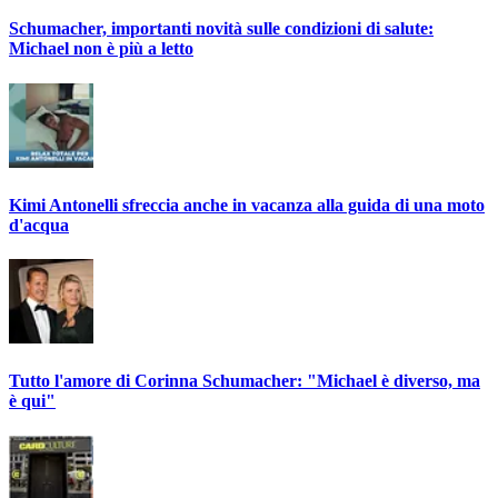
Schumacher, importanti novità sulle condizioni di salute:
Michael non è più a letto
Kimi Antonelli sfreccia anche in vacanza alla guida di una moto
d'acqua
Tutto l'amore di Corinna Schumacher: "Michael è diverso, ma
è qui"