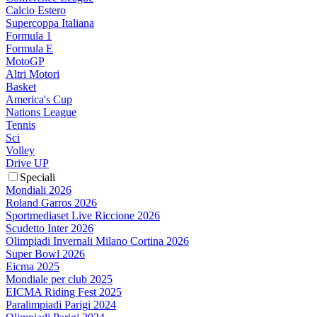
Calcio Estero
Supercoppa Italiana
Formula 1
Formula E
MotoGP
Altri Motori
Basket
America's Cup
Nations League
Tennis
Sci
Volley
Drive UP
Speciali
Mondiali 2026
Roland Garros 2026
Sportmediaset Live Riccione 2026
Scudetto Inter 2026
Olimpiadi Invernali Milano Cortina 2026
Super Bowl 2026
Eicma 2025
Mondiale per club 2025
EICMA Riding Fest 2025
Paralimpiadi Parigi 2024