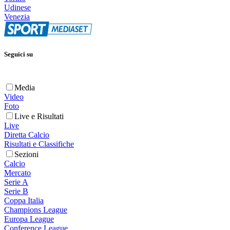
Udinese
Venezia
Seguici su
Media
Video
Foto
Live e Risultati
Live
Diretta Calcio
Risultati e Classifiche
Sezioni
Calcio
Mercato
Serie A
Serie B
Coppa Italia
Champions League
Europa League
Conference League