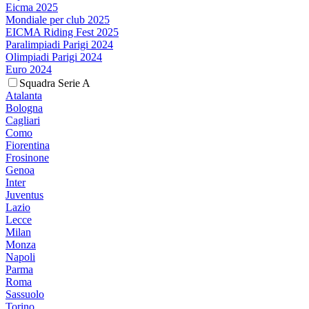
Eicma 2025
Mondiale per club 2025
EICMA Riding Fest 2025
Paralimpiadi Parigi 2024
Olimpiadi Parigi 2024
Euro 2024
Squadra Serie A
Atalanta
Bologna
Cagliari
Como
Fiorentina
Frosinone
Genoa
Inter
Juventus
Lazio
Lecce
Milan
Monza
Napoli
Parma
Roma
Sassuolo
Torino