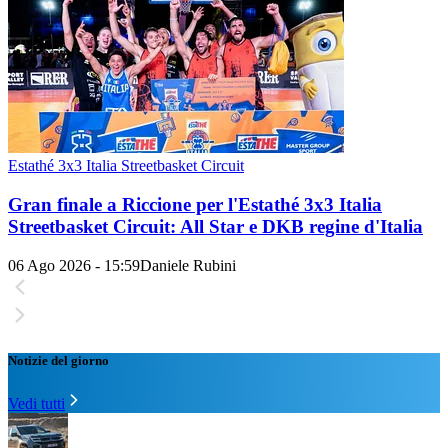
Estathé 3x3 Italia Streetbasket Circuit
Gran finale a Riccione per l'Estathé 3x3 Italia
Streetbasket Circuit: All Star e DKB regine d'Italia
06 Ago 2026 - 15:59
Daniele Rubini
Notizie del giorno
Vedi tutti