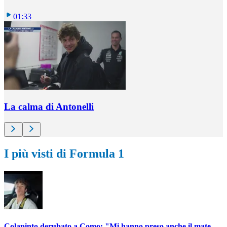
01:33
La calma di Antonelli
I più visti di Formula 1
Colapinto derubato a Como: "Mi hanno preso anche il mate,