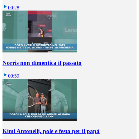
00:28
Norris non dimentica il passato
00:59
Kimi Antonelli, pole e festa per il papà