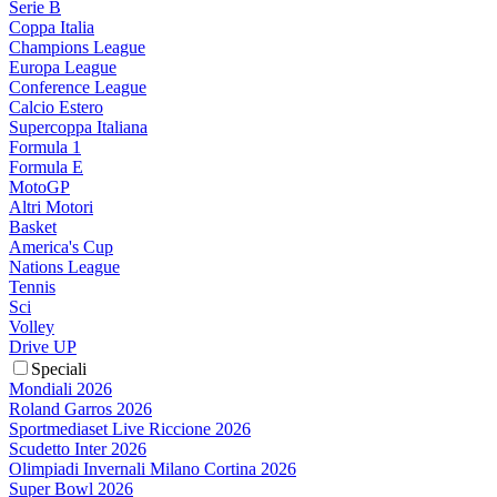
Serie B
Coppa Italia
Champions League
Europa League
Conference League
Calcio Estero
Supercoppa Italiana
Formula 1
Formula E
MotoGP
Altri Motori
Basket
America's Cup
Nations League
Tennis
Sci
Volley
Drive UP
Speciali
Mondiali 2026
Roland Garros 2026
Sportmediaset Live Riccione 2026
Scudetto Inter 2026
Olimpiadi Invernali Milano Cortina 2026
Super Bowl 2026