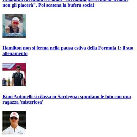
non gli piacerà". Poi scatena la bufera social
Hamilton non si ferma nella pausa estiva della Formula 1: il suo
allenamento
Kimi Antonelli si rilassa in Sardegna: spuntano le foto con una
ragazza 'misteriosa'