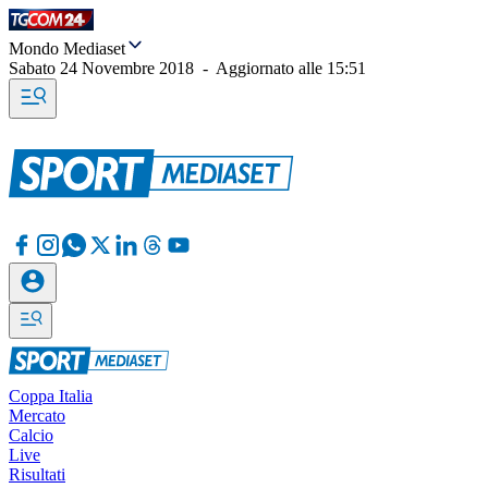
Mondo Mediaset
Sabato 24 Novembre 2018
-
Aggiornato alle
15:51
Coppa Italia
Mercato
Calcio
Live
Risultati