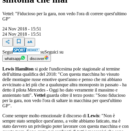
Vettel: "Fiducioso per la gara, non vedo l'ora di correre quest'ultimo
GP"
24 Nov 2018 - 15:51
24 Nov 2018 - 15:51
Segui
su
Seguici su
whatsapp
discover
Lewis Hamilton
si gode l'undicesima pole stagionale al termine
dell'ultima qualifica del 2018: "Con questa macchina ho vissuto
delle montagne russe emotive quest'anno e penso che mi abbiano
avvicinato a lei più che a qualunque altra monoposto in passato - ha
detto il pilota Mercedes - Oggi ho dato veramente il massimo e
annientato tutti".
Vettel
guarda oltre il terzo posto: "Sono fiducioso
per la gara, non vedo l'ora di saltare in macchina per quest'ultimo
GP".
Come sempre molto emozionale il discorso di
Lewis
: "Non è
sempre stato semplice quest'anno, a volte abbiamo faticato, ma è
stato davvero un privilegio poter lavorare con questa macchina e con