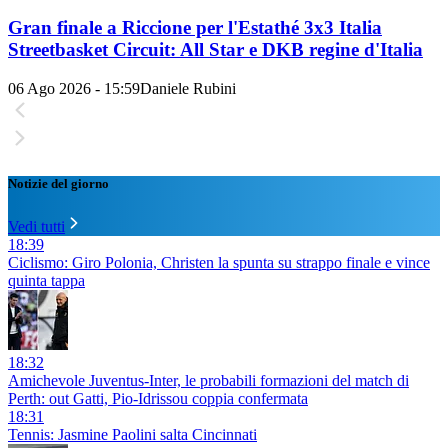
Gran finale a Riccione per l'Estathé 3x3 Italia
Streetbasket Circuit: All Star e DKB regine d'Italia
06 Ago 2026 - 15:59
Daniele Rubini
Notizie del giorno
Vedi tutti
18:39
Ciclismo: Giro Polonia, Christen la spunta su strappo finale e vince
quinta tappa
18:32
Amichevole Juventus-Inter, le probabili formazioni del match di
Perth: out Gatti, Pio-Idrissou coppia confermata
18:31
Tennis: Jasmine Paolini salta Cincinnati