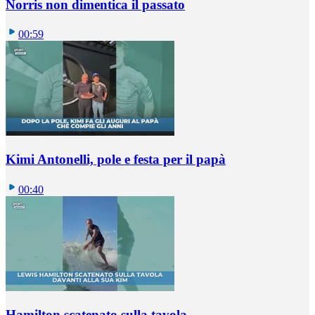
Norris non dimentica il passato
00:59
Kimi Antonelli, pole e festa per il papà
00:40
Hamilton scatenato sulla tavola