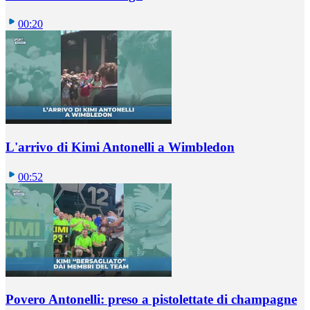
00:20
L'arrivo di Kimi Antonelli a Wimbledon
00:52
Povero Antonelli: preso a pistolettate di champagne