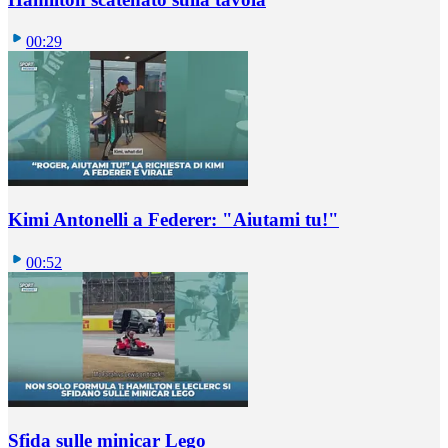
00:29
Kimi Antonelli a Federer: "Aiutami tu!"
00:52
Sfida sulle minicar Lego