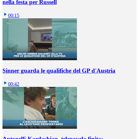
nella festa per Russell
00:15
Sinner guarda le qualifiche del GP d'Austria
00:42
Antonelli-Kardashian, telenovela finita: