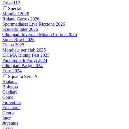
Drive UP
Speciali
Mondiali 2026
Roland Garros 2026
Sportmediaset Live Riccione 2026
Scudetto Inter 2026
Olimpiadi Invernali Milano Cortina 2026
Super Bowl 2026
Eicma 2025
Mondiale per club 2025
EICMA Riding Fest 2025
Paralimpiadi Parigi 2024
Olimpiadi Parigi 2024
Euro 2024
Squadra Serie A
Atalanta
Bologna
Cagliari
Como
Fiorentina
Frosinone
Genoa
Inter
Juventus
Lazio