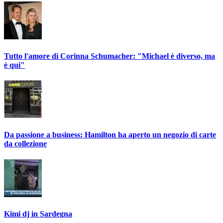
Tutto l'amore di Corinna Schumacher: "Michael è diverso, ma
è qui"
Da passione a business: Hamilton ha aperto un negozio di carte
da collezione
Kimi dj in Sardegna