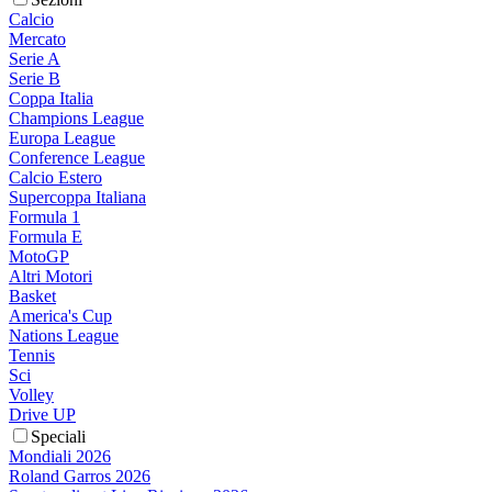
Calcio
Mercato
Serie A
Serie B
Coppa Italia
Champions League
Europa League
Conference League
Calcio Estero
Supercoppa Italiana
Formula 1
Formula E
MotoGP
Altri Motori
Basket
America's Cup
Nations League
Tennis
Sci
Volley
Drive UP
Speciali
Mondiali 2026
Roland Garros 2026