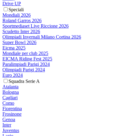
Drive UP
Speciali
Mondiali 2026
Roland Garros 2026
Sportmediaset Live Riccione 2026
Scudetto Inter 2026
Olimpiadi Invernali Milano Cortina 2026
Super Bowl 2026
Eicma 2025
Mondiale per club 2025
EICMA Riding Fest 2025
Paralimpiadi Parigi 2024
Olimpiadi Parigi 2024
Euro 2024
Squadra Serie A
Atalanta
Bologna
Cagliari
Como
Fiorentina
Frosinone
Genoa
Inter
Juventus
Lazio