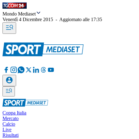
Mondo Mediaset
Venerdì 4 Dicembre 2015
-
Aggiornato alle
17:35
Coppa Italia
Mercato
Calcio
Live
Risultati