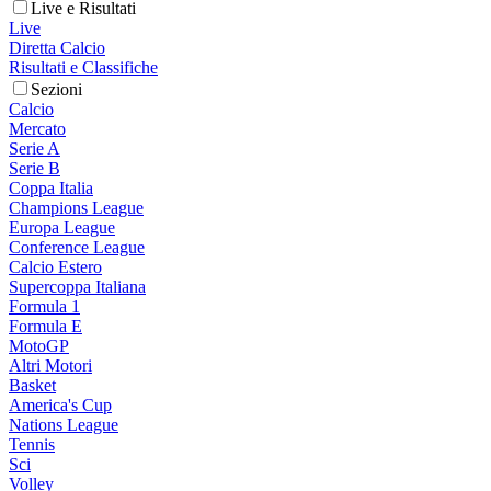
Live e Risultati
Live
Diretta Calcio
Risultati e Classifiche
Sezioni
Calcio
Mercato
Serie A
Serie B
Coppa Italia
Champions League
Europa League
Conference League
Calcio Estero
Supercoppa Italiana
Formula 1
Formula E
MotoGP
Altri Motori
Basket
America's Cup
Nations League
Tennis
Sci
Volley