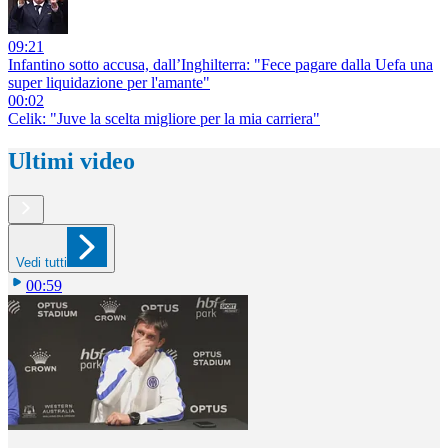
09:21
Infantino sotto accusa, dall’Inghilterra: "Fece pagare dalla Uefa una
super liquidazione per l'amante"
00:02
Celik: "Juve la scelta migliore per la mia carriera"
Ultimi video
Vedi tutti
00:59