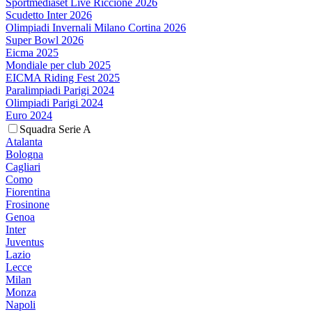
Sportmediaset Live Riccione 2026
Scudetto Inter 2026
Olimpiadi Invernali Milano Cortina 2026
Super Bowl 2026
Eicma 2025
Mondiale per club 2025
EICMA Riding Fest 2025
Paralimpiadi Parigi 2024
Olimpiadi Parigi 2024
Euro 2024
Squadra Serie A
Atalanta
Bologna
Cagliari
Como
Fiorentina
Frosinone
Genoa
Inter
Juventus
Lazio
Lecce
Milan
Monza
Napoli