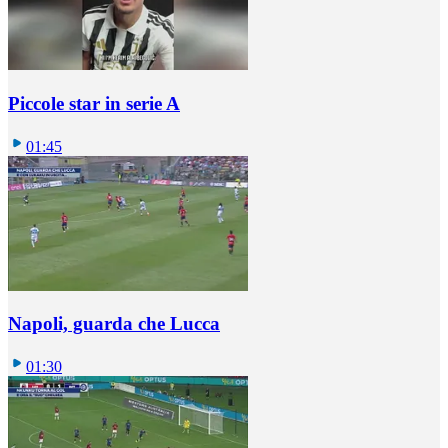
Piccole star in serie A
01:45
Napoli, guarda che Lucca
01:30