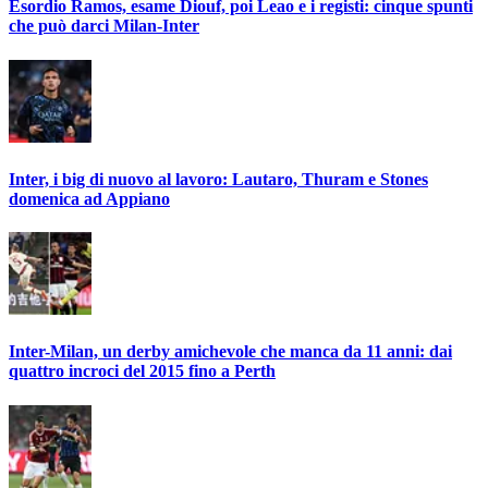
Esordio Ramos, esame Diouf, poi Leao e i registi: cinque spunti
che può darci Milan-Inter
Inter, i big di nuovo al lavoro: Lautaro, Thuram e Stones
domenica ad Appiano
Inter-Milan, un derby amichevole che manca da 11 anni: dai
quattro incroci del 2015 fino a Perth