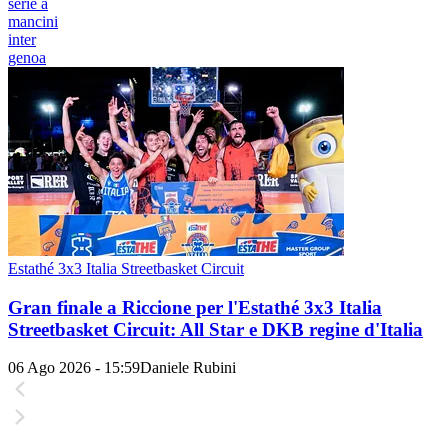
serie a
mancini
inter
genoa
Estathé 3x3 Italia Streetbasket Circuit
Gran finale a Riccione per l'Estathé 3x3 Italia
Streetbasket Circuit: All Star e DKB regine d'Italia
06 Ago 2026 - 15:59
Daniele Rubini