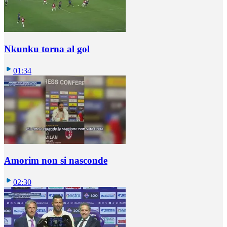
Nkunku torna al gol
01:34
Amorim non si nasconde
02:30