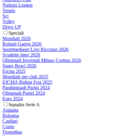
Nations League
Tennis
Sci
Volley
Drive UP
Speciali
Mondiali 2026
Roland Garros 2026
Sportmediaset Live Riccione 2026
Scudetto Inter 2026
Olimpiadi Invernali Milano Cortina 2026
Super Bowl 2026
Eicma 2025
Mondiale per club 2025
EICMA Riding Fest 2025
Paralimpiadi Parigi 2024
Olimpiadi Parigi 2024
Euro 2024
Squadra Serie A
Atalanta
Bologna
Cagliari
Como
Fiorentina