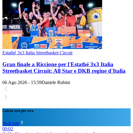
Estathé 3x3 Italia Streetbasket Circuit
Gran finale a Riccione per l'Estathé 3x3 Italia
Streetbasket Circuit: All Star e DKB regine d'Italia
06 Ago 2026 - 15:59
Daniele Rubini
Calcio ora per ora
Vedi tutti
00:02