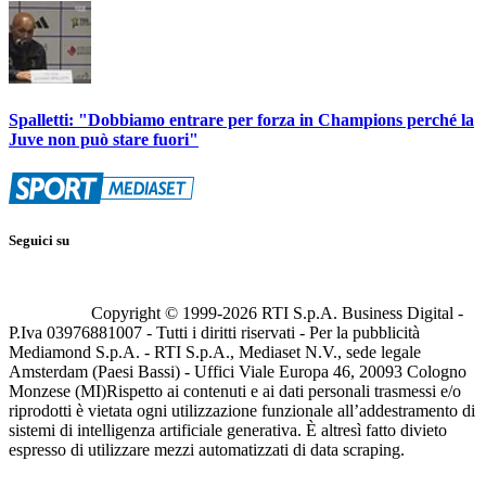
Spalletti: "Dobbiamo entrare per forza in Champions perché la
Juve non può stare fuori"
Seguici su
Copyright © 1999-
2026
RTI S.p.A. Business Digital -
P.Iva 03976881007 - Tutti i diritti riservati - Per la pubblicità
Mediamond S.p.A. - RTI S.p.A., Mediaset N.V., sede legale
Amsterdam (Paesi Bassi) - Uffici Viale Europa 46, 20093 Cologno
Monzese (MI)
Rispetto ai contenuti e ai dati personali trasmessi e/o
riprodotti è vietata ogni utilizzazione funzionale all’addestramento di
sistemi di intelligenza artificiale generativa. È altresì fatto divieto
espresso di utilizzare mezzi automatizzati di data scraping.