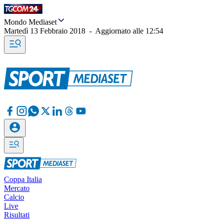
Mondo Mediaset
Martedì 13 Febbraio 2018
-
Aggiornato alle
12:54
Coppa Italia
Mercato
Calcio
Live
Risultati