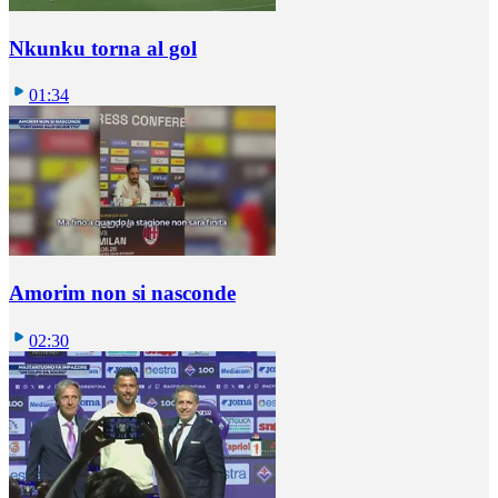
Nkunku torna al gol
01:34
Amorim non si nasconde
02:30