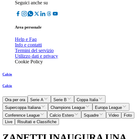
Seguici anche su
Area personale
Help e Faq
Info e contatti
Termini del servizio
Utilizzo dati e privacy
Cookie Policy
Calcio
Calcio
Ora per ora
Serie A
Serie B
Coppa Italia
Supercoppa Italiana
Champions League
Europa League
Conference League
Calcio Estero
Squadre
Video
Foto
Live
Risultati e Classifiche
ZANETTI INAUGURA UNA