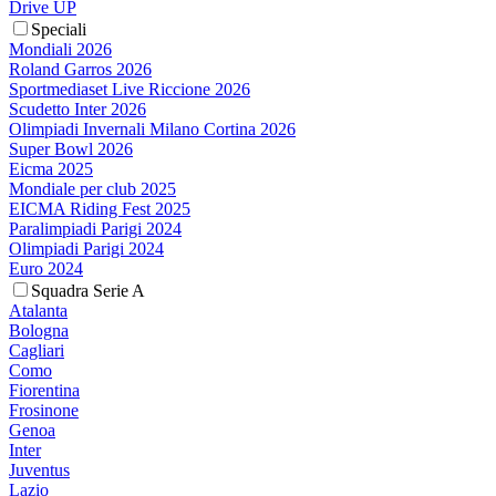
Drive UP
Speciali
Mondiali 2026
Roland Garros 2026
Sportmediaset Live Riccione 2026
Scudetto Inter 2026
Olimpiadi Invernali Milano Cortina 2026
Super Bowl 2026
Eicma 2025
Mondiale per club 2025
EICMA Riding Fest 2025
Paralimpiadi Parigi 2024
Olimpiadi Parigi 2024
Euro 2024
Squadra Serie A
Atalanta
Bologna
Cagliari
Como
Fiorentina
Frosinone
Genoa
Inter
Juventus
Lazio