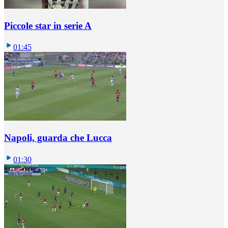
Piccole star in serie A
01:45
Napoli, guarda che Lucca
01:30