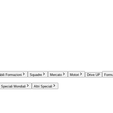
bili Formazioni
Squadre
Mercato
Motori
Drive UP
Formu
Speciali Mondiali
Altri Speciali