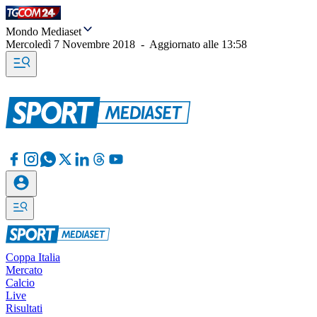
Mondo Mediaset
Mercoledì 7 Novembre 2018
-
Aggiornato alle
13:58
Coppa Italia
Mercato
Calcio
Live
Risultati