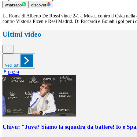
whatsapp
discover
La Roma di Alberto De Rossi vince 2-1 a Mosca contro il Cska nella qu
contro Viktoria Plzen e Real Madrid. Di Riccardi e Bouah i gol per i cap
Ultimi video
Vedi tutti
00:59
Chivu: "Juve? Siamo la squadra da battere! Io e Spa