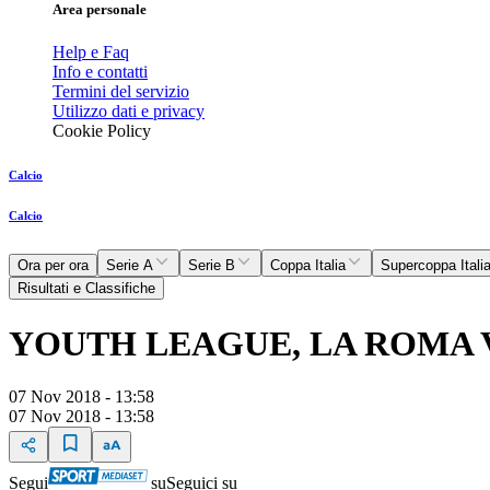
Area personale
Help e Faq
Info e contatti
Termini del servizio
Utilizzo dati e privacy
Cookie Policy
Calcio
Calcio
Ora per ora
Serie A
Serie B
Coppa Italia
Supercoppa Itali
Risultati e Classifiche
YOUTH LEAGUE, LA ROMA 
07 Nov 2018 - 13:58
07 Nov 2018 - 13:58
Segui
su
Seguici su