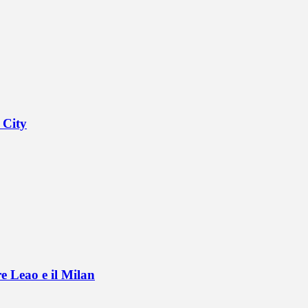
 City
e Leao e il Milan