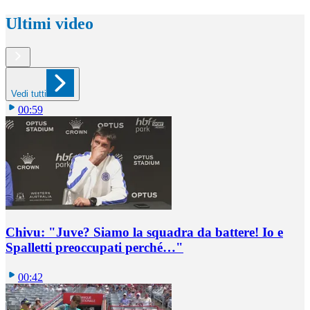
Ultimi video
Vedi tutti
00:59
Chivu: "Juve? Siamo la squadra da battere! Io e
Spalletti preoccupati perché…"
00:42