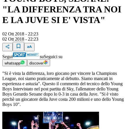
"LA DIFFERENZA TRA NOI
E LA JUVE SI E' VISTA"
02 Ott 2018 - 22:23
02 Ott 2018 - 22:23
Segui
su
Seguici su
whatsapp
discover
"Si è vista la differenza, loro giocano per vincere la Champions
League, noi siamo praticamente al debutto. Siamo mancati in
esperienza e astuzia". Questo il commento del tecnico dello Young
Boys Intervistato nel post partita di Sky, l'allenatore dello Young
Boys Gerardo Seoane dopo lo 0-3 in casa della Juve. "Si è visto
perchè un giocatore della Juve costa 200 milioni e uno dello Young
Boys 10".