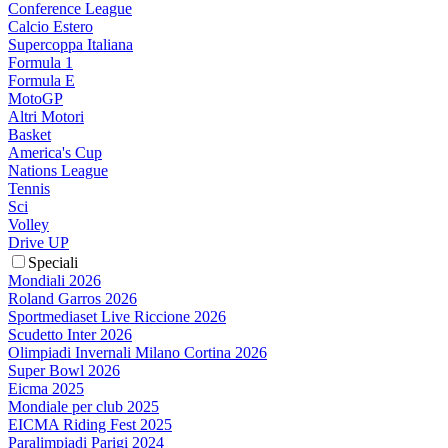
Conference League
Calcio Estero
Supercoppa Italiana
Formula 1
Formula E
MotoGP
Altri Motori
Basket
America's Cup
Nations League
Tennis
Sci
Volley
Drive UP
Speciali
Mondiali 2026
Roland Garros 2026
Sportmediaset Live Riccione 2026
Scudetto Inter 2026
Olimpiadi Invernali Milano Cortina 2026
Super Bowl 2026
Eicma 2025
Mondiale per club 2025
EICMA Riding Fest 2025
Paralimpiadi Parigi 2024