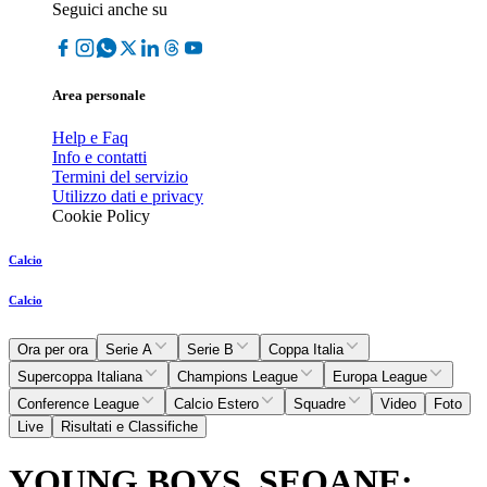
Seguici anche su
Area personale
Help e Faq
Info e contatti
Termini del servizio
Utilizzo dati e privacy
Cookie Policy
Calcio
Calcio
Ora per ora
Serie A
Serie B
Coppa Italia
Supercoppa Italiana
Champions League
Europa League
Conference League
Calcio Estero
Squadre
Video
Foto
Live
Risultati e Classifiche
YOUNG BOYS, SEOANE: