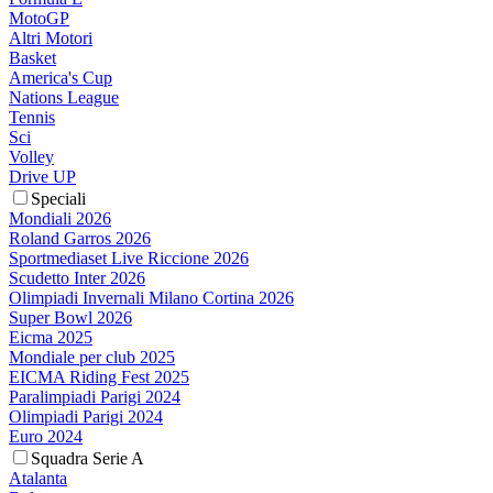
MotoGP
Altri Motori
Basket
America's Cup
Nations League
Tennis
Sci
Volley
Drive UP
Speciali
Mondiali 2026
Roland Garros 2026
Sportmediaset Live Riccione 2026
Scudetto Inter 2026
Olimpiadi Invernali Milano Cortina 2026
Super Bowl 2026
Eicma 2025
Mondiale per club 2025
EICMA Riding Fest 2025
Paralimpiadi Parigi 2024
Olimpiadi Parigi 2024
Euro 2024
Squadra Serie A
Atalanta