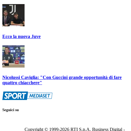
Ecco la nuova Juve
Nicolussi Caviglia: "Con Guccini grande opportunità di fare
quattro chiacchere"
Seguici su
Copyright © 1999-
2026
RTI S.p.A. Business Digital -