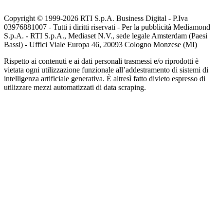
Copyright © 1999-
2026
RTI S.p.A. Business Digital - P.Iva
03976881007 - Tutti i diritti riservati - Per la pubblicità Mediamond
S.p.A. - RTI S.p.A., Mediaset N.V., sede legale Amsterdam (Paesi
Bassi) - Uffici Viale Europa 46, 20093 Cologno Monzese (MI)
Rispetto ai contenuti e ai dati personali trasmessi e/o riprodotti è
vietata ogni utilizzazione funzionale all’addestramento di sistemi di
intelligenza artificiale generativa. È altresì fatto divieto espresso di
utilizzare mezzi automatizzati di data scraping.