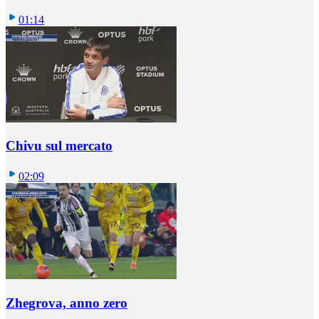
01:14
Chivu sul mercato
02:09
Zhegrova, anno zero