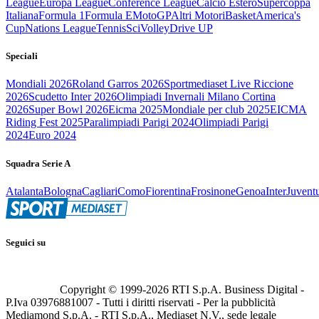
League
Europa League
Conference League
Calcio Estero
Supercoppa
Italiana
Formula 1
Formula E
MotoGP
Altri Motori
Basket
America's
Cup
Nations League
Tennis
Sci
Volley
Drive UP
Speciali
Mondiali 2026
Roland Garros 2026
Sportmediaset Live Riccione
2026
Scudetto Inter 2026
Olimpiadi Invernali Milano Cortina
2026
Super Bowl 2026
Eicma 2025
Mondiale per club 2025
EICMA
Riding Fest 2025
Paralimpiadi Parigi 2024
Olimpiadi Parigi
2024
Euro 2024
Squadra Serie A
Atalanta
Bologna
Cagliari
Como
Fiorentina
Frosinone
Genoa
Inter
Juvent
Seguici su
Copyright © 1999-
2026
RTI S.p.A. Business Digital -
P.Iva 03976881007 - Tutti i diritti riservati - Per la pubblicità
Mediamond S.p.A. - RTI S.p.A., Mediaset N.V., sede legale