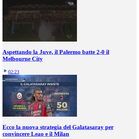
Aspettando la Juve, il Palermo batte 2-0 il
Melbourne City
02:23
Ecco la nuova strategia del Galatasaray per
convincere Leao e il Milan