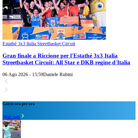
Estathé 3x3 Italia Streetbasket Circuit
Gran finale a Riccione per l'Estathé 3x3 Italia
Streetbasket Circuit: All Star e DKB regine d'Italia
06 Ago 2026 - 15:59
Daniele Rubini
Calcio ora per ora
Vedi tutti