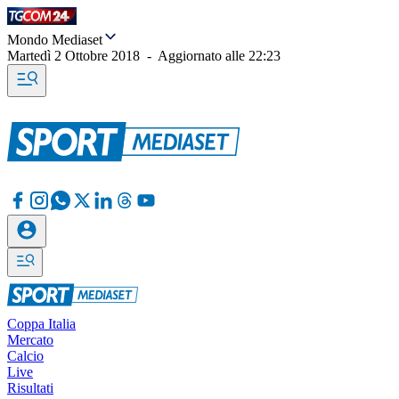
Mondo Mediaset
Martedì 2 Ottobre 2018
-
Aggiornato alle
22:23
Coppa Italia
Mercato
Calcio
Live
Risultati