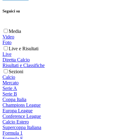
Seguici su
Media
Video
Foto
Live e Risultati
Live
Diretta Calcio
Risultati e Classifiche
Sezioni
Calcio
Mercato
Serie A
Serie B
Coppa Italia
Champions League
Europa League
Conference League
Calcio Estero
Supercoppa Italiana
Formula 1
Formula E