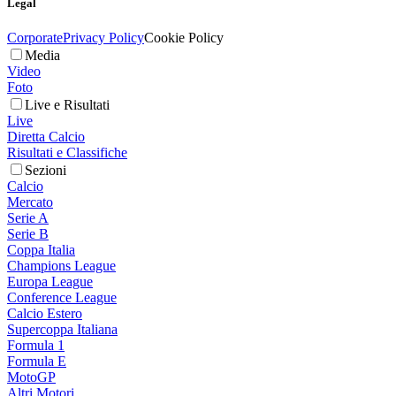
Legal
Corporate
Privacy Policy
Cookie Policy
Media
Video
Foto
Live e Risultati
Live
Diretta Calcio
Risultati e Classifiche
Sezioni
Calcio
Mercato
Serie A
Serie B
Coppa Italia
Champions League
Europa League
Conference League
Calcio Estero
Supercoppa Italiana
Formula 1
Formula E
MotoGP
Altri Motori