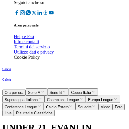
Seguici anche su
Area personale
Help e Faq
Info e contatti
Termini del servizio
Utilizzo dati e privacy
Cookie Policy
Calcio
Calcio
Ora per ora
Serie A
Serie B
Coppa Italia
Supercoppa Italiana
Champions League
Europa League
Conference League
Calcio Estero
Squadre
Video
Foto
Live
Risultati e Classifiche
UNDER 21, EVANI IN