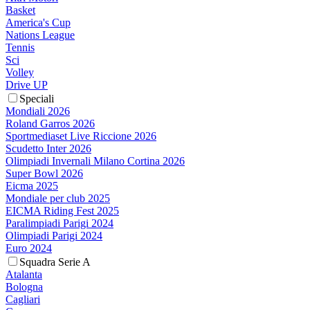
Basket
America's Cup
Nations League
Tennis
Sci
Volley
Drive UP
Speciali
Mondiali 2026
Roland Garros 2026
Sportmediaset Live Riccione 2026
Scudetto Inter 2026
Olimpiadi Invernali Milano Cortina 2026
Super Bowl 2026
Eicma 2025
Mondiale per club 2025
EICMA Riding Fest 2025
Paralimpiadi Parigi 2024
Olimpiadi Parigi 2024
Euro 2024
Squadra Serie A
Atalanta
Bologna
Cagliari