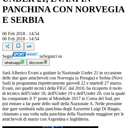
PANCHINA CON NORVEGIA
E SERBIA
06 Feb 2018 - 14:54
06 Feb 2018 - 14:54
Segui
su
Seguici su
whatsapp
discover
Sarà Alberico Evani a guidare la Nazionale Under 21 in occasione
delle due gare amichevoli con Norvegia (a Perugia) e Serbia (Novi
Sad) in programma rispettivamente giovedì 22 e martedì 27 marzo.
Evani, nei quadri tecnici della FIGC dal 2010, ha ricoperto il ruolo
di tecnico dell'Under 18, dell'Under 19 e dell'Under 20, con la quale
ha conquistato il 3° posto al Mondiale 2017 in Corea del Sud, per
poi entrare a far parte dello staff della Nazionale A. Nelle prossime
due gare sostituirà sulla panchina degli Azzurrini Luigi Di Biagio,
chiamato a sua volta sulla panchina della Nazionale maggiore per le
amichevoli di marzo con Argentina e Inghilterra.