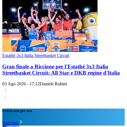
Estathé 3x3 Italia Streetbasket Circuit
Gran finale a Riccione per l'Estathé 3x3 Italia
Streetbasket Circuit: All Star e DKB regine d'Italia
03 Ago 2026 - 17:12
Daniele Rubini
Calcio ora per ora
Vedi tutti