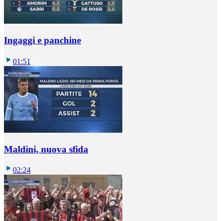
Ingaggi e panchine
01:51
Maldini, nuova sfida
02:24