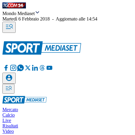
Mondo Mediaset
Martedì 6 Febbraio 2018
-
Aggiornato alle
14:54
Mercato
Calcio
Live
Risultati
Video