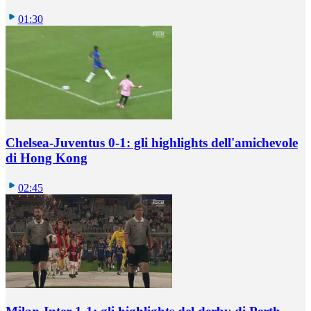
01:30
Chelsea-Juventus 0-1: gli highlights dell'amichevole
di Hong Kong
02:45