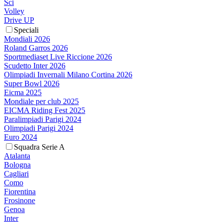
Sci
Volley
Drive UP
Speciali
Mondiali 2026
Roland Garros 2026
Sportmediaset Live Riccione 2026
Scudetto Inter 2026
Olimpiadi Invernali Milano Cortina 2026
Super Bowl 2026
Eicma 2025
Mondiale per club 2025
EICMA Riding Fest 2025
Paralimpiadi Parigi 2024
Olimpiadi Parigi 2024
Euro 2024
Squadra Serie A
Atalanta
Bologna
Cagliari
Como
Fiorentina
Frosinone
Genoa
Inter