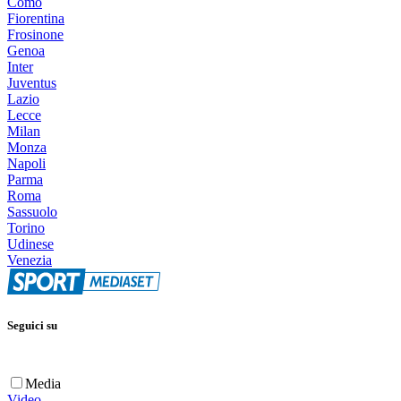
Como
Fiorentina
Frosinone
Genoa
Inter
Juventus
Lazio
Lecce
Milan
Monza
Napoli
Parma
Roma
Sassuolo
Torino
Udinese
Venezia
Seguici su
Media
Video