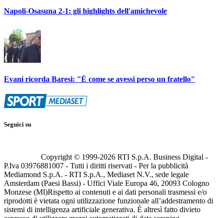
Napoli-Osasuna 2-1: gli highlights dell'amichevole
Evani ricorda Baresi: "È come se avessi perso un fratello"
Seguici su
Copyright © 1999-
2026
RTI S.p.A. Business Digital -
P.Iva 03976881007 - Tutti i diritti riservati - Per la pubblicità
Mediamond S.p.A. - RTI S.p.A., Mediaset N.V., sede legale
Amsterdam (Paesi Bassi) - Uffici Viale Europa 46, 20093 Cologno
Monzese (MI)
Rispetto ai contenuti e ai dati personali trasmessi e/o
riprodotti è vietata ogni utilizzazione funzionale all’addestramento di
sistemi di intelligenza artificiale generativa. È altresì fatto divieto