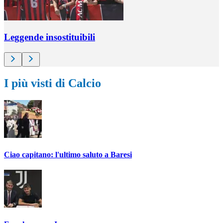
Leggende insostituibili
I più visti di Calcio
Ciao capitano: l'ultimo saluto a Baresi