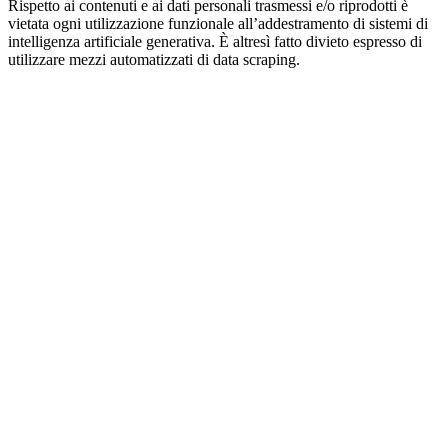
Rispetto ai contenuti e ai dati personali trasmessi e/o riprodotti è
vietata ogni utilizzazione funzionale all’addestramento di sistemi di
intelligenza artificiale generativa. È altresì fatto divieto espresso di
utilizzare mezzi automatizzati di data scraping.