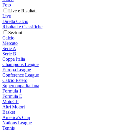
Foto
Live e Risultati
Live
Diretta Calcio
Risultati e Classifiche
Sezioni
Calcio
Mercato
Serie A
Serie B
Coppa Italia
Champions League
Europa League
Conference League
Calcio Estero
Supercoppa Italiana
Formula 1
Formula E
MotoGP
Altri Motori
Basket
America's Cup
Nations League
Tennis