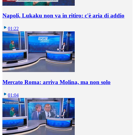
Napoli, Lukaku non va in ritiro: c'è aria di addio
01:22
Mercato Roma: arriva Molina, ma non solo
01:04