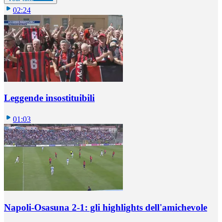
02:24
Leggende insostituibili
01:03
Napoli-Osasuna 2-1: gli highlights dell'amichevole