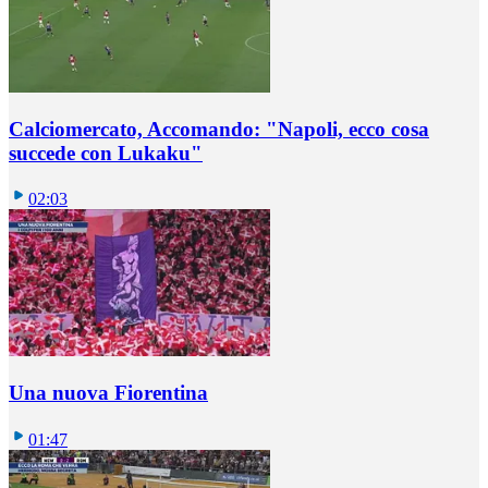
Calciomercato, Accomando: "Napoli, ecco cosa
succede con Lukaku"
02:03
Una nuova Fiorentina
01:47