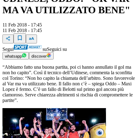
MA VA UTILIZZATO BENE"
11 Feb 2018 - 17:45
11 Feb 2018 - 17:45
Segui
su
Seguici su
whatsapp
discover
“Abbiamo fatto una buona partita, poi ci hanno annullato il gol ma
non ho capito”. Così il tecnico dell’Udinese, commenta la sconfitta
col Torino: “Non ho capito la chiamata dell’arbitro. Sono favorevole
al Var ma va utilizzato bene. Il fallo non c’è – spiega Oddo – Maxi
Lopez è fermo. C’è un fallo di Belotti sul primo gol ancora più
clamoroso. Serve chiarezza altrimenti si rischia di compromettere le
partite”.