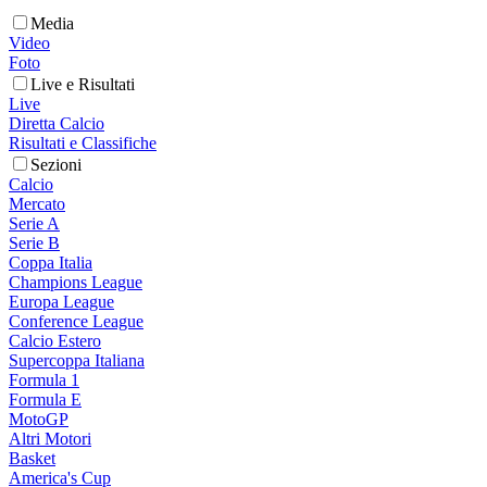
Media
Video
Foto
Live e Risultati
Live
Diretta Calcio
Risultati e Classifiche
Sezioni
Calcio
Mercato
Serie A
Serie B
Coppa Italia
Champions League
Europa League
Conference League
Calcio Estero
Supercoppa Italiana
Formula 1
Formula E
MotoGP
Altri Motori
Basket
America's Cup