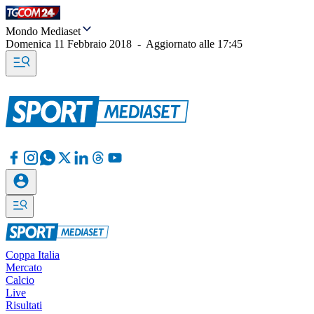
Mondo Mediaset
Domenica 11 Febbraio 2018
-
Aggiornato alle
17:45
Coppa Italia
Mercato
Calcio
Live
Risultati