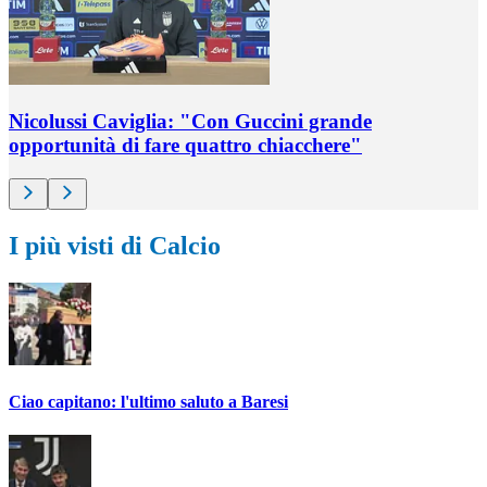
Nicolussi Caviglia: "Con Guccini grande
opportunità di fare quattro chiacchere"
I più visti di Calcio
Ciao capitano: l'ultimo saluto a Baresi