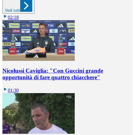
Vedi tutti
02:18
Nicolussi Caviglia: "Con Guccini grande
opportunità di fare quattro chiacchere"
01:30