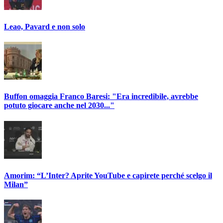
Leao, Pavard e non solo
Buffon omaggia Franco Baresi: "Era incredibile, avrebbe
potuto giocare anche nel 2030..."
Amorim: “L’Inter? Aprite YouTube e capirete perché scelgo il
Milan”