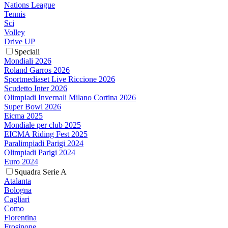
Nations League
Tennis
Sci
Volley
Drive UP
Speciali
Mondiali 2026
Roland Garros 2026
Sportmediaset Live Riccione 2026
Scudetto Inter 2026
Olimpiadi Invernali Milano Cortina 2026
Super Bowl 2026
Eicma 2025
Mondiale per club 2025
EICMA Riding Fest 2025
Paralimpiadi Parigi 2024
Olimpiadi Parigi 2024
Euro 2024
Squadra Serie A
Atalanta
Bologna
Cagliari
Como
Fiorentina
Frosinone