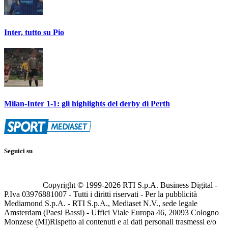
Inter, tutto su Pio
Milan-Inter 1-1: gli highlights del derby di Perth
Seguici su
Copyright © 1999-
2026
RTI S.p.A. Business Digital -
P.Iva 03976881007 - Tutti i diritti riservati - Per la pubblicità
Mediamond S.p.A. - RTI S.p.A., Mediaset N.V., sede legale
Amsterdam (Paesi Bassi) - Uffici Viale Europa 46, 20093 Cologno
Monzese (MI)
Rispetto ai contenuti e ai dati personali trasmessi e/o