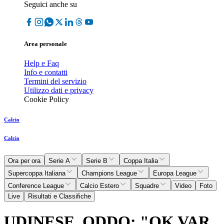
Seguici anche su
Area personale
Help e Faq
Info e contatti
Termini del servizio
Utilizzo dati e privacy
Cookie Policy
Calcio
Calcio
Ora per ora
Serie A
Serie B
Coppa Italia
Supercoppa Italiana
Champions League
Europa League
Conference League
Calcio Estero
Squadre
Video
Foto
Live
Risultati e Classifiche
UDINESE, ODDO: "OK VAR