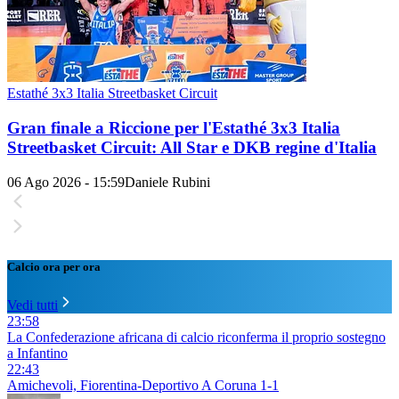
Estathé 3x3 Italia Streetbasket Circuit
Gran finale a Riccione per l'Estathé 3x3 Italia
Streetbasket Circuit: All Star e DKB regine d'Italia
06 Ago 2026 - 15:59
Daniele Rubini
Calcio ora per ora
Vedi tutti
23:58
La Confederazione africana di calcio riconferma il proprio sostegno
a Infantino
22:43
Amichevoli, Fiorentina-Deportivo A Coruna 1-1