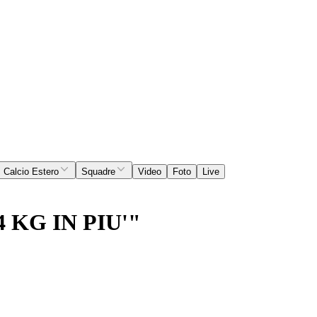
Calcio Estero
Squadre
Video
Foto
Live
 KG IN PIU'"