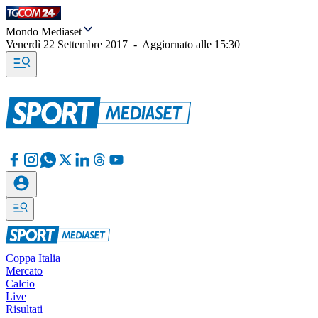
Mondo Mediaset
Venerdì 22 Settembre 2017
-
Aggiornato alle
15:30
Coppa Italia
Mercato
Calcio
Live
Risultati