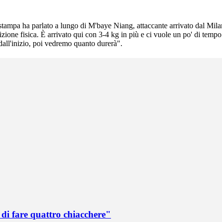
 stampa ha parlato a lungo di M'baye Niang, attaccante arrivato dal Mil
ndizione fisica. È arrivato qui con 3-4 kg in più e ci vuole un po' di t
 dall'inizio, poi vedremo quanto durerà".
di fare quattro chiacchere"