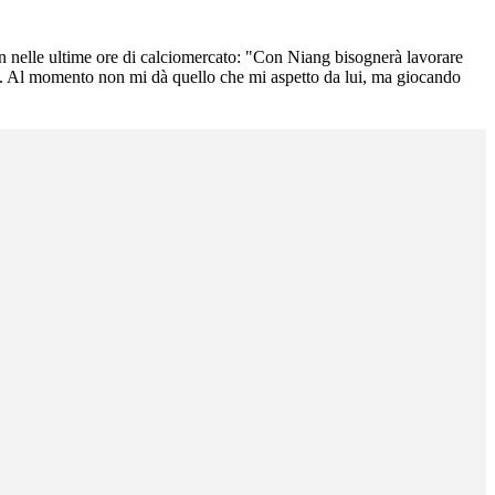
an nelle ultime ore di calciomercato: "Con Niang bisognerà lavorare
empo. Al momento non mi dà quello che mi aspetto da lui, ma giocando