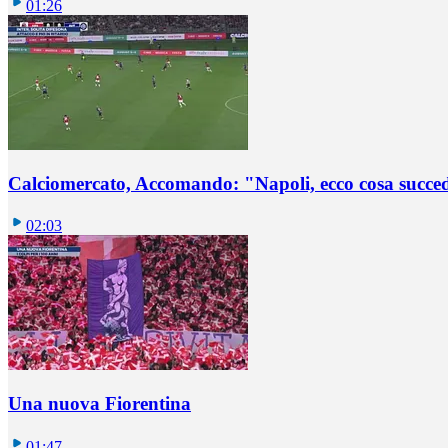
01:26
Calciomercato, Accomando: "Napoli, ecco cosa succ
02:03
Una nuova Fiorentina
01:47