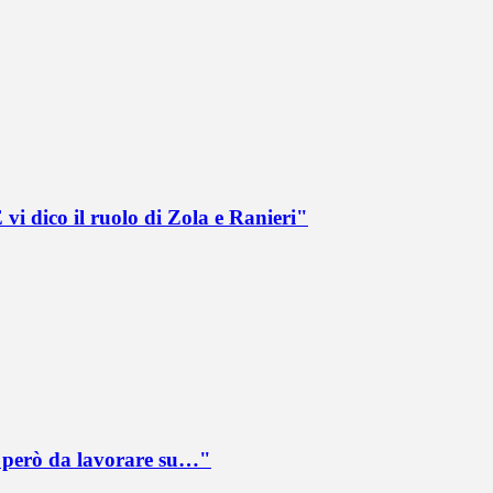
vi dico il ruolo di Zola e Ranieri"
è però da lavorare su…"