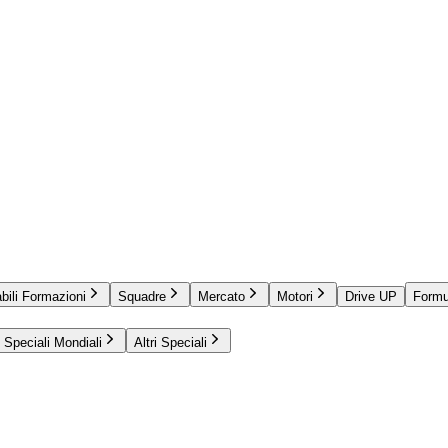
bili Formazioni
Squadre
Mercato
Motori
Drive UP
Formu
Speciali Mondiali
Altri Speciali