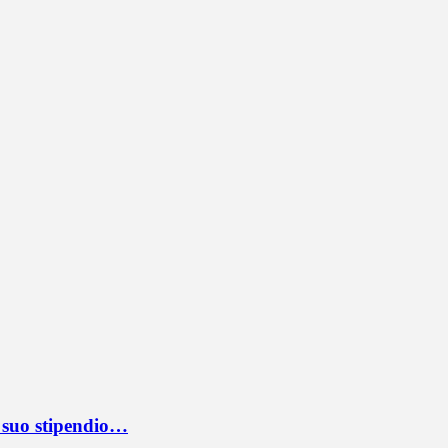
l suo stipendio…