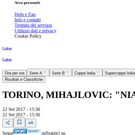
Area personale
Help e Faq
Info e contatti
Termini del servizio
Utilizzo dati e privacy
Cookie Policy
Calcio
Calcio
Ora per ora
Serie A
Serie B
Coppa Italia
Supercoppa Itali
Risultati e Classifiche
TORINO, MIHAJLOVIC: "NIA
22 Set 2017 - 15:30
22 Set 2017 - 15:30
Segui
su
Seguici su