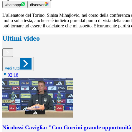
whatsapp
discover
L'allenatore del Torino, Sinisa Mihajlovic, nel corso della conferenza
molto sulla testa, anche se è indietro pure dal punto di vista della co
può tornare ad essere il calciatore che mi aspetto. Sicuramente partirà
Ultimi video
Vedi tutti
02:18
Nicolussi Caviglia: "Con Guccini grande opportunità 