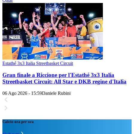
Qatar
Estathé 3x3 Italia Streetbasket Circuit
Gran finale a Riccione per l'Estathé 3x3 Italia
Streetbasket Circuit: All Star e DKB regine d'Italia
06 Ago 2026 - 15:59
Daniele Rubini
Calcio ora per ora