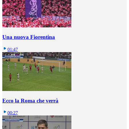
Una nuova Fiorentina
01:47
Ecco la Roma che verrà
00:27