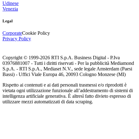
Udinese
Venezia
Legal
Corporate
Cookie Policy
Privacy Policy
Copyright © 1999-
2026
RTI S.p.A. Business Digital - P.Iva
03976881007 - Tutti i diritti riservati - Per la pubblicità Mediamond
S.p.A. - RTI S.p.A., Mediaset N.V., sede legale Amsterdam (Paesi
Bassi) - Uffici Viale Europa 46, 20093 Cologno Monzese (MI)
Rispetto ai contenuti e ai dati personali trasmessi e/o riprodotti è
vietata ogni utilizzazione funzionale all’addestramento di sistemi di
intelligenza artificiale generativa. È altresì fatto divieto espresso di
utilizzare mezzi automatizzati di data scraping.