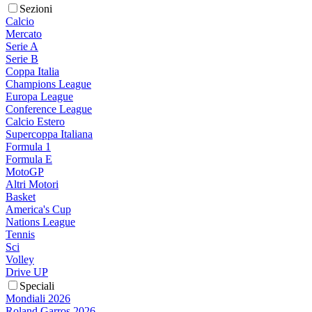
Sezioni
Calcio
Mercato
Serie A
Serie B
Coppa Italia
Champions League
Europa League
Conference League
Calcio Estero
Supercoppa Italiana
Formula 1
Formula E
MotoGP
Altri Motori
Basket
America's Cup
Nations League
Tennis
Sci
Volley
Drive UP
Speciali
Mondiali 2026
Roland Garros 2026