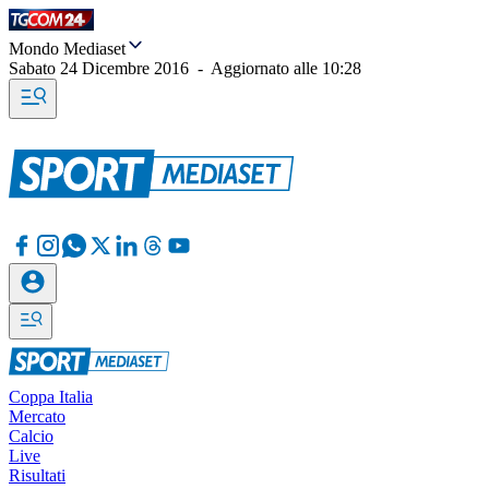
Mondo Mediaset
Sabato 24 Dicembre 2016
-
Aggiornato alle
10:28
Coppa Italia
Mercato
Calcio
Live
Risultati