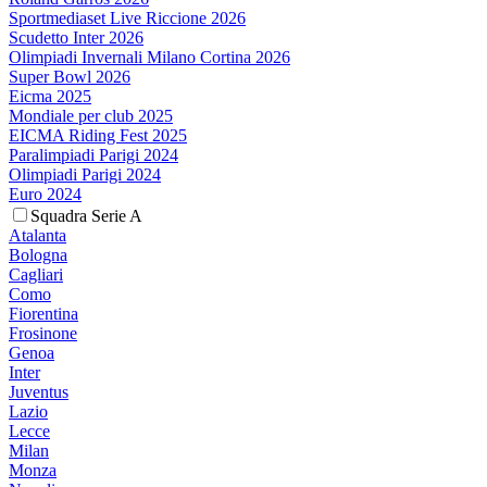
Sportmediaset Live Riccione 2026
Scudetto Inter 2026
Olimpiadi Invernali Milano Cortina 2026
Super Bowl 2026
Eicma 2025
Mondiale per club 2025
EICMA Riding Fest 2025
Paralimpiadi Parigi 2024
Olimpiadi Parigi 2024
Euro 2024
Squadra Serie A
Atalanta
Bologna
Cagliari
Como
Fiorentina
Frosinone
Genoa
Inter
Juventus
Lazio
Lecce
Milan
Monza