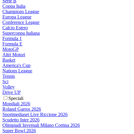
Serie B
Coppa Italia
Champions League
Europa League
Conference League
Calcio Estero
Supercoppa Italiana
Formula 1
Formula E
MotoGP
Altri Motori
Basket
America's Cup
Nations League
Tennis
Sci
Volley
Drive UP
Speciali
Mondiali 2026
Roland Garros 2026
Sportmediaset Live Riccione 2026
Scudetto Inter 2026
Olimpiadi Invernali Milano Cortina 2026
Super Bowl 2026