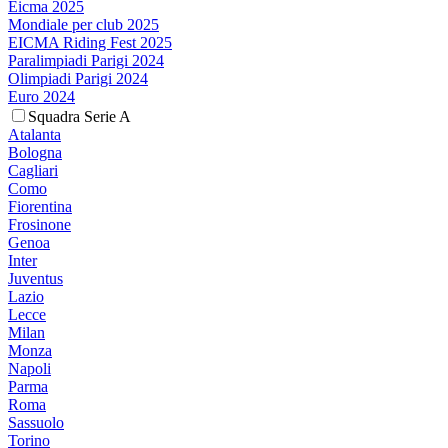
Eicma 2025
Mondiale per club 2025
EICMA Riding Fest 2025
Paralimpiadi Parigi 2024
Olimpiadi Parigi 2024
Euro 2024
Squadra Serie A
Atalanta
Bologna
Cagliari
Como
Fiorentina
Frosinone
Genoa
Inter
Juventus
Lazio
Lecce
Milan
Monza
Napoli
Parma
Roma
Sassuolo
Torino