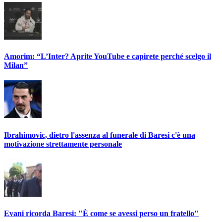
Amorim: “L’Inter? Aprite YouTube e capirete perché scelgo il
Milan”
Ibrahimovic, dietro l'assenza al funerale di Baresi c'è una
motivazione strettamente personale
Evani ricorda Baresi: "È come se avessi perso un fratello"