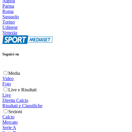
Napoli
Parma
Roma
Sassuolo
Torino
Udinese
Venezia
Seguici su
Media
Video
Foto
Live e Risultati
Live
Diretta Calcio
Risultati e Classifiche
Sezioni
Calcio
Mercato
Serie A