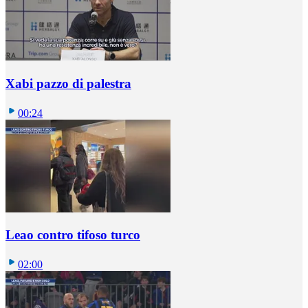
Xabi pazzo di palestra
00:24
Leao contro tifoso turco
02:00