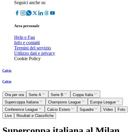
Seguici anche su
Area personale
Help e Faq
Info e contatti
Termini del servizio
Utilizzo dati e privacy
Cookie Policy
Calcio
Calcio
Ora per ora
Serie A
Serie B
Coppa Italia
Supercoppa Italiana
Champions League
Europa League
Conference League
Calcio Estero
Squadre
Video
Foto
Live
Risultati e Classifiche
Supercoppa italiana al Milan