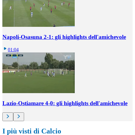
Napoli-Osasuna 2-1: gli highlights dell'amichevole
01:04
Lazio-Ostiamare 4-0: gli highlights dell'amichevole
I più visti di Calcio